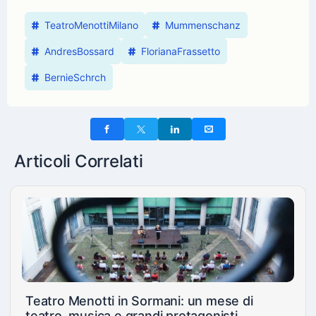
TeatroMenottiMilano
Mummenschanz
AndresBossard
FlorianaFrassetto
BernieSchrch
Articoli Correlati
Teatro Menotti in Sormani: un mese di
teatro, musica e grandi protagonisti