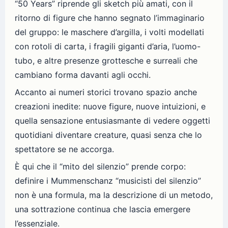
“50 Years” riprende gli sketch più amati, con il
ritorno di figure che hanno segnato l’immaginario
del gruppo: le maschere d’argilla, i volti modellati
con rotoli di carta, i fragili giganti d’aria, l’uomo-
tubo, e altre presenze grottesche e surreali che
cambiano forma davanti agli occhi.
Accanto ai numeri storici trovano spazio anche
creazioni inedite: nuove figure, nuove intuizioni, e
quella sensazione entusiasmante di vedere oggetti
quotidiani diventare creature, quasi senza che lo
spettatore se ne accorga.
È qui che il “mito del silenzio” prende corpo:
definire i Mummenschanz “musicisti del silenzio”
non è una formula, ma la descrizione di un metodo,
una sottrazione continua che lascia emergere
l’essenziale.