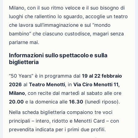
Milano, con il suo ritmo veloce e il suo bisogno di
luoghi che rallentino lo sguardo, accoglie un teatro
che lavora sull’immaginazione e sul “mondo
bambino” che ciascuno custodisce, magari senza
parlarne mai.
Informazioni sullo spettacolo e sulla
biglietteria
“50 Years” è in programma dal
19 al 22 febbraio
2026
al
Teatro Menotti
, in
Via Ciro Menotti 11,
Milano
, con recite dal martedì al sabato alle ore
20.00
e la domenica alle
16.30
(lunedì riposo).
Nella scheda biglietteria compaiono tre voci
principali – intero, ridotto e Menotti Card – con
prevendita indicata per i primi due profili.