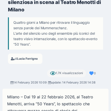
silenziosa in scena al Teatro Menotti di
Milano
Quattro giorni a Milano per ritrovare il linguaggio
senza parole dei Mummenschanz.
L'arte del silenzio uno degli ensemble più iconici del
teatro visivo internazionale, con lo spettacolo-evento
“50 Years”.
di
Lucia Ferrigno
1.7K visualizzazioni
0
14 February 2026 10:09
update: 14 February 2026 14:38
Milano – Dal 19 al 22 febbraio 2026, al Teatro
Menotti, arriva “50 Years”, lo spettacolo che
attraversa mezzo secolo di storia dei