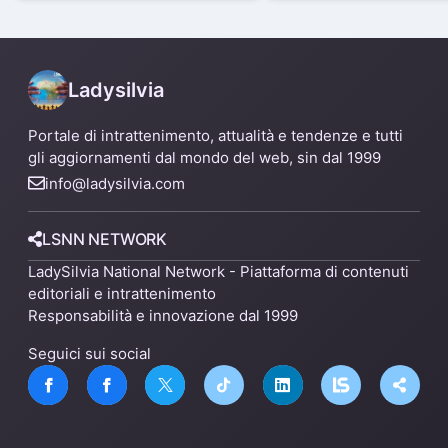
capannone per fare spazio a
Mare
un nuovo impianto
Ladysilvia
Portale di intrattenimento, attualità e tendenze e tutti
gli aggiornamenti dal mondo del web, sin dal 1999
info@ladysilvia.com
LSNN NETWORK
LadySilvia National Network - Piattaforma di contenuti
editoriali e intrattenimento
Responsabilità e innovazione dal 1999
Seguici sui social