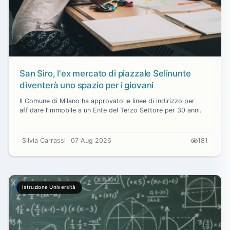
San Siro, l'ex mercato di piazzale Selinunte
diventerà uno spazio per i giovani
Il Comune di Milano ha approvato le linee di indirizzo per
affidare l’immobile a un Ente del Terzo Settore per 30 anni.
Silvia Carrassi
07 Aug 2026
181
Istruzione Università