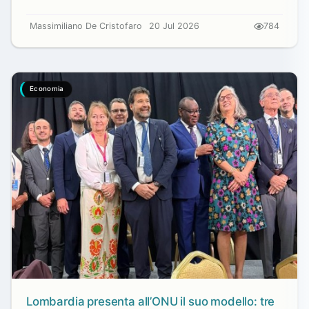
Massimiliano De Cristofaro
20 Jul 2026
784
Economia
Lombardia presenta all’ONU il suo modello: tre