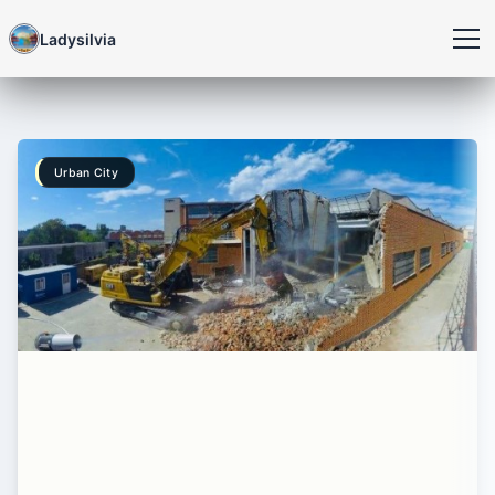
Ladysilvia
Urban City