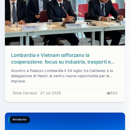
Lombardia e Vietnam rafforzano la
cooperazione: focus su industria, trasporti e
transizione ecologica
Incontro a Palazzo Lombardia il 24 luglio tra Cattaneo e la
delegazione di Hanoi: al centro nuove opportunità per le
imprese.
Silvia Carrassi
27 Jul 2026
503
Ambiente