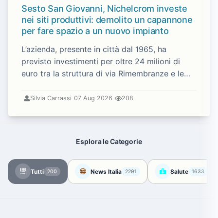
Sesto San Giovanni, Nichelcrom investe
nei siti produttivi: demolito un capannone
per fare spazio a un nuovo impianto
L’azienda, presente in città dal 1965, ha
previsto investimenti per oltre 24 milioni di
euro tra la struttura di via Rimembranze e le
linee produttive di via Trento.
Silvia Carrassi
07 Aug 2026
208
Esplora le Categorie
Tutti
News Italia
Salute
200
2291
1633