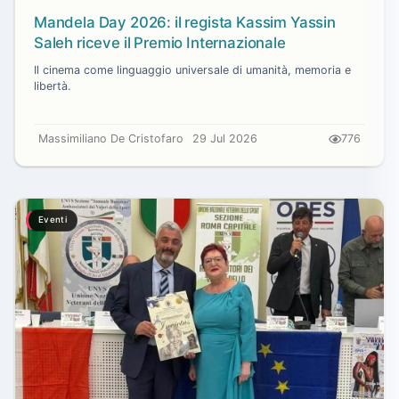
Mandela Day 2026: il regista Kassim Yassin
Saleh riceve il Premio Internazionale
Il cinema come linguaggio universale di umanità, memoria e
libertà.
Massimiliano De Cristofaro
29 Jul 2026
776
Eventi