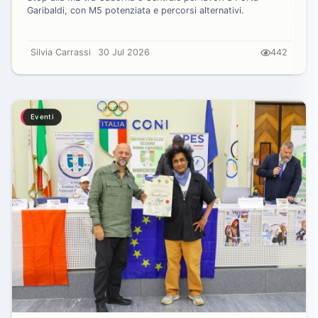
Garibaldi, con M5 potenziata e percorsi alternativi.
Silvia Carrassi
30 Jul 2026
442
Eventi