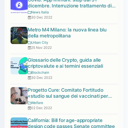
dicembre. Interruzione trattamento di
dati personali.
News Italia
30 Dec 2022
Metro M4 Milano: la nuova linea blu
della metropolitana
Urban City
25 Nov 2022
Glossario delle Crypto, guida alle
criptovalute e ai termini essenziali
Blockchain
30 Dec 2022
Progetto Cure: Comitato Fortitudo
«studio sul sangue dei vaccinati per
rispondere alle alterazioni dei globuli
Welfare
rossi In evidenza»
02 Dec 2022
California: Bill for age-appropriate
design code passes Senate committee