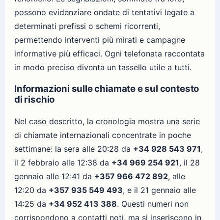
possono evidenziare ondate di tentativi legate a
determinati prefissi o schemi ricorrenti,
permettendo interventi più mirati e campagne
informative più efficaci. Ogni telefonata raccontata
in modo preciso diventa un tassello utile a tutti.
Informazioni sulle chiamate e sul contesto
di rischio
Nel caso descritto, la cronologia mostra una serie
di chiamate internazionali concentrate in poche
settimane: la sera alle 20:28 da
+34 928 543 971
,
il 2 febbraio alle 12:38 da
+34 969 254 921
, il 28
gennaio alle 12:41 da
+357 966 472 892
, alle
12:20 da
+357 935 549 493
, e il 21 gennaio alle
14:25 da
+34 952 413 388
. Questi numeri non
corrispondono a contatti noti, ma si inseriscono in