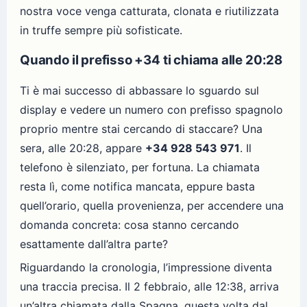
nostra voce venga catturata, clonata e riutilizzata
in truffe sempre più sofisticate.
Quando il prefisso +34 ti chiama alle 20:28
Ti è mai successo di abbassare lo sguardo sul
display e vedere un numero con prefisso spagnolo
proprio mentre stai cercando di staccare? Una
sera, alle 20:28, appare
+34 928 543 971
. Il
telefono è silenziato, per fortuna. La chiamata
resta lì, come notifica mancata, eppure basta
quell’orario, quella provenienza, per accendere una
domanda concreta: cosa stanno cercando
esattamente dall’altra parte?
Riguardando la cronologia, l’impressione diventa
una traccia precisa. Il 2 febbraio, alle 12:38, arriva
un’altra chiamata dalla Spagna, questa volta dal