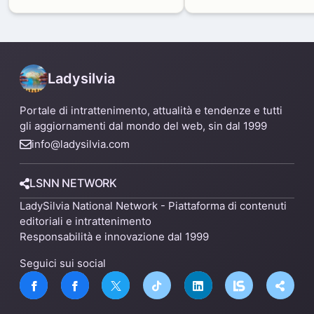
in via Paolo Sarpi
agosto: modifiche e
alternative
Ladysilvia
Portale di intrattenimento, attualità e tendenze e tutti
gli aggiornamenti dal mondo del web, sin dal 1999
info@ladysilvia.com
LSNN NETWORK
LadySilvia National Network - Piattaforma di contenuti
editoriali e intrattenimento
Responsabilità e innovazione dal 1999
Seguici sui social