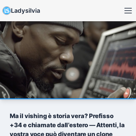
Ladysilvia
Ma il vishing è storia vera? Prefisso
+34 e chiamate dall’estero — Attenti, la
vostra voce può diventare un clone