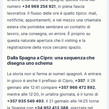
numero
+34 969 254 921
, in piena fascia
lavorativa. Il flusso delle ore è quello tipico: mail,
notifiche, appuntamenti, e nel mezzo una chiamata
estera che potrebbe sembrare un contatto di
lavoro, una consegna, un errore. È proprio su
questa naturale apertura che il vishing e la
registrazione della voce cercano spazio.
Dalla Spagna a Cipro: una sequenza che
disegna uno schema
La storia non si ferma ai numeri spagnoli. A entrare
in gioco è anche il prefisso di Cipro,
+357
. Il 28
gennaio alle 12:41 compare
+357 966 472 892
,
mentre alle 12:20, in un’altra giornata, è il turno di
+357 935 549 493
. Il 21 gennaio alle 14:25 torna
la Spagna con
+34 952 413 388
, piazzata nel