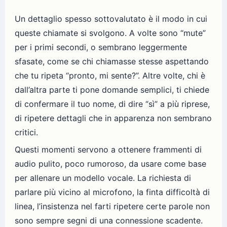
Un dettaglio spesso sottovalutato è il modo in cui
queste chiamate si svolgono. A volte sono “mute”
per i primi secondi, o sembrano leggermente
sfasate, come se chi chiamasse stesse aspettando
che tu ripeta “pronto, mi sente?”. Altre volte, chi è
dall’altra parte ti pone domande semplici, ti chiede
di confermare il tuo nome, di dire “sì” a più riprese,
di ripetere dettagli che in apparenza non sembrano
critici.
Questi momenti servono a ottenere frammenti di
audio pulito, poco rumoroso, da usare come base
per allenare un modello vocale. La richiesta di
parlare più vicino al microfono, la finta difficoltà di
linea, l’insistenza nel farti ripetere certe parole non
sono sempre segni di una connessione scadente.