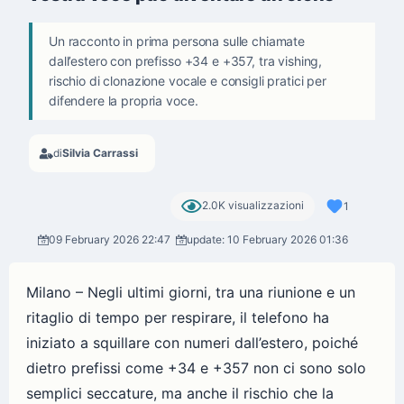
Un racconto in prima persona sulle chiamate
dall’estero con prefisso +34 e +357, tra vishing,
rischio di clonazione vocale e consigli pratici per
difendere la propria voce.
di
Silvia Carrassi
2.0K visualizzazioni
1
09 February 2026 22:47
update: 10 February 2026 01:36
Milano – Negli ultimi giorni, tra una riunione e un
ritaglio di tempo per respirare, il telefono ha
iniziato a squillare con numeri dall’estero, poiché
dietro prefissi come +34 e +357 non ci sono solo
semplici seccature, ma anche il rischio che la