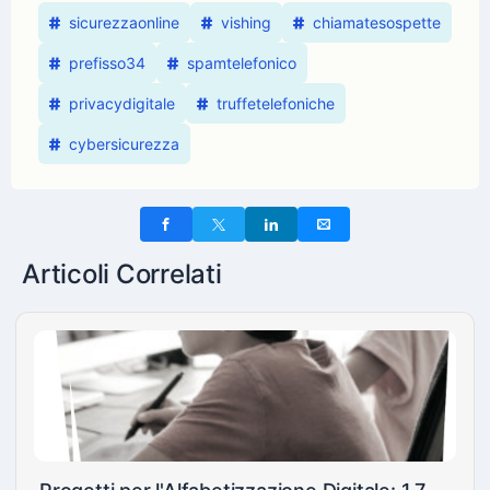
sicurezzaonline
vishing
chiamatesospette
prefisso34
spamtelefonico
privacydigitale
truffetelefoniche
cybersicurezza
Articoli Correlati