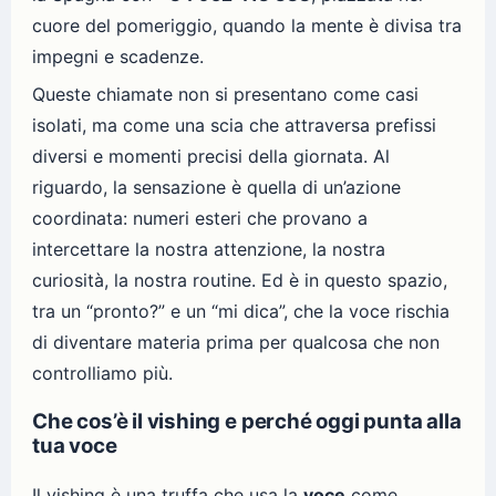
cuore del pomeriggio, quando la mente è divisa tra
impegni e scadenze.
Queste chiamate non si presentano come casi
isolati, ma come una scia che attraversa prefissi
diversi e momenti precisi della giornata. Al
riguardo, la sensazione è quella di un’azione
coordinata: numeri esteri che provano a
intercettare la nostra attenzione, la nostra
curiosità, la nostra routine. Ed è in questo spazio,
tra un “pronto?” e un “mi dica”, che la voce rischia
di diventare materia prima per qualcosa che non
controlliamo più.
Che cos’è il vishing e perché oggi punta alla
tua voce
Il vishing è una truffa che usa la
voce
come