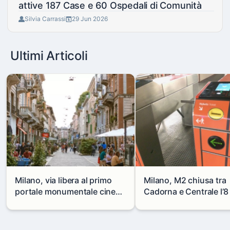
attive 187 Case e 60 Ospedali di Comunità
Silvia Carrassi
29 Jun 2026
Ultimi Articoli
Milano, via libera al primo
Milano, M2 chiusa tra
portale monumentale cinese
Cadorna e Centrale l’8
in via Paolo Sarpi
agosto: modifiche e
alternative