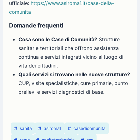
ufficiale:
https://www.aslroma1.it/case-della-
comunita
Domande frequenti
Cosa sono le Case di Comunità?
Strutture
sanitarie territoriali che offrono assistenza
continua e servizi integrati vicino al luogo di
vita dei cittadini.
Quali servizi si trovano nelle nuove strutture?
CUP, visite specialistiche, cure primarie, punto
prelievi e servizi diagnostici di base.
sanita
aslroma1
casedicomunita
roma
sanitaterritoriale
ssn