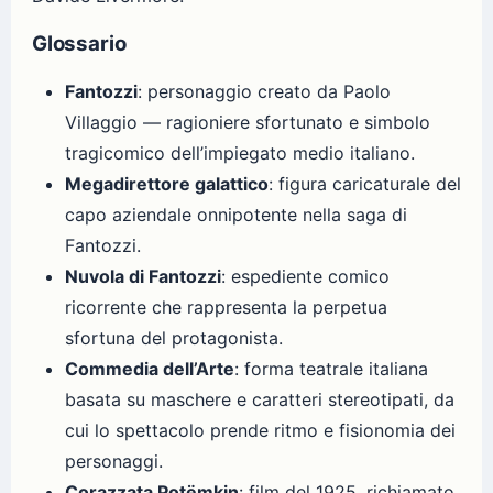
Glossario
Fantozzi
: personaggio creato da Paolo
Villaggio — ragioniere sfortunato e simbolo
tragicomico dell’impiegato medio italiano.
Megadirettore galattico
: figura caricaturale del
capo aziendale onnipotente nella saga di
Fantozzi.
Nuvola di Fantozzi
: espediente comico
ricorrente che rappresenta la perpetua
sfortuna del protagonista.
Commedia dell’Arte
: forma teatrale italiana
basata su maschere e caratteri stereotipati, da
cui lo spettacolo prende ritmo e fisionomia dei
personaggi.
Corazzata Potëmkin
: film del 1925, richiamato