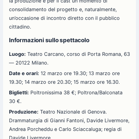
la produzione e per il cast un momento di
consolidamento del progetto e, naturalmente,
un’occasione di incontro diretto con il pubblico
cittadino.
Informazioni sullo spettacolo
Luogo:
Teatro Carcano, corso di Porta Romana, 63
— 20122 Milano.
Date e orari:
12 marzo ore 19.30; 13 marzo ore
19.30; 14 marzo ore 20.30; 15 marzo ore 16.30.
Biglietti:
Poltronissima 38 €; Poltrona/Balconata
30 €.
Produzione:
Teatro Nazionale di Genova.
Drammaturgia di Gianni Fantoni, Davide Livermore,
Andrea Porcheddu e Carlo Sciaccaluga; regia di
Davide Livermore.