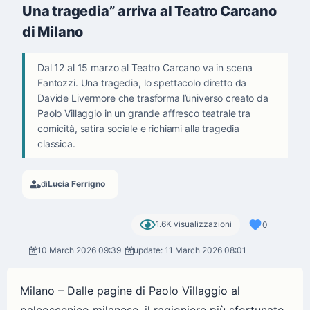
Una tragedia” arriva al Teatro Carcano
di Milano
Dal 12 al 15 marzo al Teatro Carcano va in scena
Fantozzi. Una tragedia, lo spettacolo diretto da
Davide Livermore che trasforma l’universo creato da
Paolo Villaggio in un grande affresco teatrale tra
comicità, satira sociale e richiami alla tragedia
classica.
di
Lucia Ferrigno
1.6K visualizzazioni
0
10 March 2026 09:39
update: 11 March 2026 08:01
Milano – Dalle pagine di Paolo Villaggio al