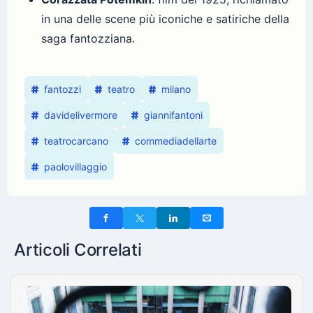
in una delle scene più iconiche e satiriche della
saga fantozziana.
fantozzi
teatro
milano
davidelivermore
giannifantoni
teatrocarcano
commediadellarte
paolovillaggio
Articoli Correlati