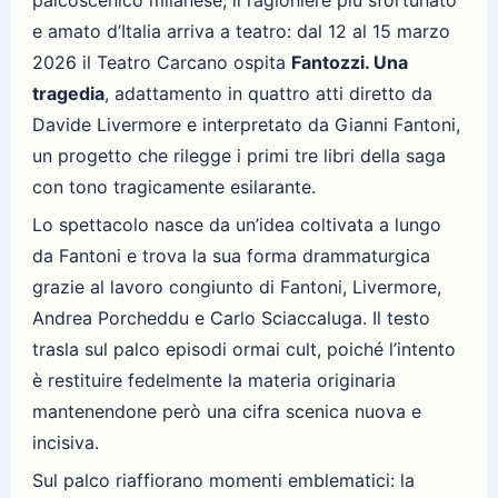
palcoscenico milanese, il ragioniere più sfortunato
e amato d’Italia arriva a teatro: dal 12 al 15 marzo
2026 il Teatro Carcano ospita
Fantozzi. Una
tragedia
, adattamento in quattro atti diretto da
Davide Livermore e interpretato da Gianni Fantoni,
un progetto che rilegge i primi tre libri della saga
con tono tragicamente esilarante.
Lo spettacolo nasce da un’idea coltivata a lungo
da Fantoni e trova la sua forma drammaturgica
grazie al lavoro congiunto di Fantoni, Livermore,
Andrea Porcheddu e Carlo Sciaccaluga. Il testo
trasla sul palco episodi ormai cult, poiché l’intento
è restituire fedelmente la materia originaria
mantenendone però una cifra scenica nuova e
incisiva.
Sul palco riaffiorano momenti emblematici: la