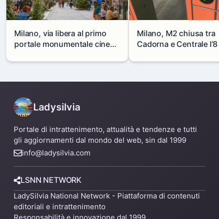
Milano, via libera al primo
Milano, M2 chiusa tra
portale monumentale cinese
Cadorna e Centrale l’8
in via Paolo Sarpi
agosto: modifiche e
alternative
Ladysilvia
Portale di intrattenimento, attualità e tendenze e tutti
gli aggiornamenti dal mondo del web, sin dal 1999
info@ladysilvia.com
LSNN NETWORK
LadySilvia National Network - Piattaforma di contenuti
editoriali e intrattenimento
Responsabilità e innovazione dal 1999