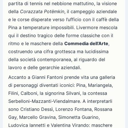
partita di tennis nel nebbione mattutino, la visione
della
Corazzata Potëmkin
, il campeggio aziendale
e le corse disperate verso l’ufficio con il caffè della
Pina a temperature impossibili. Livermore mescola
qui il destino tragico delle forme classiche con il
ritmo e le maschere della
Commedia dell’Arte
,
costruendo una cifra grottesca ma lucidissima
della società contemporanea, al riguardo del
lavoro e delle gerarchie aziendali.
Accanto a Gianni Fantoni prende vita una galleria
di personaggi diventati iconici: Pina, Mariangela,
Filini, Calboni, la signorina Silvani, la contessa
Serbelloni-Mazzanti-Viendalmare. A interpretarli
sono Cristiano Dessì, Lorenzo Fontana, Rossana
Gay, Marcello Gravina, Simonetta Guarino,
Ludovica Iannetti e Valentina Virando: maschere