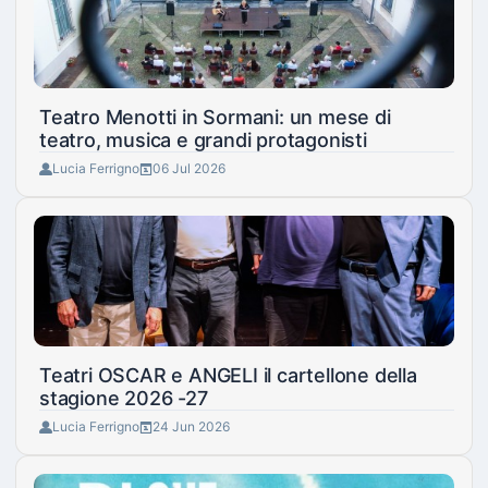
Teatro Menotti in Sormani: un mese di
teatro, musica e grandi protagonisti
Lucia Ferrigno
06 Jul 2026
Teatri OSCAR e ANGELI il cartellone della
stagione 2026 -27
Lucia Ferrigno
24 Jun 2026