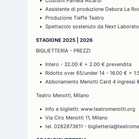
Costumi Pamela Aicardi
Assistente di produzione Debora La Ro
Produzione Tieffe Teatro
Spettacolo sostenuto da Next Laborator
STAGIONE 2025 | 2026
BIGLIETTERIA - PREZZI
Intero - 32.00 € + 2.00 € prevendita
Ridotto over 65/under 14 - 16.00 € + 1.
Abbonamento Menotti Card 4 ingressi €
Teatro Menotti, Milano
Info e biglietti: www.teatromenotti.org
Via Ciro Menotti 11, Milano
tel. 0282873611 - biglietteria@teatrome