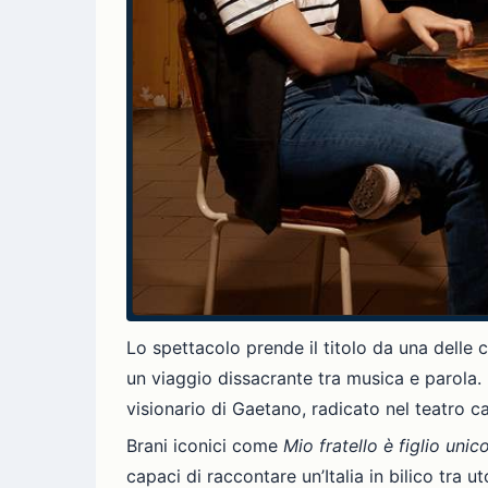
Lo spettacolo prende il titolo da una delle 
un viaggio dissacrante tra musica e parola
visionario di Gaetano, radicato nel teatro ca
Brani iconici come
Mio fratello è figlio unic
capaci di raccontare un’Italia in bilico tr