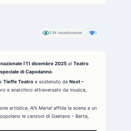
2.3K visualizzazioni
1
 nazionale l’11 dicembre 2025
al
Teatro
 speciale di Capodanno
.
da
Tieffe Teatro
e sostenuto da
Next –
bero e anarchico attraversato da musica,
one artistica,
Ahi Maria!
affida la scena a un
e popolano le canzoni di Gaetano – Berta,