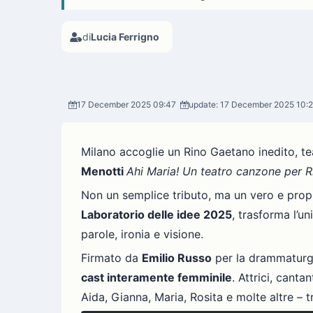
di
Lucia Ferrigno
17 December 2025 09:47
update: 17 December 2025 10:
Milano accoglie un Rino Gaetano inedito, tea
Menotti
Ahi Maria! Un teatro canzone per 
Non un semplice tributo, ma un vero e pro
Laboratorio delle idee 2025
, trasforma l’u
parole, ironia e visione.
Firmato da
Emilio Russo
per la drammaturg
cast interamente femminile
. Attrici, cant
Aida, Gianna, Maria, Rosita e molte altre – 