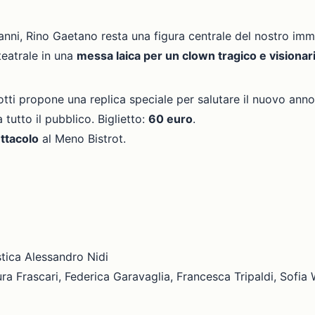
nni, Rino Gaetano resta una figura centrale del nostro imm
teatrale in una
messa laica per un clown tragico e visionar
tti propone una replica speciale per salutare il nuovo anno 
tutto il pubblico. Biglietto:
60 euro
.
ttacolo
al Meno Bistrot.
stica Alessandro Nidi
ra Frascari, Federica Garavaglia, Francesca Tripaldi, Sofia