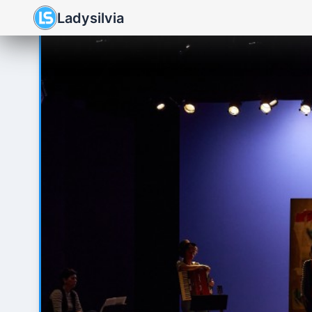
Ladysilvia