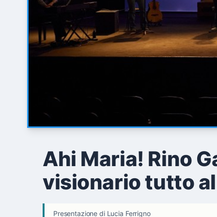
Ahi Maria! Rino G
visionario tutto a
Presentazione di Lucia Ferrigno