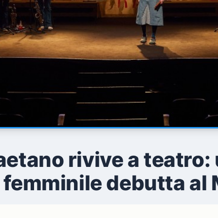
aetano rivive a teatro
l femminile debutta al