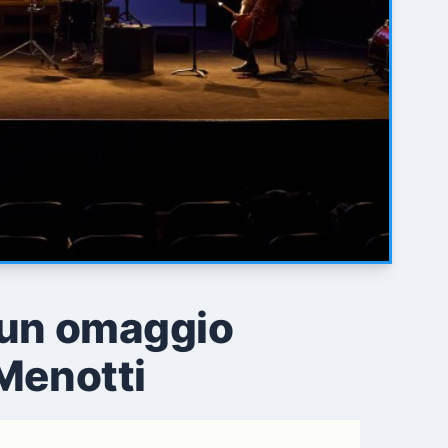
: un omaggio
 Menotti