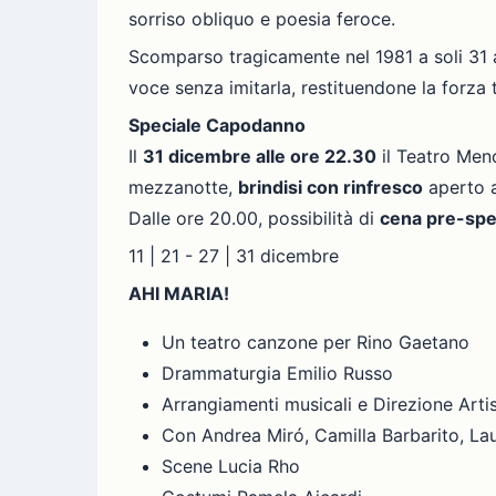
sorriso obliquo e poesia feroce.
Scomparso tragicamente nel 1981 a soli 31 a
voce senza imitarla, restituendone la forza 
Speciale Capodanno
Il
31 dicembre alle ore 22.30
il Teatro Meno
mezzanotte,
brindisi con rinfresco
aperto a 
Dalle ore 20.00, possibilità di
cena pre-spe
11 | 21 - 27 | 31 dicembre
AHI MARIA!
Un teatro canzone per Rino Gaetano
Drammaturgia Emilio Russo
Arrangiamenti musicali e Direzione Arti
Con Andrea Miró, Camilla Barbarito, Lau
Scene Lucia Rho