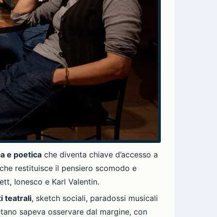
a e poetica
che diventa chiave d’accesso a
che restituisce il pensiero scomodo e
tt, Ionesco e Karl Valentin.
ti teatrali
, sketch sociali, paradossi musicali
aetano sapeva osservare dal margine, con