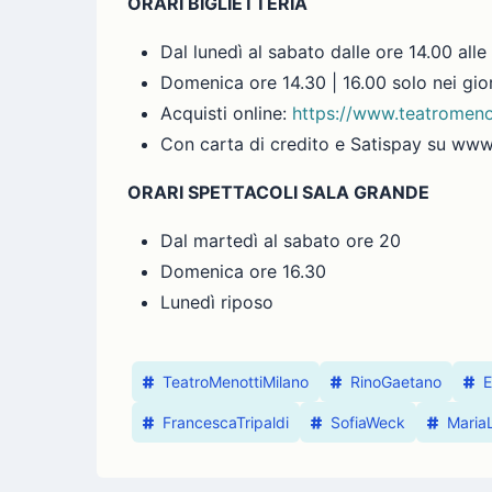
ORARI BIGLIETTERIA
Dal lunedì al sabato dalle ore 14.00 alle
Domenica ore 14.30 | 16.00 solo nei gio
Acquisti online:
https://www.teatromenot
Con carta di credito e Satispay su www
ORARI SPETTACOLI SALA GRANDE
Dal martedì al sabato ore 20
Domenica ore 16.30
Lunedì riposo
TeatroMenottiMilano
RinoGaetano
E
FrancescaTripaldi
SofiaWeck
MariaL