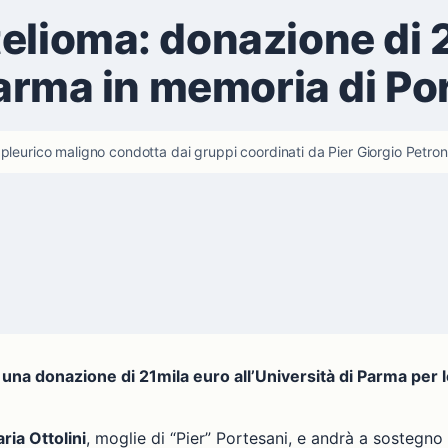
elioma: donazione di 
 Parma in memoria di Po
pleurico maligno condotta dai gruppi coordinati da Pier Giorgio Petron
, una donazione di 21mila euro all’Università di Parma per
ia Ottolini
, moglie di “Pier” Portesani, e andrà a sostegno