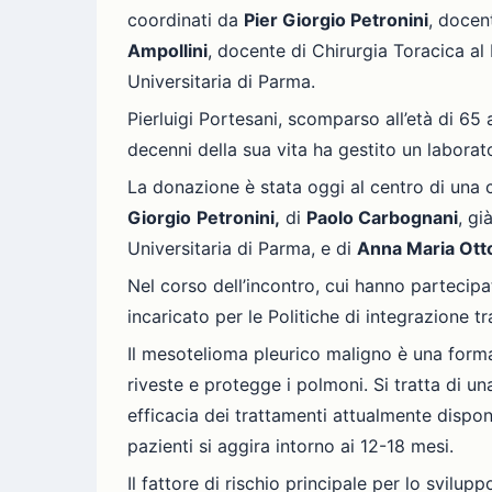
coordinati da
Pier Giorgio Petronini
, docen
Ampollini
, docente di Chirurgia Toracica al
Universitaria di Parma.
Pierluigi Portesani, scomparso all’età di 65
decenni della sua vita ha gestito un laborato
La donazione è stata oggi al centro di una 
Giorgio
Petronini,
di
Paolo Carbognani
, gi
Universitaria di Parma, e di
Anna Maria Otto
Nel corso dell’incontro, cui hanno partecipa
incaricato per le Politiche di integrazione 
Il mesotelioma pleurico maligno è una form
riveste e protegge i polmoni. Si tratta di un
efficacia dei trattamenti attualmente dispon
pazienti si aggira intorno ai 12-18 mesi.
Il fattore di rischio principale per lo svilu