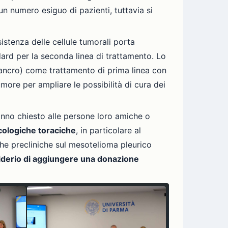
un numero esiguo di pazienti, tuttavia si
istenza delle cellule tumorali porta
dard per la seconda linea di trattamento. Lo
cancro) come trattamento di prima linea con
umore per ampliare le possibilità di cura dei
hanno chiesto alle persone loro amiche o
ncologiche toraciche
, in particolare al
che precliniche sul mesotelioma pleurico
iderio di aggiungere una donazione