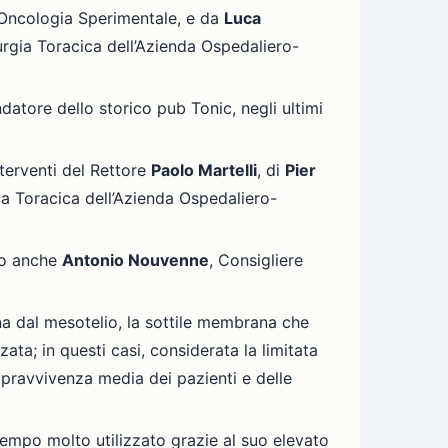
 Oncologia Sperimentale, e da
Luca
urgia Toracica dell’Azienda Ospedaliero-
datore dello storico pub Tonic, negli ultimi
terventi del Rettore
Paolo Martelli
, di
Pier
gia Toracica dell’Azienda Ospedaliero-
uto anche
Antonio Nouvenne
, Consigliere
na dal mesotelio, la sottile membrana che
ata; in questi casi, considerata la limitata
sopravvivenza media dei pazienti e delle
 tempo molto utilizzato grazie al suo elevato