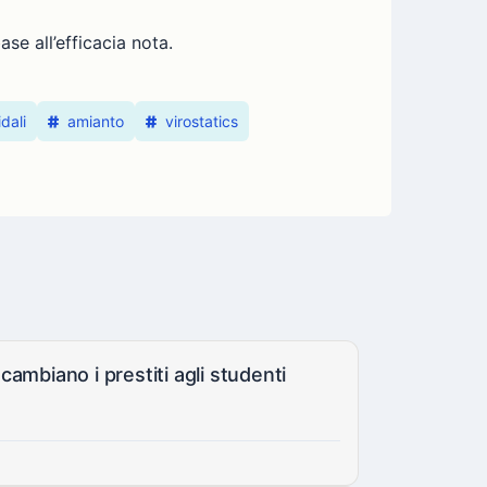
se all’efficacia nota.
dali
amianto
virostatics
cambiano i prestiti agli studenti