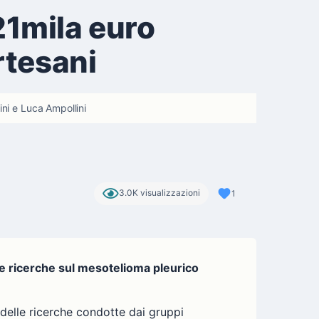
21mila euro
rtesani
ini e Luca Ampollini
3.0K visualizzazioni
1
 le ricerche sul mesotelioma pleurico
 delle ricerche condotte dai gruppi