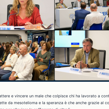
ere e vincere un male che colpisce chi ha lavorato a conta
affette da mesotelioma e la speranza è che anche grazie al c