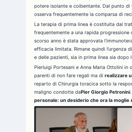
potere isolante e coibentante. Dal punto di v
osserva frequentemente la comparsa di reci
La terapia di prima linea è costituita dal t
frequentemente a una rapida progressione de
scorso anno è stata approvata l’immunotera
efficacia limitata. Rimane quindi l’urgenza d
e delle pazienti, sia in prima linea sia dopo
Pierluigi Portesani e Anna Maria Ottolini in
parenti di non fare regali ma di
realizzare u
reparto di Chirurgia toracica sotto la respo
maligno condotte da
Pier Giorgio Petronini
personale: un desiderio che ora la moglie 