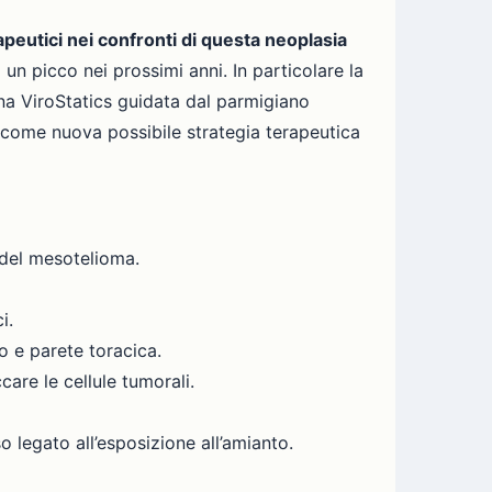
apeutici nei confronti di questa neoplasia
 un picco nei prossimi anni. In particolare la
ana ViroStatics guidata dal parmigiano
 come nuova possibile strategia terapeutica
a del mesotelioma.
i.
no e parete toracica.
are le cellule tumorali.
 legato all’esposizione all’amianto.