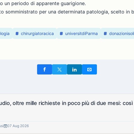
po un periodo di apparente guarigione.
o somministrato per una determinata patologia, scelto in ba
logia
chirurgiatoracica
universitdiParma
donazionisoli
io, oltre mille richieste in poco più di due mesi: così 
ssi
07 Aug 2026