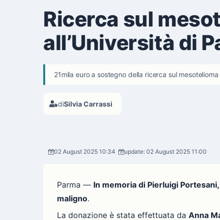
Ricerca sul mesot
all’Università di
21mila euro a sostegno della ricerca sul mesotelioma 
di
Silvia Carrassi
02 August 2025 10:34
update: 02 August 2025 11:00
Parma —
In memoria di Pierluigi Portesani
maligno
.
La donazione è stata effettuata da
Anna Mar