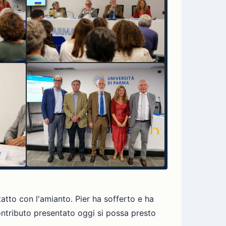
tto con l'amianto. Pier ha sofferto e ha
ontributo presentato oggi si possa presto