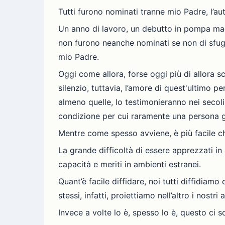
Tutti furono nominati tranne mio Padre, l’au
Un anno di lavoro, un debutto in pompa magna e
non furono neanche nominati se non di sfugg
mio Padre.
Oggi come allora, forse oggi più di allora s
silenzio, tuttavia, l’amore di quest'ultimo p
almeno quelle, lo testimonieranno nei secoli
condizione per cui raramente una persona go
Mentre come spesso avviene, è più facile ch
La grande difficoltà di essere apprezzati in
capacità e meriti in ambienti estranei.
Quant’è facile diffidare, noi tutti diffidiamo
stessi, infatti, proiettiamo nell’altro i nost
Invece a volte lo è, spesso lo è, questo ci s