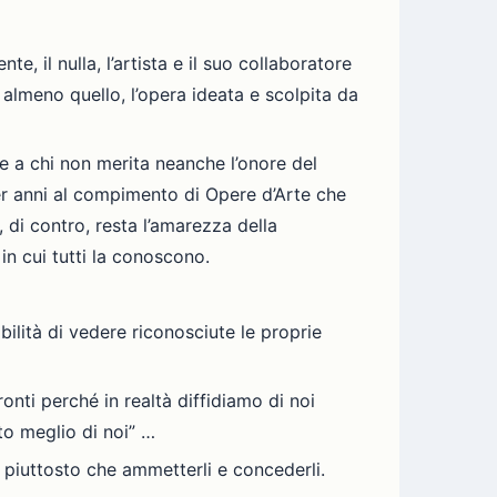
e, il nulla, l’artista e il suo collaboratore
almeno quello, l’opera ideata e scolpita da
te a chi non merita neanche l’onore del
 per anni al compimento di Opere d’Arte che
 di contro, resta l’amarezza della
n cui tutti la conoscono.
bilità di vedere riconosciute le proprie
fronti perché in realtà diffidiamo di noi
nto meglio di noi” …
o piuttosto che ammetterli e concederli.