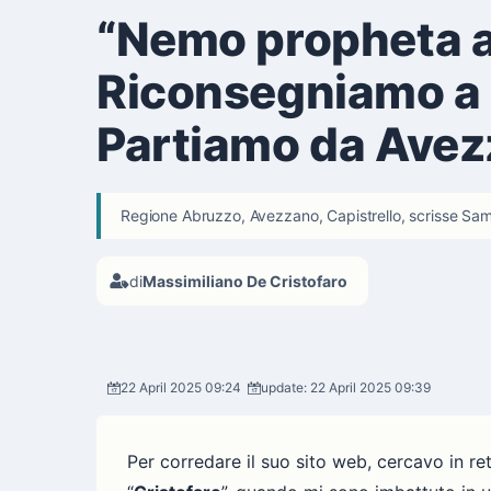
“Nemo propheta ac
Riconsegniamo a C
Partiamo da Ave
Regione Abruzzo, Avezzano, Capistrello, scrisse Samue
di
Massimiliano De Cristofaro
22 April 2025 09:24
update: 22 April 2025 09:39
Per corredare il suo sito web, cercavo in re