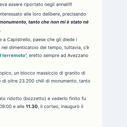
va essere riportato negli annali!!!
interessato alle loro delibere, precisando
o monumento, tanto che non mi è stato né
.
a Capistrello, paese che gli diede i
nel dimenticatoio del tempo, tuttavia, c’è
el terremoto
”, eretto sempre ad Avezzano
pico, un blocco massiccio di granito di
to di oltre 23.200 chili di monumento, tanto
to ridotto (bozzetto) e vederlo finito fu
 09:00 e alle
11.30
, il corteo, inaugurò il