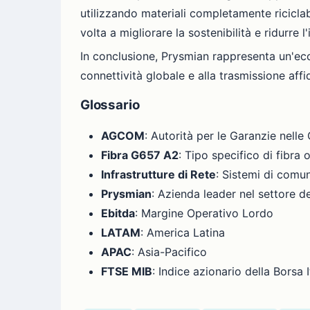
utilizzando materiali completamente riciclab
volta a migliorare la sostenibilità e ridurre 
In conclusione, Prysmian rappresenta un'ecce
connettività globale e alla trasmissione affid
Glossario
AGCOM
: Autorità per le Garanzie nell
Fibra G657 A2
: Tipo specifico di fibra 
Infrastrutture di Rete
: Sistemi di comu
Prysmian
: Azienda leader nel settore d
Ebitda
: Margine Operativo Lordo
LATAM
: America Latina
APAC
: Asia-Pacifico
FTSE MIB
: Indice azionario della Borsa I