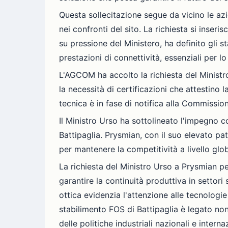
Questa sollecitazione segue da vicino le azio
nei confronti del sito. La richiesta si inse
su pressione del Ministero, ha definito gli st
prestazioni di connettività, essenziali per lo
L'AGCOM ha accolto la richiesta del Ministro
la necessità di certificazioni che attestino l
tecnica è in fase di notifica alla Commissio
Il Ministro Urso ha sottolineato l'impegno co
Battipaglia. Prysmian, con il suo elevato p
per mantenere la competitività a livello glob
La richiesta del Ministro Urso a Prysmian per
garantire la continuità produttiva in settori 
ottica evidenzia l'attenzione alle tecnologi
stabilimento FOS di Battipaglia è legato non
delle politiche industriali nazionali e internaz