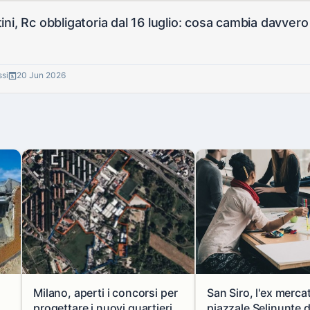
ni, Rc obbligatoria dal 16 luglio: cosa cambia davvero p
ssi
20 Jun 2026
Milano, aperti i concorsi per
San Siro, l'ex merca
progettare i nuovi quartieri
piazzale Selinunte 