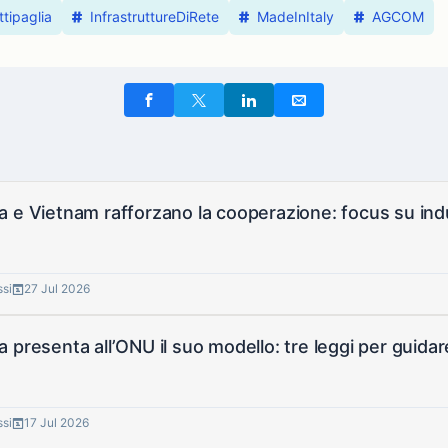
ttipaglia
InfrastruttureDiRete
MadeInItaly
AGCOM
 e Vietnam rafforzano la cooperazione: focus su indus
a
ssi
27 Jul 2026
 presenta all’ONU il suo modello: tre leggi per guidar
ssi
17 Jul 2026