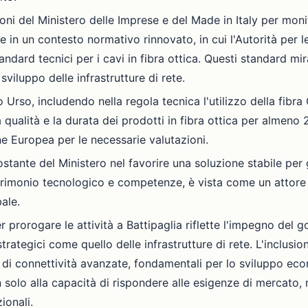
ni del Ministero delle Imprese e del Made in Italy per monitor
risce in un contesto normativo rinnovato, in cui l'Autorità p
andard tecnici per i cavi in fibra ottica. Questi standard miran
 sviluppo delle infrastrutture di rete.
 Urso, includendo nella regola tecnica l'utilizzo della fibr
a qualità e la durata dei prodotti in fibra ottica per almeno 
ne Europea per le necessarie valutazioni.
stante del Ministero nel favorire una soluzione stabile per g
atrimonio tecnologico e competenze, è vista come un attore 
ale.
 prorogare le attività a Battipaglia riflette l'impegno del g
strategici come quello delle infrastrutture di rete. L'inclusio
e di connettività avanzate, fondamentali per lo sviluppo eco
 solo alla capacità di rispondere alle esigenze di mercato,
ionali.