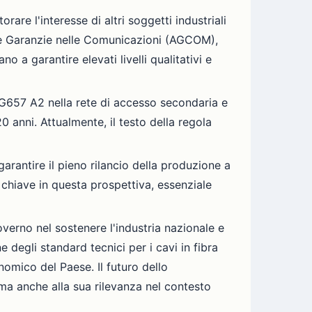
are l'interesse di altri soggetti industriali
er le Garanzie nelle Comunicazioni (AGCOM),
o a garantire elevati livelli qualitativi e
a G657 A2 nella rete di accesso secondaria e
20 anni. Attualmente, il testo della regola
arantire il pieno rilancio della produzione a
chiave in questa prospettiva, essenziale
overno nel sostenere l'industria nazionale e
ne degli standard tecnici per i cavi in fibra
nomico del Paese. Il futuro dello
 ma anche alla sua rilevanza nel contesto