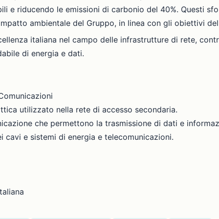
ili e riducendo le emissioni di carbonio del 40%. Questi sfo
l'impatto ambientale del Gruppo, in linea con gli obiettivi del
llenza italiana nel campo delle infrastrutture di rete, cont
abile di energia e dati.
e Comunicazioni
ottica utilizzato nella rete di accesso secondaria.
nicazione che permettono la trasmissione di dati e informazi
ei cavi e sistemi di energia e telecomunicazioni.
taliana