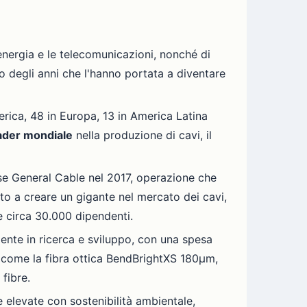
energia e le telecomunicazioni, nonché di
so degli anni che l'hanno portata a diventare
rica, 48 in Europa, 13 in America Latina
ader mondiale
nella produzione di cavi, il
nse General Cable nel 2017, operazione che
to a creare un gigante nel mercato dei cavi,
 e circa 30.000 dipendenti.
lmente in ricerca e sviluppo, con una spesa
e, come la fibra ottica BendBrightXS 180µm,
 fibre.
 elevate con sostenibilità ambientale,