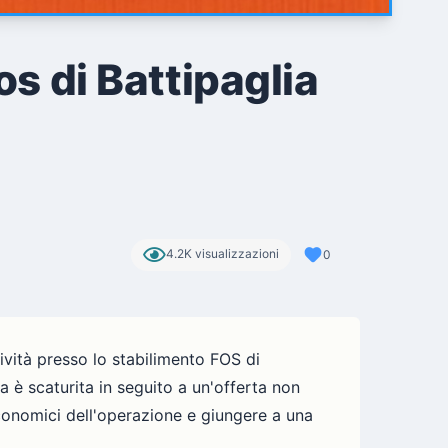
os di Battipaglia
4.2K visualizzazioni
0
tività presso lo stabilimento FOS di
a è scaturita in seguito a un'offerta non
economici dell'operazione e giungere a una