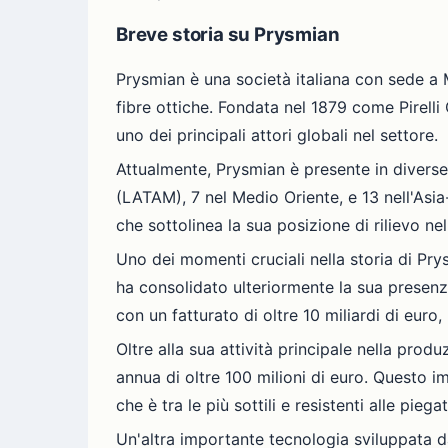
Breve storia su Prysmian
Prysmian è una società italiana con sede a 
fibre ottiche. Fondata nel 1879 come Pirelli
uno dei principali attori globali nel settore.
Attualmente, Prysmian è presente in diverse
(LATAM), 7 nel Medio Oriente, e 13 nell'Asia
che sottolinea la sua posizione di rilievo nell
Uno dei momenti cruciali nella storia di Pr
ha consolidato ulteriormente la sua presenz
con un fatturato di oltre 10 miliardi di eur
Oltre alla sua attività principale nella prod
annua di oltre 100 milioni di euro. Questo i
che è tra le più sottili e resistenti alle pi
Un'altra importante tecnologia sviluppata d