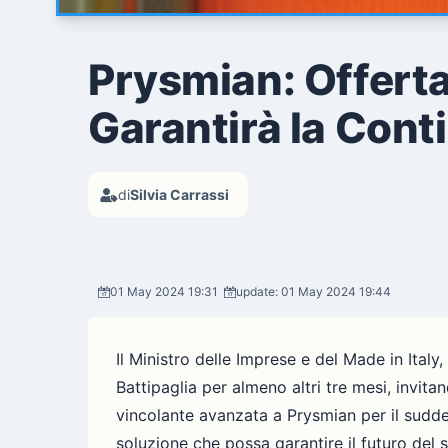
Prysmian: Offerta 
Garantirà la Cont
di
Silvia Carrassi
01 May 2024 19:31
update: 01 May 2024 19:44
Il Ministro delle Imprese e del Made in Italy
Battipaglia per almeno altri tre mesi, invit
vincolante avanzata a Prysmian per il suddet
soluzione che possa garantire il futuro del s