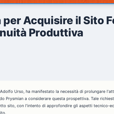
per Acquisire il Sito F
inuità Produttiva
, Adolfo Urso, ha manifestato la necessità di prolungare l'at
ando Prysmian a considerare questa prospettiva. Tale richiest
to sito, con l'intento di approfondire gli aspetti tecnico-
ito.