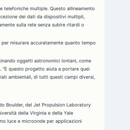
ate telefoniche multiple. Questo allineamento
cezione dei dati da dispositivi multipli,
mente sulla rete senza subire ritardi o
iale per misurare accuratamente quanto tempo
ginando oggetti astronomici lontani, come
. “E questo progetto aiuta a portare quei
ati ambientali, di tutti questi campi diversi,
ado Boulder, del Jet Propulsion Laboratory
versità della Virginia e della Yale
iamo luce e microonde per applicazioni