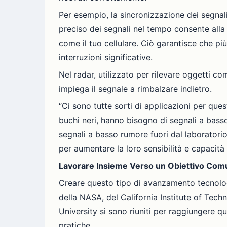
Per esempio, la sincronizzazione dei segnali
preciso dei segnali nel tempo consente alla r
come il tuo cellulare. Ciò garantisce che pi
interruzioni significative.
Nel radar, utilizzato per rilevare oggetti 
impiega il segnale a rimbalzare indietro.
“Ci sono tutte sorti di applicazioni per qu
buchi neri, hanno bisogno di segnali a bass
segnali a basso rumore fuori dal laboratorio 
per aumentare la loro sensibilità e capacità
Lavorare Insieme Verso un Obiettivo Co
Creare questo tipo di avanzamento tecnologi
della NASA, del California Institute of Techno
University si sono riuniti per raggiungere q
pratiche.