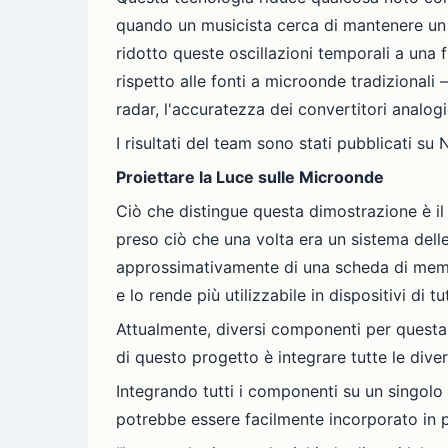
quando un musicista cerca di mantenere un ri
ridotto queste oscillazioni temporali a un
rispetto alle fonti a microonde tradizionali
radar, l'accuratezza dei convertitori analog
I risultati del team sono stati pubblicati su 
Proiettare la Luce sulle Microonde
Ciò che distingue questa dimostrazione è il
preso ciò che una volta era un sistema delle
approssimativamente di una scheda di memori
e lo rende più utilizzabile in dispositivi di tut
Attualmente, diversi componenti per questa te
di questo progetto è integrare tutte le divers
Integrando tutti i componenti su un singolo 
potrebbe essere facilmente incorporato in p