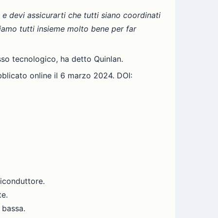
 devi assicurarti che tutti siano coordinati
iamo tutti insieme molto bene per far
esso tecnologico, ha detto Quinlan.
blicato online il 6 marzo 2024. DOI:
miconduttore.
te.
 bassa.