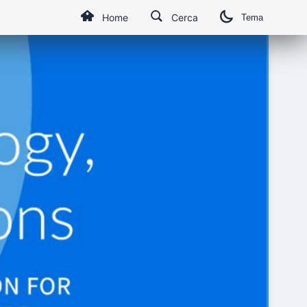
Home
Cerca
Tema