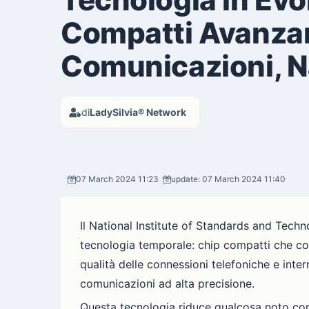
Compatti Avanzan
Comunicazioni, Na
di
LadySilvia® Network
07 March 2024 11:23
update: 07 March 2024 11:40
Il National Institute of Standards and Tech
tecnologia temporale: chip compatti che con
qualità delle connessioni telefoniche e inter
comunicazioni ad alta precisione.
Questa tecnologia riduce qualcosa noto c