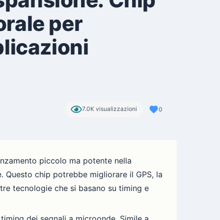
rale per
licazioni
7.0K visualizzazioni
0
vanzamento piccolo ma potente nella
. Questo chip potrebbe migliorare il GPS, la
altre tecnologie che si basano su timing e
 timing dei segnali a microonde. Simile a