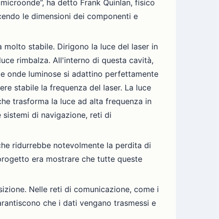
a microonde”, ha detto Frank Quinlan, fisico
ducendo le dimensioni dei componenti e
molto stabile. Dirigono la luce del laser in
uce rimbalza. All'interno di questa cavità,
lle onde luminose si adattino perfettamente
ere stabile la frequenza del laser. La luce
che trasforma la luce ad alta frequenza in
sistemi di navigazione, reti di
 che ridurrebbe notevolmente la perdita di
 progetto era mostrare che tutte queste
sizione. Nelle reti di comunicazione, come i
 garantiscono che i dati vengano trasmessi e