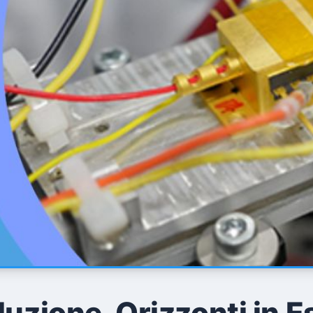
luzione, Orizzonti in 