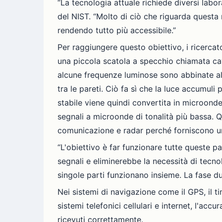
“La tecnologia attuale richiede diversi labor
del NIST. “Molto di ciò che riguarda questa 
rendendo tutto più accessibile.”
Per raggiungere questo obiettivo, i ricercato
una piccola scatola a specchio chiamata cavi
alcune frequenze luminose sono abbinate all
tra le pareti. Ciò fa sì che la luce accumuli
stabile viene quindi convertita in microonde
segnali a microonde di tonalità più bassa. 
comunicazione e radar perché forniscono un
“L'obiettivo è far funzionare tutte queste p
segnali e eliminerebbe la necessità di tecno
singole parti funzionano insieme. La fase du
Nei sistemi di navigazione come il GPS, il t
sistemi telefonici cellulari e internet, l'ac
ricevuti correttamente.