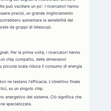
e può oscillare un po'. I ricercatori hanno
essere precisi, un grande miglioramento
 potrebbero aumentare la sensibilità dei
urate da gruppi di telescopi.
li. Per la prima volta, i ricercatori hanno
n un chip compatto, delle dimensioni
u piccola scala riduce il consumo di energia
ri ne testano l'efficacia. L'obiettivo finale
tici, su un singolo chip.
umo energetico del sistema. Ciò significa che
ne specializzata.