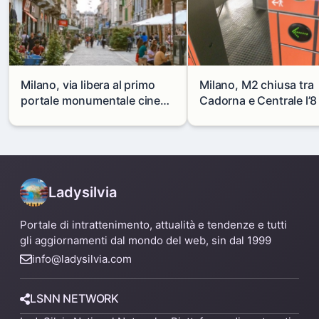
Milano, via libera al primo
Milano, M2 chiusa tra
portale monumentale cinese
Cadorna e Centrale l’8
in via Paolo Sarpi
agosto: modifiche e
alternative
Ladysilvia
Portale di intrattenimento, attualità e tendenze e tutti
gli aggiornamenti dal mondo del web, sin dal 1999
info@ladysilvia.com
LSNN NETWORK