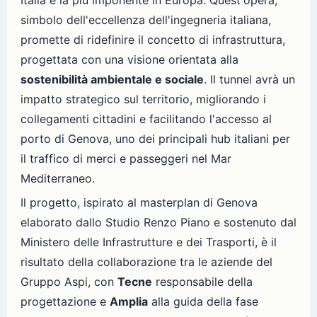
Italia e la più imponente in Europa. Quest'opera,
simbolo dell'eccellenza dell'ingegneria italiana,
promette di ridefinire il concetto di infrastruttura,
progettata con una visione orientata alla
sostenibilità ambientale e sociale
. Il tunnel avrà un
impatto strategico sul territorio, migliorando i
collegamenti cittadini e facilitando l'accesso al
porto di Genova, uno dei principali hub italiani per
il traffico di merci e passeggeri nel Mar
Mediterraneo.
Il progetto, ispirato al masterplan di Genova
elaborato dallo Studio Renzo Piano e sostenuto dal
Ministero delle Infrastrutture e dei Trasporti, è il
risultato della collaborazione tra le aziende del
Gruppo Aspi, con
Tecne
responsabile della
progettazione e
Amplia
alla guida della fase