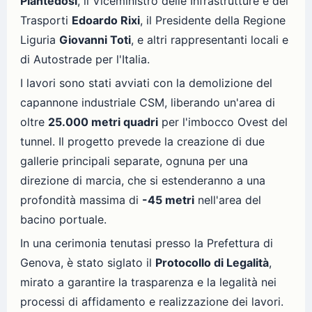
Piantedosi
, il Viceministro delle Infrastrutture e dei
Trasporti
Edoardo Rixi
, il Presidente della Regione
Liguria
Giovanni Toti
, e altri rappresentanti locali e
di Autostrade per l'Italia.
I lavori sono stati avviati con la demolizione del
capannone industriale CSM, liberando un'area di
oltre
25.000 metri quadri
per l'imbocco Ovest del
tunnel. Il progetto prevede la creazione di due
gallerie principali separate, ognuna per una
direzione di marcia, che si estenderanno a una
profondità massima di
-45 metri
nell'area del
bacino portuale.
In una cerimonia tenutasi presso la Prefettura di
Genova, è stato siglato il
Protocollo di Legalità
,
mirato a garantire la trasparenza e la legalità nei
processi di affidamento e realizzazione dei lavori.