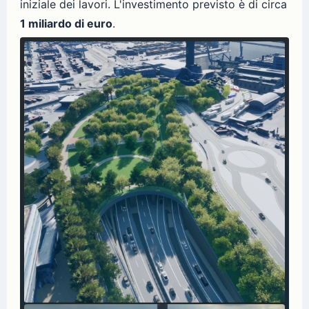
iniziale dei lavori. L'investimento previsto è di circa
1 miliardo di euro
.