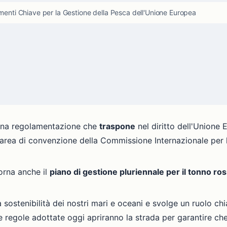
nti Chiave per la Gestione della Pesca dell'Unione Europea
 una regolamentazione che
traspone
nel diritto dell'Unione
'area di convenzione della Commissione Internazionale per 
orna anche il
piano di gestione pluriennale per il tonno ro
 sostenibilità dei nostri mari e oceani e svolge un ruolo ch
ove regole adottate oggi apriranno la strada per garantire ch