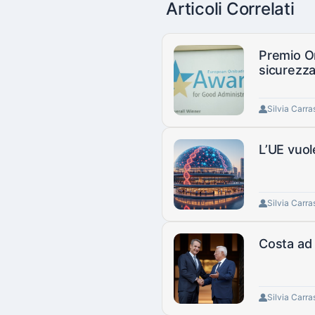
Articoli Correlati
Premio Om
sicurezza
Silvia Carra
L’UE vuol
Silvia Carra
Costa ad 
Silvia Carra