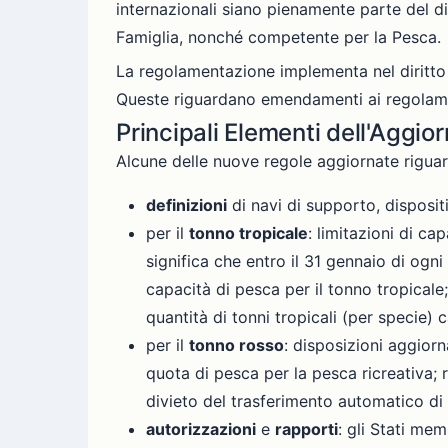
internazionali siano pienamente parte del dir
Famiglia, nonché competente per la Pesca.
La regolamentazione implementa nel diritto d
Queste riguardano emendamenti ai regolam
Principali Elementi dell'Aggi
Alcune delle nuove regole aggiornate rigua
definizioni
di navi di supporto, disposit
per il
tonno tropicale
: limitazioni di ca
significa che entro il 31 gennaio di ogn
capacità di pesca per il tonno tropicale
quantità di tonni tropicali (per specie) 
per il
tonno rosso
: disposizioni aggiorn
quota di pesca per la pesca ricreativa; 
divieto del trasferimento automatico di 
autorizzazioni
e
rapporti
: gli Stati me