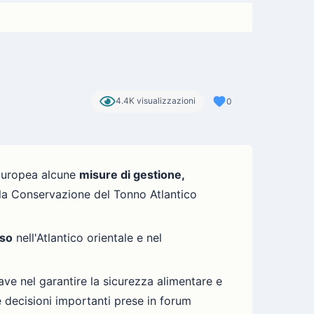
4.4K visualizzazioni
0
 Europea alcune
misure di gestione,
la Conservazione del Tonno Atlantico
sso
nell'Atlantico orientale e nel
iave nel garantire la sicurezza alimentare e
e decisioni importanti prese in forum