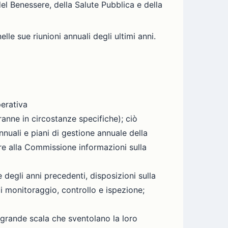
del Benessere, della Salute Pubblica e della
e sue riunioni annuali degli ultimi anni.
perativa
(tranne in circostanze specifiche); ciò
nnuali e piani di gestione annuale della
are alla Commissione informazioni sulla
e degli anni precedenti, disposizioni sulla
i monitoraggio, controllo e ispezione;
 grande scala che sventolano la loro