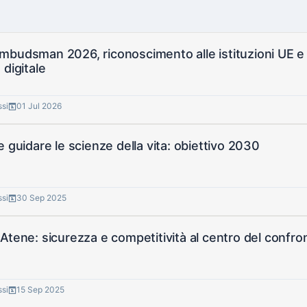
budsman 2026, riconoscimento alle istituzioni UE e 
 digitale
ssi
01 Jul 2026
e guidare le scienze della vita: obiettivo 2030
ssi
30 Sep 2025
Atene: sicurezza e competitività al centro del confro
ssi
15 Sep 2025