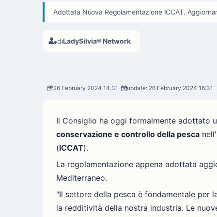
Adottata Nuova Regolamentazione ICCAT. Aggiorname
di
LadySilvia® Network
26 February 2024 14:31
update: 26 February 2024 16:31
Il Consiglio ha oggi formalmente adottato
conservazione e controllo della pesca
nell
(
ICCAT
).
La regolamentazione appena adottata aggi
Mediterraneo.
"Il settore della pesca è fondamentale per la
la redditività della nostra industria. Le nu