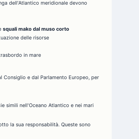
lunga dell'Atlantico meridionale devono
e
squali mako dal muso corto
tuazione delle risorse
 trasbordo in mare
al Consiglio e dal Parlamento Europeo, per
e simili nell'Oceano Atlantico e nei mari
otto la sua responsabilità. Queste sono