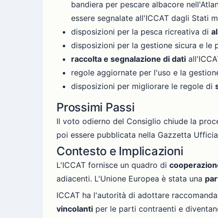
bandiera per pescare albacore nell'Atlant
essere segnalate all'ICCAT dagli Stati 
disposizioni per la pesca ricreativa di
a
disposizioni per la gestione sicura e le
raccolta e segnalazione di dati
all'ICCAT
regole aggiornate per l'uso e la gestio
disposizioni per migliorare le regole di
Prossimi Passi
Il voto odierno del Consiglio chiude la pro
poi essere pubblicata nella Gazzetta Ufficia
Contesto e Implicazioni
L'ICCAT fornisce un quadro di
cooperazion
adiacenti. L'Unione Europea è stata una
par
ICCAT ha l'autorità di adottare raccomandaz
vincolanti
per le parti contraenti e diventano