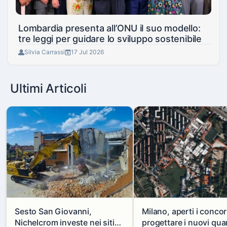
Lombardia presenta all’ONU il suo modello:
tre leggi per guidare lo sviluppo sostenibile
Silvia Carrassi
17 Jul 2026
Ultimi Articoli
Sesto San Giovanni,
Milano, aperti i concor
Nichelcrom investe nei siti
progettare i nuovi quar