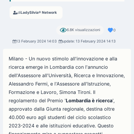
di
LadySilvia® Network
6.8K visualizzazioni
0
13 February 2024 14:03
update: 13 February 2024 14:13
Milano - Un nuovo stimolo all'innovazione e alla
ricerca emerge in Lombardia con l'annuncio
dell'Assessore all'Università, Ricerca e Innovazione,
Alessandro Fermi, e l'Assessore all'Istruzione,
Formazione e Lavoro, Simona Tironi. Il
regolamento del Premio '
Lombardia è ricerca
',
approvato dalla Giunta regionale, destina oltre
40.000 euro agli studenti del ciclo scolastico
2023-2024 e alle istituzioni educative. Questo
finanziamento mira a supportare progetti