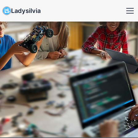
Ladysilvia