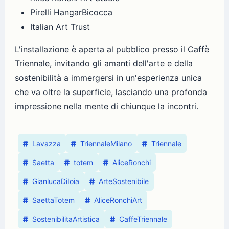
Pirelli HangarBicocca
Italian Art Trust
L'installazione è aperta al pubblico presso il Caffè
Triennale, invitando gli amanti dell'arte e della
sostenibilità a immergersi in un'esperienza unica
che va oltre la superficie, lasciando una profonda
impressione nella mente di chiunque la incontri.
Lavazza
TriennaleMilano
Triennale
Saetta
totem
AliceRonchi
GianlucaDiIoia
ArteSostenibile
SaettaTotem
AliceRonchiArt
SostenibilitaArtistica
CaffeTriennale