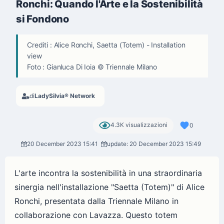
Ronchi: Quando l'Arte e la Sostenibilità
si Fondono
Crediti : Alice Ronchi, Saetta (Totem) - Installation
view
Foto : Gianluca Di Ioia © Triennale Milano
di
LadySilvia® Network
4.3K visualizzazioni
0
20 December 2023 15:41
update: 20 December 2023 15:49
L'arte incontra la sostenibilità in una straordinaria
sinergia nell'installazione "Saetta (Totem)" di Alice
Ronchi, presentata dalla Triennale Milano in
collaborazione con Lavazza. Questo totem