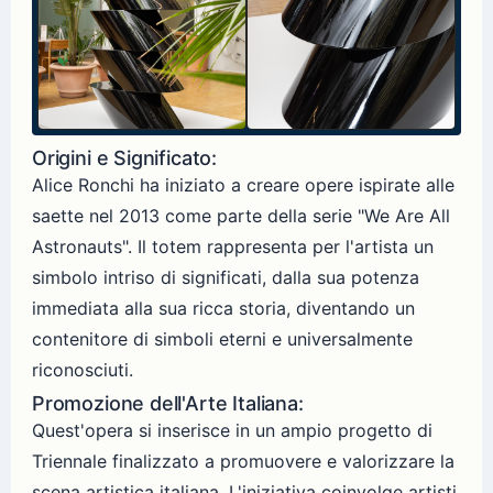
Origini e Significato:
Alice Ronchi ha iniziato a creare opere ispirate alle
saette nel 2013 come parte della serie "We Are All
Astronauts". Il totem rappresenta per l'artista un
simbolo intriso di significati, dalla sua potenza
immediata alla sua ricca storia, diventando un
contenitore di simboli eterni e universalmente
riconosciuti.
Promozione dell'Arte Italiana:
Quest'opera si inserisce in un ampio progetto di
Triennale finalizzato a promuovere e valorizzare la
scena artistica italiana. L'iniziativa coinvolge artisti