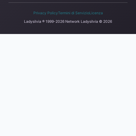
Privacy Policy
Termini di Servizio
Licenza
Ladysilvia ® 1999-2026 Network
Ladysilvia © 2026