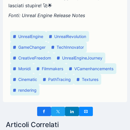
lasciati stupire! 🚀🌟
Fonti: Unreal Engine Release Notes
UnrealEngine
UnrealRevolution
GameChanger
TechInnovator
CreativeFreedom
UnrealEngineJourney
Monidi
Filmmakers
VCamenhancements
Cinematic
PathTracing
Textures
rendering
Articoli Correlati