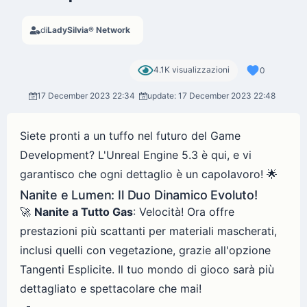
di
LadySilvia® Network
4.1K visualizzazioni
0
17 December 2023 22:34
update: 17 December 2023 22:48
Siete pronti a un tuffo nel futuro del Game
Development? L'Unreal Engine 5.3 è qui, e vi
garantisco che ogni dettaglio è un capolavoro! 🌟
Nanite e Lumen: Il Duo Dinamico Evoluto!
🚀
Nanite a Tutto Gas
: Velocità! Ora offre
prestazioni più scattanti per materiali mascherati,
inclusi quelli con vegetazione, grazie all'opzione
Tangenti Esplicite. Il tuo mondo di gioco sarà più
dettagliato e spettacolare che mai!