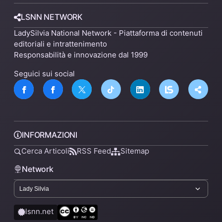
LSNN NETWORK
LadySilvia National Network - Piattaforma di contenuti
editoriali e intrattenimento
Responsabilità e innovazione dal 1999
Seguici sui social
INFORMAZIONI
Cerca Articoli
RSS Feed
Sitemap
Network
lsnn.net