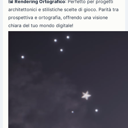
🖼️
Rendering Ortografico
: Perfetto per progetti
architettonici e stilistiche scelte di gioco. Parità tra
prospettiva e ortografia, offrendo una visione
chiara del tuo mondo digitale!