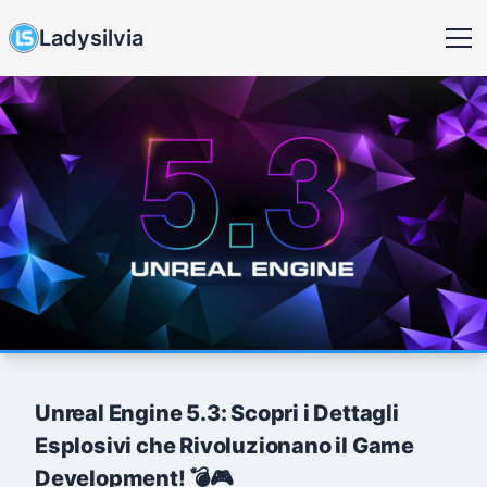
Ladysilvia
Unreal Engine 5.3: Scopri i Dettagli
Esplosivi che Rivoluzionano il Game
Development! 💣🎮