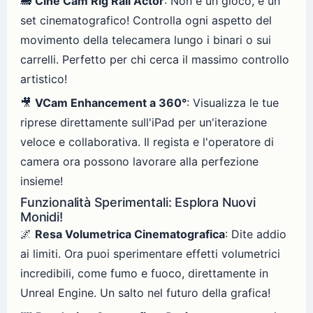
🚂
Cine Cam Rig Rail Actor
: Non è un gioco, è un
set cinematografico! Controlla ogni aspetto del
movimento della telecamera lungo i binari o sui
carrelli. Perfetto per chi cerca il massimo controllo
artistico!
🎥
VCam Enhancement a 360°
: Visualizza le tue
riprese direttamente sull'iPad per un'iterazione
veloce e collaborativa. Il regista e l'operatore di
camera ora possono lavorare alla perfezione
insieme!
Funzionalità Sperimentali: Esplora Nuovi
Monidi!
🌌
Resa Volumetrica Cinematografica
: Dite addio
ai limiti. Ora puoi sperimentare effetti volumetrici
incredibili, come fumo e fuoco, direttamente in
Unreal Engine. Un salto nel futuro della grafica!