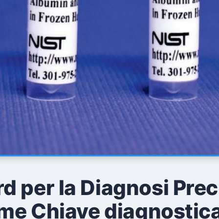
 per la Diagnosi Preci
ome Chiave diagnostic