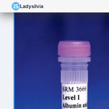
Ladysilvia