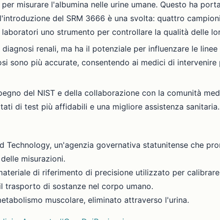
per misurare l'albumina nelle urine umane. Questo ha portato
l'introduzione del SRM 3666 è una svolta: quattro campioni di
 laboratori uno strumento per controllare la qualità delle lor
 diagnosi renali, ma ha il potenziale per influenzare le line
osi sono più accurate, consentendo ai medici di intervenire 
impegno del NIST e della collaborazione con la comunità med
tati di test più affidabili e una migliore assistenza sanitaria.
nd Technology, un'agenzia governativa statunitense che pro
 delle misurazioni.
eriale di riferimento di precisione utilizzato per calibrare
il trasporto di sostanze nel corpo umano.
tabolismo muscolare, eliminato attraverso l'urina.