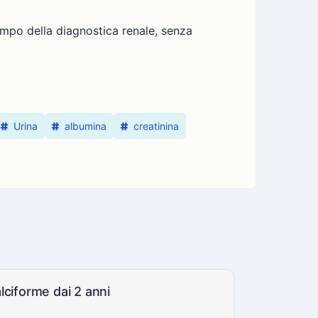
ampo della diagnostica renale, senza
Urina
albumina
creatinina
lciforme dai 2 anni