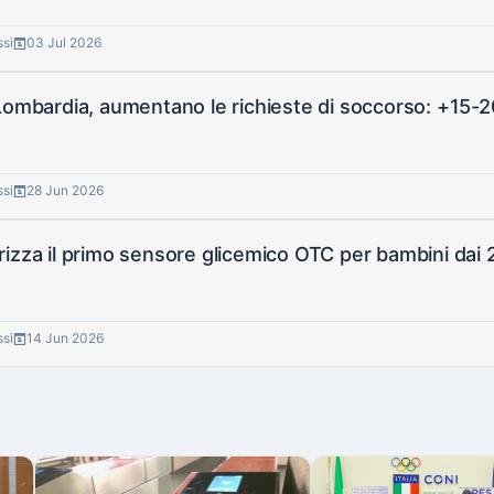
ssi
03 Jul 2026
Lombardia, aumentano le richieste di soccorso: +15-
ssi
28 Jun 2026
izza il primo sensore glicemico OTC per bambini dai 
ssi
14 Jun 2026