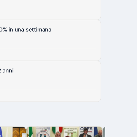
20% in una settimana
2 anni