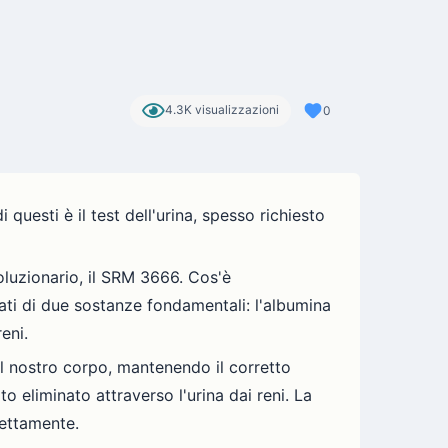
4.3K visualizzazioni
0
questi è il test dell'urina, spesso richiesto
oluzionario, il SRM 3666. Cos'è
ati di due sostanze fondamentali: l'albumina
eni.
el nostro corpo, mantenendo il corretto
to eliminato attraverso l'urina dai reni. La
rettamente.