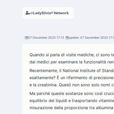
di
LadySilvia® Network
07 December 2023 17:13
update: 07 December 2023 17:
Quando si parla di visite mediche, ci sono te
dai medici per esaminare la funzionalità rena
Recentemente, il National Institute of Stan
esattamente? È un riferimento di precisione
e la creatinina. Questi non sono solo nomi c
Ma perché queste sostanze sono così crucial
equilibrio dei liquidi e trasportando vitamin
misurazione della proporzione tra albumina e