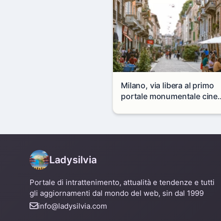
Milano, via libera al primo
portale monumentale cine
in via Paolo Sarpi
Ladysilvia
Portale di intrattenimento, attualità e tendenze e tutti
gli aggiornamenti dal mondo del web, sin dal 1999
info@ladysilvia.com