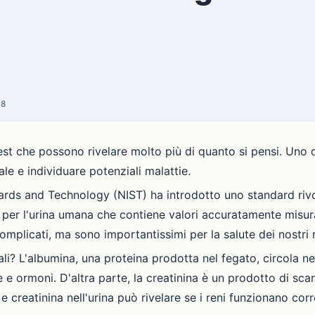
18
st che possono rivelare molto più di quanto si pensi. Uno di 
le e individuare potenziali malattie.
dards and Technology (NIST) ha introdotto uno standard riv
 per l'urina umana che contiene valori accuratamente misur
omplicati, ma sono importantissimi per la salute dei nostri r
i? L'albumina, una proteina prodotta nel fegato, circola n
e e ormoni. D'altra parte, la creatinina è un prodotto di scar
 creatinina nell'urina può rivelare se i reni funzionano cor