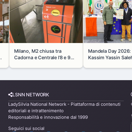
Milano, M2 chiusa tra
Mandela Day 2026: i
se
Cadorna e Centrale l’8 e 9
Kassim Yassin Saleh 
agosto: modifiche e
Premio Internaziona
alternative
LSNN NETWORK
LadySilvia National Network - Piattaforma di contenuti
editoriali e intrattenimento
Responsabilità e innovazione dal 1999
Seguici sui social