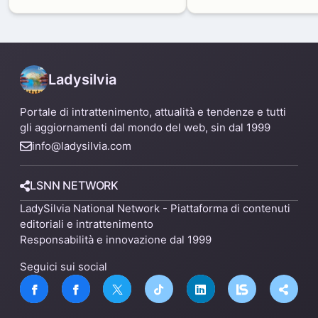
in via Paolo Sarpi
agosto: modifiche e
alternative
Ladysilvia
Portale di intrattenimento, attualità e tendenze e tutti
gli aggiornamenti dal mondo del web, sin dal 1999
info@ladysilvia.com
LSNN NETWORK
LadySilvia National Network - Piattaforma di contenuti
editoriali e intrattenimento
Responsabilità e innovazione dal 1999
Seguici sui social