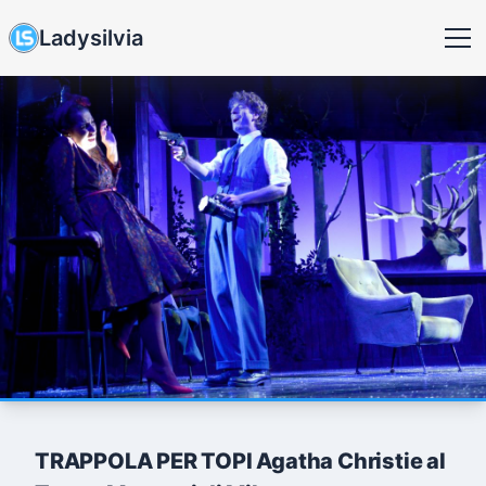
Ladysilvia
TRAPPOLA PER TOPI Agatha Christie al