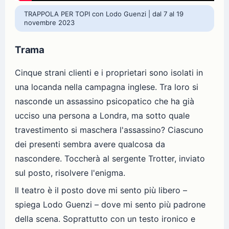
TRAPPOLA PER TOPI con Lodo Guenzi | dal 7 al 19
novembre 2023
Trama
Cinque strani clienti e i proprietari sono isolati in
una locanda nella campagna inglese. Tra loro si
nasconde un assassino psicopatico che ha già
ucciso una persona a Londra, ma sotto quale
travestimento si maschera l'assassino? Ciascuno
dei presenti sembra avere qualcosa da
nascondere. Toccherà al sergente Trotter, inviato
sul posto, risolvere l'enigma.
Il teatro è il posto dove mi sento più libero –
spiega Lodo Guenzi – dove mi sento più padrone
della scena. Soprattutto con un testo ironico e