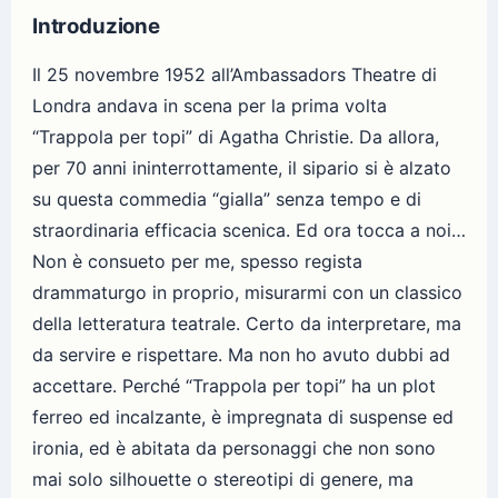
Introduzione
Il 25 novembre 1952 all’Ambassadors Theatre di
Londra andava in scena per la prima volta
“Trappola per topi” di Agatha Christie. Da allora,
per 70 anni ininterrottamente, il sipario si è alzato
su questa commedia “gialla” senza tempo e di
straordinaria efficacia scenica. Ed ora tocca a noi…
Non è consueto per me, spesso regista
drammaturgo in proprio, misurarmi con un classico
della letteratura teatrale. Certo da interpretare, ma
da servire e rispettare. Ma non ho avuto dubbi ad
accettare. Perché “Trappola per topi” ha un plot
ferreo ed incalzante, è impregnata di suspense ed
ironia, ed è abitata da personaggi che non sono
mai solo silhouette o stereotipi di genere, ma