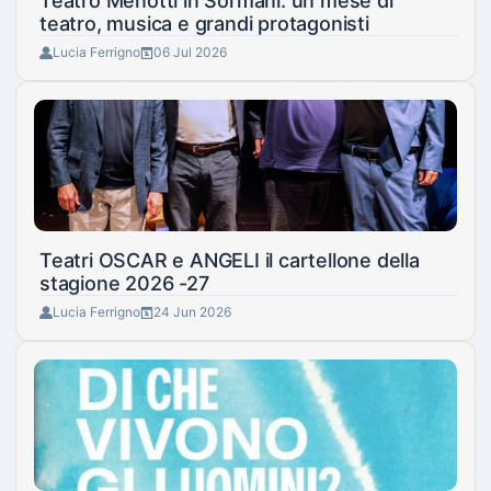
Teatro Menotti in Sormani: un mese di
teatro, musica e grandi protagonisti
Lucia Ferrigno
06 Jul 2026
Teatri OSCAR e ANGELI il cartellone della
stagione 2026 -27
Lucia Ferrigno
24 Jun 2026