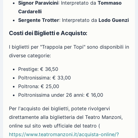
Signor Paravicini
: Interpretato da
Tommaso
Cardarelli
Sergente Trotter
: Interpretato da
Lodo Guenzi
Costi dei Biglietti e Acquisto:
I biglietti per "Trappola per Topi" sono disponibili in
diverse categorie:
Prestige: € 36,50
Poltronissima: € 33,00
Poltrona: € 25,00
Poltronissima under 26 anni: € 16,00
Per l'acquisto dei biglietti, potete rivolgervi
direttamente alla biglietteria del Teatro Manzoni,
online sul sito web ufficiale del teatro (
https://www.teatromanzoni.it/acquista-online/?