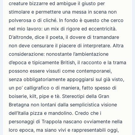
creature bizzarre ed ambigue il giusto per
stimolare e permettere una messa in scena non
polverosa o di cliché. In fondo è questo che cerco
nel mio lavoro: un mix di rigore ed eccentricità.
D’altronde, dice il poeta, il dovere di tramandare
non deve censurare il piacere di interpretare. Altra
considerazione: nonostante l’ambientazione
d’epoca e tipicamente British, il racconto e la trama
possono essere vissuti come contemporanei,
senza obbligatoriamente appoggiarsi sul già visto,
un po’ calligrafico o di maniera, fatto spesso di
boiserie, kilt, pipe e tè. Stereotipi della Gran
Bretagna non lontani dalla semplicistica visione
dell’Italia pizza e mandolino. Credo che i
personaggi di Trappola nascano ovviamente nella
loro epoca, ma siano vivi e rappresentabili oggi,