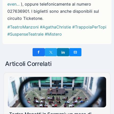
even...
), oppure telefonicamente al numero
027636901. I biglietti sono anche disponibili sul
circuito Ticketone.
#TeatroManzoni
#AgathaChristie
#TrappolaPerTopi
#SuspenseTeatrale
#Mistero
Articoli Correlati