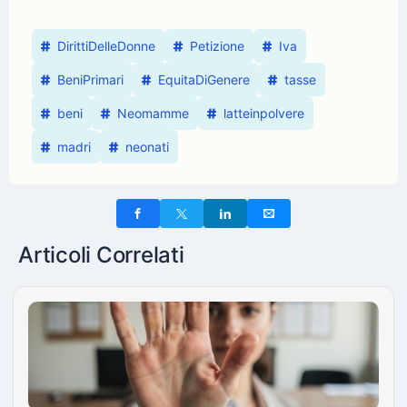
DirittiDelleDonne
Petizione
Iva
BeniPrimari
EquitaDiGenere
tasse
beni
Neomamme
latteinpolvere
madri
neonati
Articoli Correlati