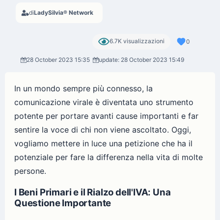
di
LadySilvia® Network
6.7K visualizzazioni
0
28 October 2023 15:35
update: 28 October 2023 15:49
In un mondo sempre più connesso, la
comunicazione virale è diventata uno strumento
potente per portare avanti cause importanti e far
sentire la voce di chi non viene ascoltato. Oggi,
vogliamo mettere in luce una petizione che ha il
potenziale per fare la differenza nella vita di molte
persone.
I Beni Primari e il Rialzo dell'IVA: Una
Questione Importante