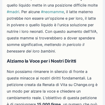
quello liquido mette in una posizione difficile molte
#madri
. Per alcune
#neomamme
, il latte materno
potrebbe non essere un'opzione e per loro, il latte
in polvere o quello liquido è l'unica soluzione per
nutrire i loro neonati. Con questo aumento dell'IVA,
queste mamme si troverebbero a dover spendere
somme significative,
mettendo in pericolo il
benessere dei loro bambini
.
Alziamo la Voce per i Nostri Diritti
Non possiamo rimanere in silenzio di fronte a
queste minacce ai nostri diritti fondamentali. La
petizione creata da Renata di Vita su Change.org è
un modo per alzare la voce e chiedere un
cambiamento reale. L'obiettivo di questa petizione
è di raggiungere
15.000 firme
, un numero che può