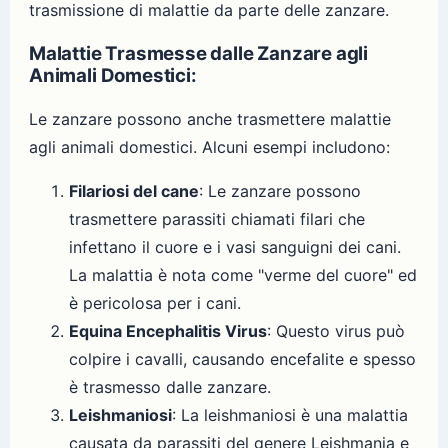
trasmissione di malattie da parte delle zanzare.
Malattie Trasmesse dalle Zanzare agli
Animali Domestici:
Le zanzare possono anche trasmettere malattie
agli animali domestici. Alcuni esempi includono:
Filariosi del cane
: Le zanzare possono
trasmettere parassiti chiamati filari che
infettano il cuore e i vasi sanguigni dei cani.
La malattia è nota come "verme del cuore" ed
è pericolosa per i cani.
Equina Encephalitis Virus
: Questo virus può
colpire i cavalli, causando encefalite e spesso
è trasmesso dalle zanzare.
Leishmaniosi
: La leishmaniosi è una malattia
causata da parassiti del genere Leishmania e