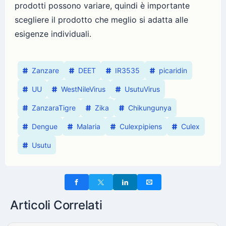
prodotti possono variare, quindi è importante
scegliere il prodotto che meglio si adatta alle
esigenze individuali.
Zanzare
DEET
IR3535
picaridin
UU
WestNileVirus
UsutuVirus
ZanzaraTigre
Zika
Chikungunya
Dengue
Malaria
Culexpipiens
Culex
Usutu
Articoli Correlati