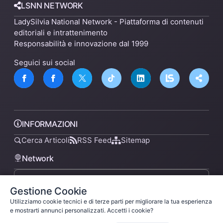
LSNN NETWORK
LadySilvia National Network - Piattaforma di contenuti
editoriali e intrattenimento
Responsabilità e innovazione dal 1999
Seguici sui social
INFORMAZIONI
Cerca Articoli
RSS Feed
Sitemap
Network
Gestione Cookie
lsnn.net
Utilizziamo cookie tecnici e di terze parti per migliorare la tua esperienza
e mostrarti annunci personalizzati. Accetti i cookie?