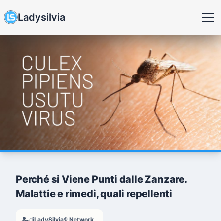
Ladysilvia
Perché si Viene Punti dalle Zanzare.
Malattie e rimedi, quali repellenti
di
LadySilvia® Network