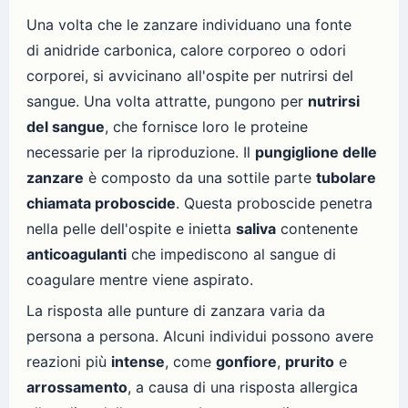
Una volta che le zanzare individuano una fonte
di anidride carbonica, calore corporeo o odori
corporei, si avvicinano all'ospite per nutrirsi del
sangue. Una volta attratte, pungono per
nutrirsi
del sangue
, che fornisce loro le proteine
necessarie per la riproduzione. Il
pungiglione delle
zanzare
è composto da una sottile parte
tubolare
chiamata proboscide
. Questa proboscide penetra
nella pelle dell'ospite e inietta
saliva
contenente
anticoagulanti
che impediscono al sangue di
coagulare mentre viene aspirato.
La risposta alle punture di zanzara varia da
persona a persona. Alcuni individui possono avere
reazioni più
intense
, come
gonfiore
,
prurito
e
arrossamento
, a causa di una risposta allergica