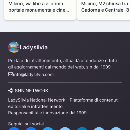
Milano, via libera al primo
Milano, M2 chiusa tra
portale monumentale cinese
Cadorna e Centrale l’8
in via Paolo Sarpi
agosto: modifiche e
alternative
Ladysilvia
Portale di intrattenimento, attualità e tendenze e tutti
gli aggiornamenti dal mondo del web, sin dal 1999
info@ladysilvia.com
LSNN NETWORK
LadySilvia National Network - Piattaforma di contenuti
editoriali e intrattenimento
Responsabilità e innovazione dal 1999
Seguici sui social