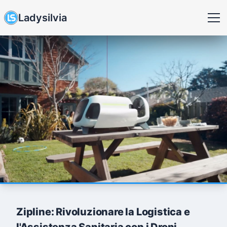
Ladysilvia
Zipline: Rivoluzionare la Logistica e