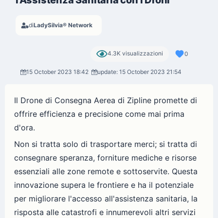
l'Assistenza Sanitaria con i Droni
di
LadySilvia® Network
4.3K visualizzazioni
0
15 October 2023 18:42
update: 15 October 2023 21:54
Il Drone di Consegna Aerea di Zipline promette di
offrire efficienza e precisione come mai prima
d'ora.
Non si tratta solo di trasportare merci; si tratta di
consegnare speranza, forniture mediche e risorse
essenziali alle zone remote e sottoservite. Questa
innovazione supera le frontiere e ha il potenziale
per migliorare l'accesso all'assistenza sanitaria, la
risposta alle catastrofi e innumerevoli altri servizi