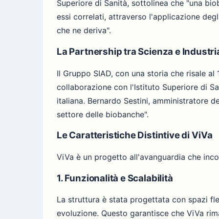
Superiore di Sanità, sottolinea che "una bio
essi correlati, attraverso l'applicazione degl
che ne deriva".
La Partnership tra Scienza e Industri
Il Gruppo SIAD, con una storia che risale al
collaborazione con l'Istituto Superiore di S
italiana. Bernardo Sestini, amministratore de
settore delle biobanche".
Le Caratteristiche Distintive di ViVa
ViVa è un progetto all'avanguardia che incor
1. Funzionalità e Scalabilità
La struttura è stata progettata con spazi fles
evoluzione. Questo garantisce che ViVa rim