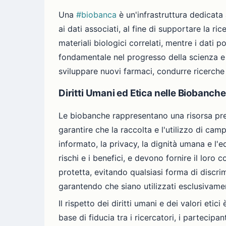
Una
#biobanca
è un'infrastruttura dedicata 
ai dati associati, al fine di supportare la r
materiali biologici correlati, mentre i dati
fondamentale nel progresso della scienza e 
sviluppare nuovi farmaci, condurre ricerche
Diritti Umani ed Etica nelle Biobanche
Le biobanche rappresentano una risorsa prezio
garantire che la raccolta e l'utilizzo di camp
informato, la privacy, la dignità umana e l'
rischi e i benefici, e devono fornire il lor
protetta, evitando qualsiasi forma di discrim
garantendo che siano utilizzati esclusivament
Il rispetto dei diritti umani e dei valori et
base di fiducia tra i ricercatori, i parteci