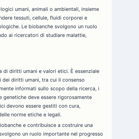
logici umani, animali o ambientali, insieme
ere tessuti, cellule, fluidi corporei e
miologiche. Le biobanche svolgono un ruolo
 ai ricercatori di studiare malattie,
di diritti umani e valori etici. È essenziale
dei diritti umani, tra cui il consenso
mente informati sullo scopo della ricerca, i
li e genetiche deve essere rigorosamente
gici devono essere gestiti con cura,
delle norme etiche e legali.
 biobanche e contribuisce a costruire una
he svolgono un ruolo importante nel progresso