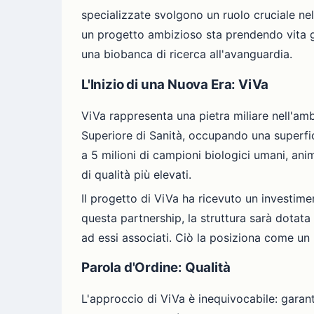
specializzate svolgono un ruolo cruciale nel r
un progetto ambizioso sta prendendo vita gra
una biobanca di ricerca all'avanguardia.
L'Inizio di una Nuova Era: ViVa
ViVa rappresenta una pietra miliare nell'ambit
Superiore di Sanità, occupando una superfic
a 5 milioni di campioni biologici umani, an
di qualità più elevati.
Il progetto di ViVa ha ricevuto un investimen
questa partnership, la struttura sarà dotata
ad essi associati. Ciò la posiziona come un p
Parola d'Ordine: Qualità
L'approccio di ViVa è inequivocabile: garantir