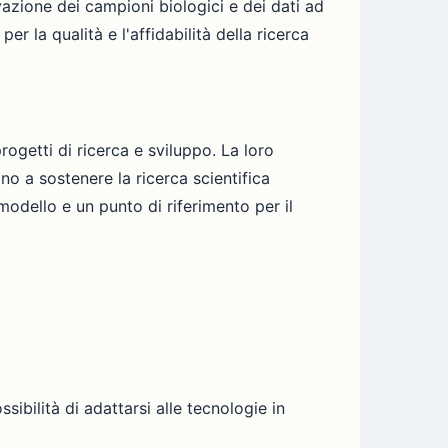
vazione dei campioni biologici e dei dati ad
er la qualità e l'affidabilità della ricerca
ogetti di ricerca e sviluppo. La loro
o a sostenere la ricerca scientifica
modello e un punto di riferimento per il
sibilità di adattarsi alle tecnologie in