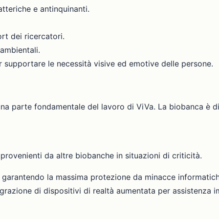
atteriche e antinquinanti.
rt dei ricercatori.
ambientali.
r supportare le necessità visive ed emotive delle persone.
na parte fondamentale del lavoro di ViVa. La biobanca è div
rovenienti da altre biobanche in situazioni di criticità.
o, garantendo la massima protezione da minacce informatich
tegrazione di dispositivi di realtà aumentata per assistenza 