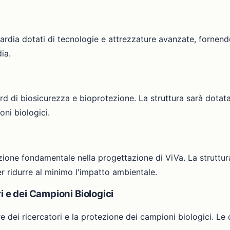
uardia dotati di tecnologie e attrezzature avanzate, fornendo
ia.
rd di biosicurezza e bioprotezione. La struttura sarà dotata
oni biologici.
ione fondamentale nella progettazione di ViVa. La struttura
er ridurre al minimo l'impatto ambientale.
i e dei Campioni Biologici
e dei ricercatori e la protezione dei campioni biologici. Le