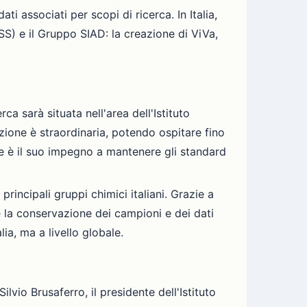
i associati per scopi di ricerca. In Italia,
SS) e il Gruppo SIAD: la creazione di ViVa,
ca sarà situata nell'area dell'Istituto
zione è straordinaria, potendo ospitare fino
le è il suo impegno a mantenere gli standard
rincipali gruppi chimici italiani. Grazie a
 e la conservazione dei campioni e dei dati
ia, ma a livello globale.
lvio Brusaferro, il presidente dell'Istituto