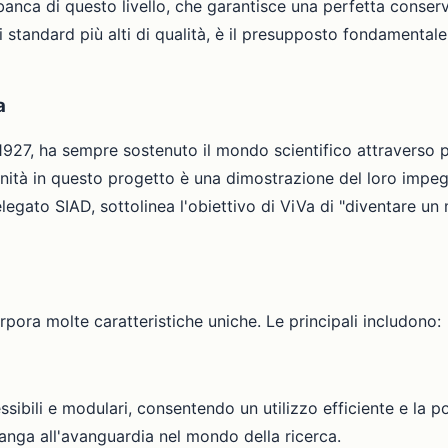
banca di questo livello, che garantisce una perfetta conser
i standard più alti di qualità, è il presupposto fondamentale p
a
 1927, ha sempre sostenuto il mondo scientifico attraverso pr
anità in questo progetto è una dimostrazione del loro impegn
legato SIAD, sottolinea l'obiettivo di ViVa di "diventare un 
pora molte caratteristiche uniche. Le principali includono:
sibili e modulari, consentendo un utilizzo efficiente e la pos
anga all'avanguardia nel mondo della ricerca.