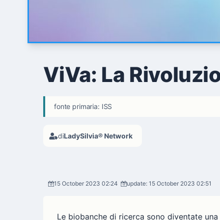
ViVa: La Rivoluzio
fonte primaria: ISS
di
LadySilvia® Network
15 October 2023 02:24
update: 15 October 2023 02:51
Le biobanche di ricerca sono diventate una