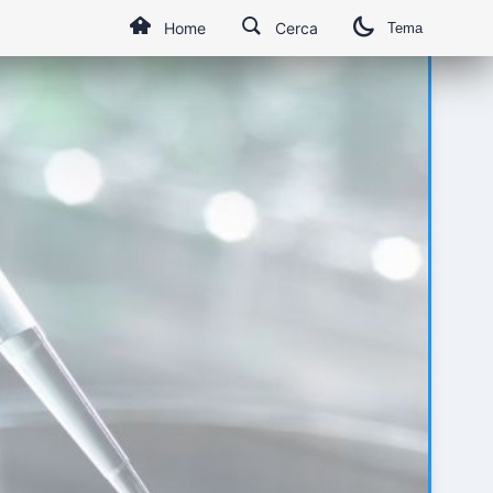
Home
Cerca
Tema