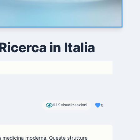
icerca in Italia
6.1K visualizzazioni
0
a medicina moderna. Queste strutture