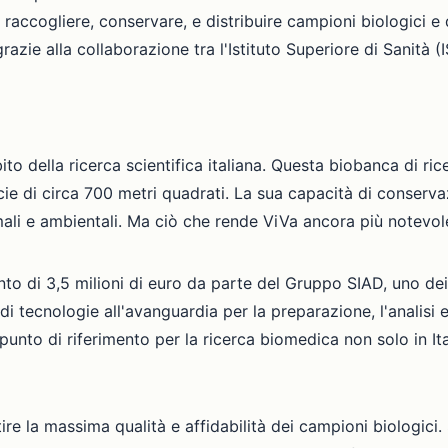
accogliere, conservare, e distribuire campioni biologici e dat
zie alla collaborazione tra l'Istituto Superiore di Sanità (I
o della ricerca scientifica italiana. Questa biobanca di ricer
ie di circa 700 metri quadrati. La sua capacità di conserva
imali e ambientali. Ma ciò che rende ViVa ancora più notevo
to di 3,5 milioni di euro da parte del Gruppo SIAD, uno dei p
 di tecnologie all'avanguardia per la preparazione, l'analisi
unto di riferimento per la ricerca biomedica non solo in Ital
e la massima qualità e affidabilità dei campioni biologici. Si