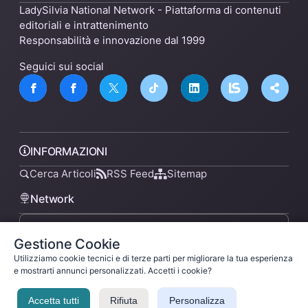
LadySilvia National Network - Piattaforma di contenuti
editoriali e intrattenimento
Responsabilità e innovazione dal 1999
Seguici sui social
INFORMAZIONI
Cerca Articoli
RSS Feed
Sitemap
Network
Gestione Cookie
lsnn.net
Utilizziamo cookie tecnici e di terze parti per migliorare la tua esperienza
e mostrarti annunci personalizzati. Accetti i cookie?
Accetta tutti
Rifiuta
Personalizza
Privacy Policy
Termini di Servizio
Licenza