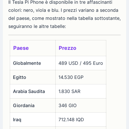
Il Tesla Pi Phone è disponibile in tre affascinanti
colori: nero, viola e blu. I prezzi variano a seconda
del paese, come mostrato nella tabella sottostante,
seguiranno le altre tabelle:
Paese
Prezzo
Globalmente
489 USD / 495 Euro
Egitto
14.530 EGP
Arabia Saudita
1.830 SAR
Giordania
346 GIO
Iraq
712.148 IQD