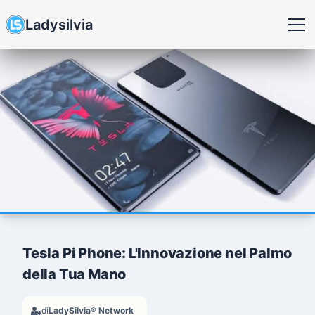
Ladysilvia
Tesla Pi Phone: L'Innovazione nel Palmo
della Tua Mano
di
LadySilvia® Network