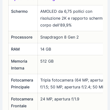
Schermo
AMOLED da 6,75 pollici con
risoluzione 2K e rapporto schermo-
corpo dell'89,9%
Processore
Snapdragon 8 Gen 2
RAM
14 GB
Memoria
512 GB
Interna
Fotocamera
Tripla fotocamera (64 MP, apertura
Principale
f/1.5; 50 MP, apertura f/2.4; 50 MP)
Fotocamera
24 MP, apertura f/1.9
Frontale