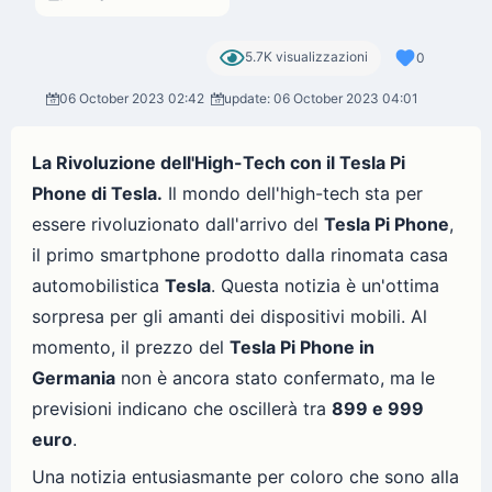
5.7K visualizzazioni
0
06 October 2023 02:42
update: 06 October 2023 04:01
La Rivoluzione dell'High-Tech con il Tesla Pi
Phone di Tesla.
Il mondo dell'high-tech sta per
essere rivoluzionato dall'arrivo del
Tesla Pi Phone
,
il primo smartphone prodotto dalla rinomata casa
automobilistica
Tesla
. Questa notizia è un'ottima
sorpresa per gli amanti dei dispositivi mobili. Al
momento, il prezzo del
Tesla Pi Phone in
Germania
non è ancora stato confermato, ma le
previsioni indicano che oscillerà tra
899 e 999
euro
.
Una notizia entusiasmante per coloro che sono alla