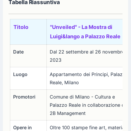
Tabella Riassuntiva
Titolo
"Unveiled" - La Mostra di
Luigi&Iango a Palazzo Reale
Date
Dal 22 settembre al 26 novembre
2023
Luogo
Appartamento dei Principi, Palazzo
Reale, Milano
Promotori
Comune di Milano - Cultura e
Palazzo Reale in collaborazione con
2B Management
Opere in
Oltre 100 stampe fine art, materiali d