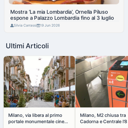
Mostra ‘La mia Lombardia’, Ornella Piluso
espone a Palazzo Lombardia fino al 3 luglio
Silvia Carrassi
19 Jun 2026
Ultimi Articoli
Milano, via libera al primo
Milano, M2 chiusa tra
portale monumentale cinese
Cadorna e Centrale l’8
in via Paolo Sarpi
agosto: modifiche e