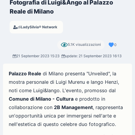
Fotografia di Luigi&Ango al Palazzo
Reale di Milano
di
LadySilvia® Network
5.1K visualizzazioni
0
21 September 2023 15:23
update: 21 September 2023 16:13
Palazzo Reale
di Milano presenta "Unveiled", la
mostra personale di Luigi Murenu e Iango Henzi,
noti come Luigi&Iango. L'evento, promosso dal
Comune di Milano - Cultura
e prodotto in
collaborazione con
2B Management
, rappresenta
un'opportunità unica per immergersi nell'arte e
nell'estetica di questo celebre duo fotografico.