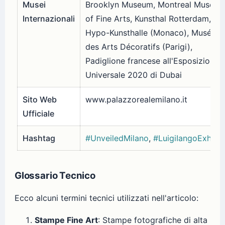
Musei
Brooklyn Museum, Montreal Museu
Internazionali
of Fine Arts, Kunsthal Rotterdam,
Hypo-Kunsthalle (Monaco), Musée
des Arts Décoratifs (Parigi),
Padiglione francese all'Esposizione
Universale 2020 di Dubai
Sito Web
www.palazzorealemilano.it
Ufficiale
Hashtag
#UnveiledMilano
,
#LuigiIangoExhibit
Glossario Tecnico
Ecco alcuni termini tecnici utilizzati nell'articolo:
Stampe Fine Art
: Stampe fotografiche di alta