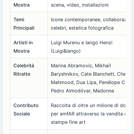
Mostra
scena, video, installazioni
Temi
Icone contemporanee, collaborazion
Principali
celebri, estetica fotografica
Artisti in
Luigi Murenu e Iango Henzi
Mostra
(Luigi&Iango)
Celebrità
Marina Abramovic, Mikhaïl
Ritratte
Baryshnikov, Cate Blanchett, Cher,
Mahmood, Dua Lipa, Penélope Cruz,
Pedro Almodóvar, Madonna
Contributo
Raccolta di oltre un milione di dollari
Sociale
per amfAR attraverso la vendita di
stampe fine art