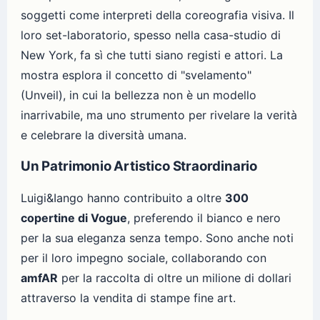
soggetti come interpreti della coreografia visiva. Il
loro set-laboratorio, spesso nella casa-studio di
New York, fa sì che tutti siano registi e attori. La
mostra esplora il concetto di "svelamento"
(Unveil), in cui la bellezza non è un modello
inarrivabile, ma uno strumento per rivelare la verità
e celebrare la diversità umana.
Un Patrimonio Artistico Straordinario
Luigi&Iango hanno contribuito a oltre
300
copertine di Vogue
, preferendo il bianco e nero
per la sua eleganza senza tempo. Sono anche noti
per il loro impegno sociale, collaborando con
amfAR
per la raccolta di oltre un milione di dollari
attraverso la vendita di stampe fine art.