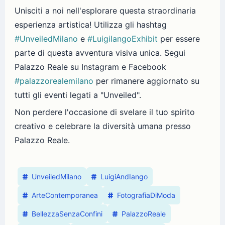
Unisciti a noi nell'esplorare questa straordinaria
esperienza artistica! Utilizza gli hashtag
#UnveiledMilano
e
#LuigiIangoExhibit
per essere
parte di questa avventura visiva unica. Segui
Palazzo Reale su Instagram e Facebook
#palazzorealemilano
per rimanere aggiornato su
tutti gli eventi legati a "Unveiled".
Non perdere l'occasione di svelare il tuo spirito
creativo e celebrare la diversità umana presso
Palazzo Reale.
UnveiledMilano
LuigiAndIango
ArteContemporanea
FotografiaDiModa
BellezzaSenzaConfini
PalazzoReale