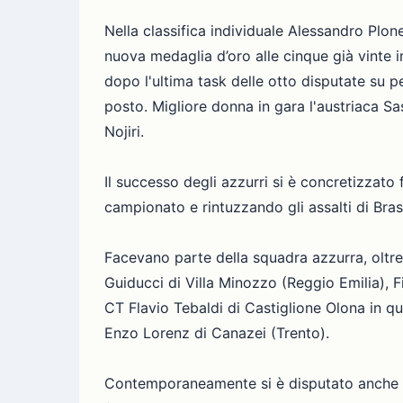
Nella classifica individuale Alessandro Plo
nuova medaglia d’oro alle cinque già vinte 
dopo l'ultima task delle otto disputate su pe
posto. Migliore donna in gara l'austriaca 
Nojiri.
Il successo degli azzurri si è concretizzato 
campionato e rintuzzando gli assalti di Bra
Facevano parte della squadra azzurra, oltre 
Guiducci di Villa Minozzo (Reggio Emilia), F
CT Flavio Tebaldi di Castiglione Olona in 
Enzo Lorenz di Canazei (Trento).
Contemporaneamente si è disputato anche il 