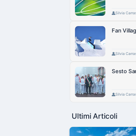
Silvia Carra
Fan Villa
Silvia Carra
Sesto San
Silvia Carra
Ultimi Articoli