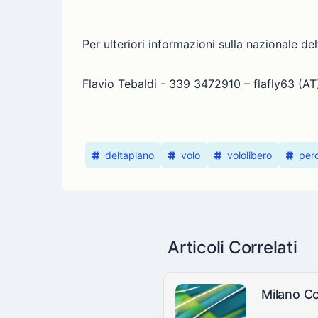
Per ulteriori informazioni sulla nazionale de
Flavio Tebaldi - 339 3472910 – flafly63 (A
deltaplano
volo
vololibero
per
Articoli Correlati
Milano Co