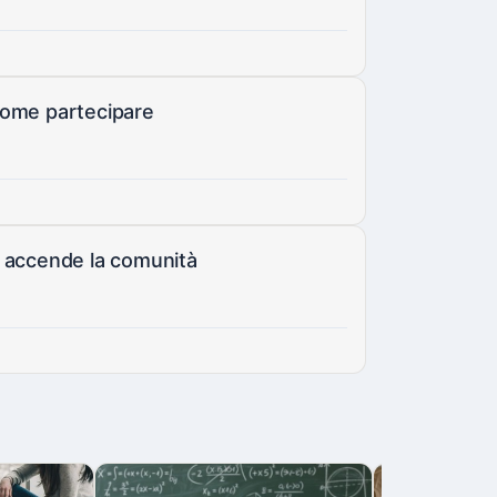
come partecipare
e accende la comunità