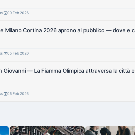
ssi
09 Feb 2026
ge Milano Cortina 2026 aprono al pubblico — dove e 
ssi
05 Feb 2026
 Giovanni — La Fiamma Olimpica attraversa la città 
ssi
05 Feb 2026