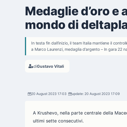
Medaglie d’oro e a
mondo di deltapl
In testa fin dall’inizio, il team Italia mantiene il con
a Marco Laurenzi, medaglia d’argento – In gara 22 na
di
Gustavo Vitali
20 August 2023 17:03
update: 20 August 2023 17:09
A Krushevo, nella parte centrale della Maced
ultimi sette consecutivi.