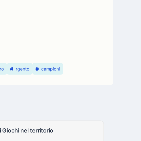
ro
rgento
campioni
Giochi nel territorio