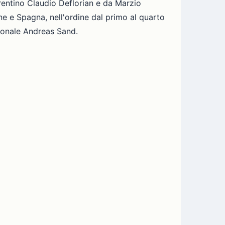
 trentino Claudio Deflorian e da Marzio
one e Spagna, nell'ordine dal primo al quarto
ionale Andreas Sand.