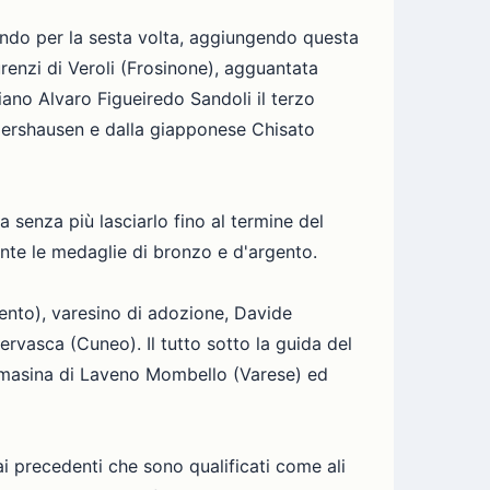
ondo per la sesta volta, aggiungendo questa
renzi di Veroli (Frosinone), agguantata
liano Alvaro Figueiredo Sandoli il terzo
gershausen e dalla giapponese Chisato
a senza più lasciarlo fino al termine del
nte le medaglie di bronzo e d'argento.
rento), varesino di adozione, Davide
rvasca (Cuneo). Il tutto sotto la guida del
Tomasina di Laveno Mombello (Varese) ed
i precedenti che sono qualificati come ali