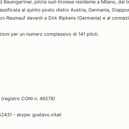
rad Baumgartner, pilota sud-tirolese residente a Milano, dal
classificata al quinto posto dietro Austria, Germania, Giapp
on Raumauf davanti a Dirk Ripkens (Germania) e al connaz
ioni per un numero complessivo di 141 piloti.
 (registro CONI n. 46578)
52431 - skype: gustavo.vitali