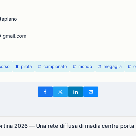
ltaplano
T) gmail.com
corso
pilota
campionato
mondo
megaglia
o
rtina 2026 — Una rete diffusa di media centre porta i 