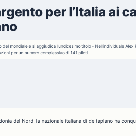
rgento per l’Italia ai 
ano
trollo del mondiale e si aggiudica l’undicesimo titolo - Nell’individuale A
zioni per un numero complessivo di 141 piloti
onia del Nord, la nazionale italiana di deltaplano ha conqui