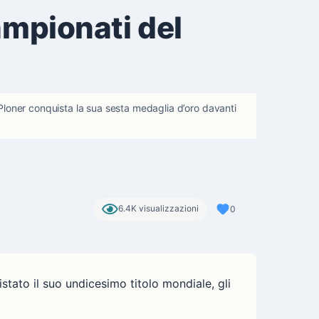
campionati del
lex Ploner conquista la sua sesta medaglia d’oro davanti
6.4K visualizzazioni
0
stato il suo undicesimo titolo mondiale, gli