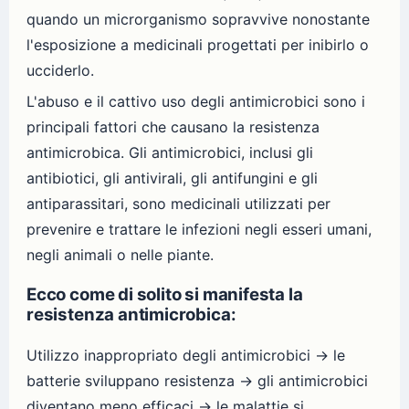
quando un microrganismo sopravvive nonostante
l'esposizione a medicinali progettati per inibirlo o
ucciderlo.
L'abuso e il cattivo uso degli antimicrobici sono i
principali fattori che causano la resistenza
antimicrobica. Gli antimicrobici, inclusi gli
antibiotici, gli antivirali, gli antifungini e gli
antiparassitari, sono medicinali utilizzati per
prevenire e trattare le infezioni negli esseri umani,
negli animali o nelle piante.
Ecco come di solito si manifesta la
resistenza antimicrobica:
Utilizzo inappropriato degli antimicrobici → le
batterie sviluppano resistenza → gli antimicrobici
diventano meno efficaci → le malattie si