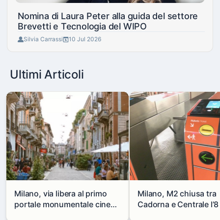
Nomina di Laura Peter alla guida del settore
Brevetti e Tecnologia del WIPO
Silvia Carrassi
10 Jul 2026
Ultimi Articoli
Milano, via libera al primo
Milano, M2 chiusa tra
portale monumentale cinese
Cadorna e Centrale l’8
in via Paolo Sarpi
agosto: modifiche e