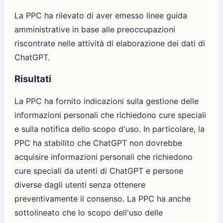
La PPC ha rilevato di aver emesso linee guida
amministrative in base alle preoccupazioni
riscontrate nelle attività di elaborazione dei dati di
ChatGPT.
Risultati
La PPC ha fornito indicazioni sulla gestione delle
informazioni personali che richiedono cure speciali
e sulla notifica dello scopo d'uso. In particolare, la
PPC ha stabilito che ChatGPT non dovrebbe
acquisire informazioni personali che richiedono
cure speciali da utenti di ChatGPT e persone
diverse dagli utenti senza ottenere
preventivamente il consenso. La PPC ha anche
sottolineato che lo scopo dell'uso delle