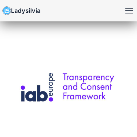
Ladysilvia