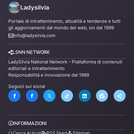
Ladysilvia
Portale di intrattenimento, attualità e tendenze e tutti
gli aggiornamenti dal mondo del web, sin dal 1999
info@ladysilvia.com
LSNN NETWORK
LadySilvia National Network - Piattaforma di contenuti
editoriali e intrattenimento
Responsabilità e innovazione dal 1999
Seguici sui social
INFORMAZIONI
Cerca Articoli
RSS Feed
Sitemap