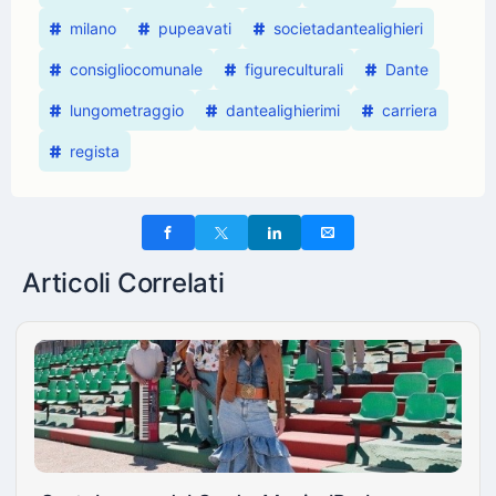
milano
pupeavati
societadantealighieri
consigliocomunale
figureculturali
Dante
lungometraggio
dantealighierimi
carriera
regista
Articoli Correlati