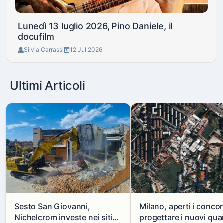
Lunedì 13 luglio 2026, Pino Daniele, il
docufilm
Silvia Carrassi
12 Jul 2026
Ultimi Articoli
Sesto San Giovanni,
Milano, aperti i concor
Nichelcrom investe nei siti
progettare i nuovi quar