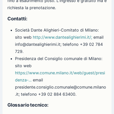
fino a esaurimento posti. L'ingresso è gratuito ma è
richiesta la prenotazione.
Contatti:
Società Dante Alighieri-Comitato di Milano:
sito web
http://www.dantealighierimi.it/;
email
info@dantealighierimi.it; telefono +39 02 784
729.
Presidenza del Consiglio comunale di Milano:
sito web
https://www.comune.milano.it/web/guest/presi
denza-...
email
presidente.consiglio.comunale@comune.milano
.it; telefono +39 02 884 63400.
Glossario tecnico: