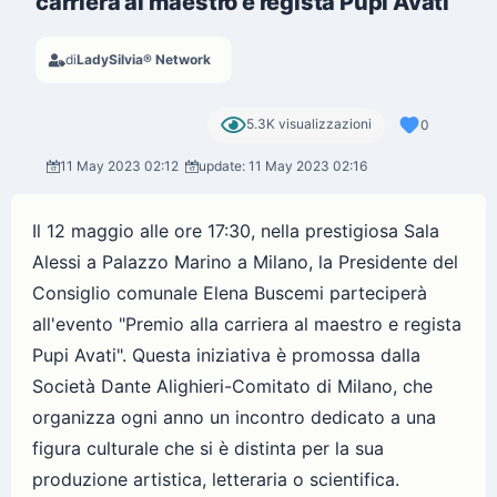
carriera al maestro e regista Pupi Avati”
di
LadySilvia® Network
5.3K visualizzazioni
0
11 May 2023 02:12
update: 11 May 2023 02:16
Il 12 maggio alle ore 17:30, nella prestigiosa Sala
Alessi a Palazzo Marino a Milano, la Presidente del
Consiglio comunale Elena Buscemi parteciperà
all'evento "Premio alla carriera al maestro e regista
Pupi Avati". Questa iniziativa è promossa dalla
Società Dante Alighieri-Comitato di Milano, che
organizza ogni anno un incontro dedicato a una
figura culturale che si è distinta per la sua
produzione artistica, letteraria o scientifica.