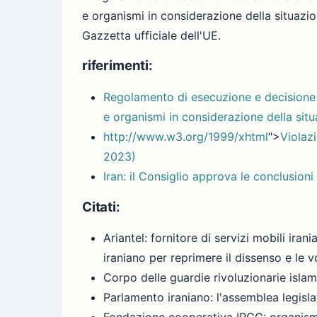
e organismi in considerazione della situazio
Gazzetta ufficiale dell'UE.
riferimenti:
Regolamento di esecuzione e decisione d
e organismi in considerazione della situ
http://www.w3.org/1999/xhtml
">
Violaz
2023)
Iran: il Consiglio approva le conclusio
Citati:
Ariantel: fornitore di servizi mobili ira
iraniano per reprimere il dissenso e le vo
Corpo delle guardie rivoluzionarie islami
Parlamento iraniano: l'assemblea legislat