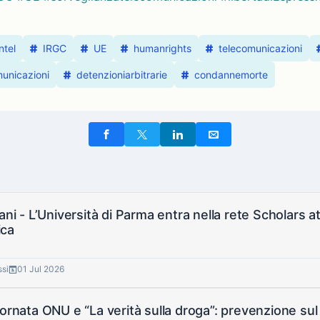
ntel
IRGC
UE
humanrights
telecomunicazioni
municazioni
detenzioniarbitrarie
condannemorte
ani - L’Università di Parma entra nella rete Scholars at 
ca
ssi
01 Jul 2026
iornata ONU e “La verità sulla droga”: prevenzione sul