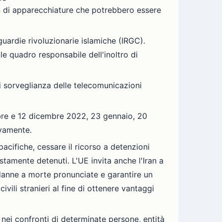
Iran di apparecchiature che potrebbero essere
guardie rivoluzionarie islamiche (IRGC).
le quadro responsabile dell'inoltro di
 di sorveglianza delle telecomunicazioni
mbre e 12 dicembre 2022, 23 gennaio, 20
ivamente.
pacifiche, cessare il ricorso a detenzioni
stamente detenuti. L'UE invita anche l'Iran a
ndanne a morte pronunciate e garantire un
civili stranieri al fine di ottenere vantaggi
 nei confronti di determinate persone, entità