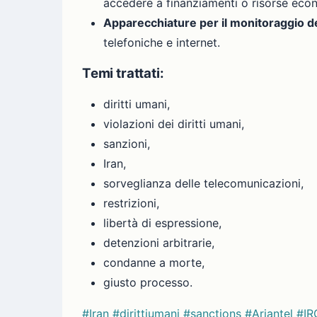
accedere a finanziamenti o risorse eco
Apparecchiature per il monitoraggio d
telefoniche e internet.
Temi trattati:
diritti umani,
violazioni dei diritti umani,
sanzioni,
Iran,
sorveglianza delle telecomunicazioni,
restrizioni,
libertà di espressione,
detenzioni arbitrarie,
condanne a morte,
giusto processo.
#Iran
#dirittiumani
#sanctions
#Ariantel
#IR