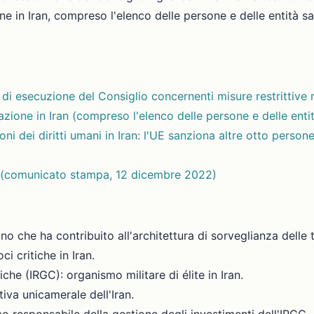
ne in Iran, compreso l'elenco delle persone e delle entità sa
i esecuzione del Consiglio concernenti misure restrittive n
azione in Iran (compreso l'elenco delle persone e delle enti
ioni dei diritti umani in Iran: l'UE sanziona altre otto pers
ni (comunicato stampa, 12 dicembre 2022)
niano che ha contribuito all'architettura di sorveglianza del
ci critiche in Iran.
che (IRGC): organismo militare di élite in Iran.
iva unicamerale dell'Iran.