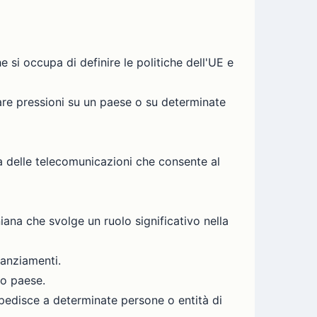
 si occupa di definire le politiche dell'UE e
itare pressioni su un paese o su determinate
a delle telecomunicazioni che consente al
niana che svolge un ruolo significativo nella
nanziamenti.
to paese.
mpedisce a determinate persone o entità di