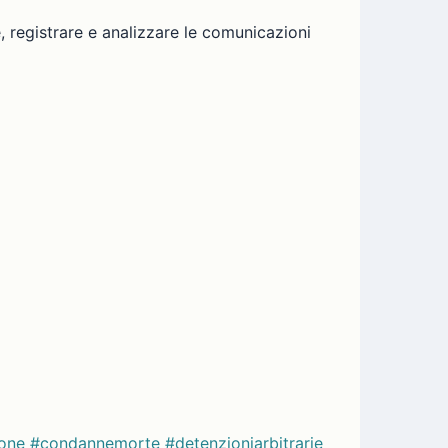
re, registrare e analizzare le comunicazioni
ione
#condannemorte
#detenzioniarbitrarie