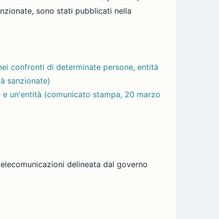
nzionate, sono stati pubblicati nella
ei confronti di determinate persone, entità
tà sanzionate)
one e un'entità (comunicato stampa, 20 marzo
le telecomunicazioni delineata dal governo