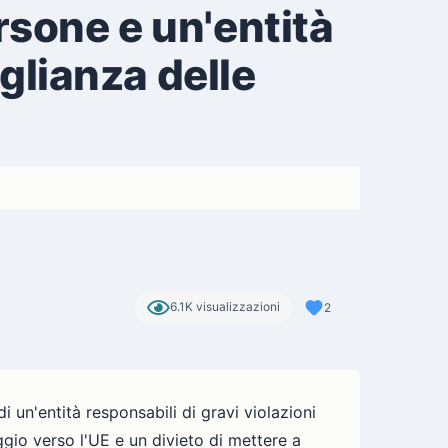
rsone e un'entità
eglianza delle
6.1K visualizzazioni
2
i un'entità responsabili di gravi violazioni
ggio verso l'UE e un divieto di mettere a