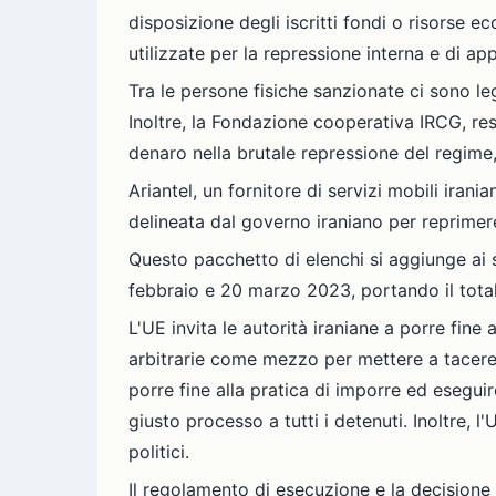
disposizione degli iscritti fondi o risorse e
utilizzate per la repressione interna e di a
Tra le persone fisiche sanzionate ci sono le
Inoltre, la Fondazione cooperativa IRCG, res
denaro nella brutale repressione del regime,
Ariantel, un fornitore di servizi mobili iran
delineata dal governo iraniano per reprimere 
Questo pacchetto di elenchi si aggiunge ai 
febbraio e 20 marzo 2023, portando il totale
L'UE invita le autorità iraniane a porre fine
arbitrarie come mezzo per mettere a tacere le
porre fine alla pratica di imporre ed esegu
giusto processo a tutti i detenuti. Inoltre, l'
politici.
Il regolamento di esecuzione e la decisione 