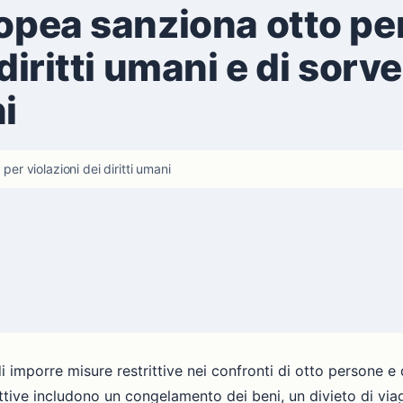
ropea sanziona otto pe
 diritti umani e di sorv
i
per violazioni dei diritti umani
 imporre misure restrittive nei confronti di otto persone e d
rittive includono un congelamento dei beni, un divieto di via