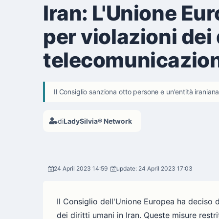
Iran: L'Unione Eu
per violazioni dei
telecomunicazion
Il Consiglio sanziona otto persone e un'entità iraniana 
di
LadySilvia® Network
24 April 2023 14:59
update: 24 April 2023 17:03
Il Consiglio dell'Unione Europea ha deciso di
dei diritti umani in Iran. Queste misure rest