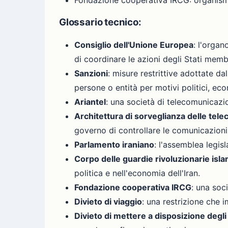
Fondazione cooperativa IRCG: organismo 
Glossario tecnico:
Consiglio dell'Unione Europea
: l'organ
di coordinare le azioni degli Stati memb
Sanzioni
: misure restrittive adottate da
persone o entità per motivi politici, eco
Ariantel
: una società di telecomunicazio
Architettura di sorveglianza delle tel
governo di controllare le comunicazioni d
Parlamento iraniano
: l'assemblea legisla
Corpo delle guardie rivoluzionarie isl
politica e nell'economia dell'Iran.
Fondazione cooperativa IRCG
: una soc
Divieto di viaggio
: una restrizione che 
Divieto di mettere a disposizione degli