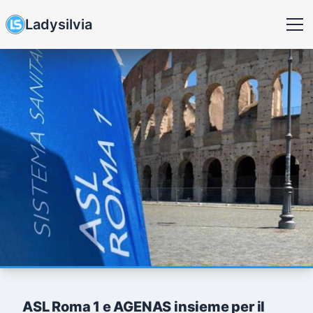
Ladysilvia
ASL Roma 1 e AGENAS insieme per il