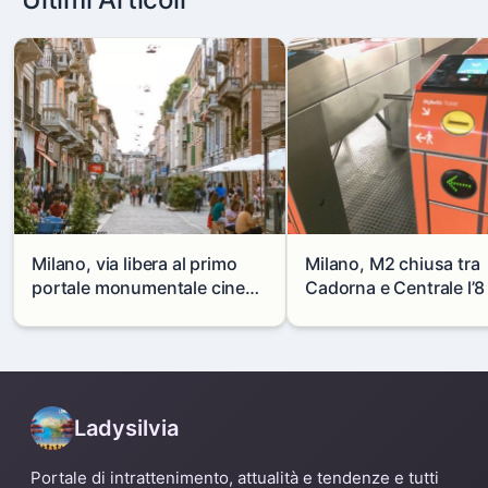
Milano, via libera al primo
Milano, M2 chiusa tra
portale monumentale cinese
Cadorna e Centrale l’8
in via Paolo Sarpi
agosto: modifiche e
alternative
Ladysilvia
Portale di intrattenimento, attualità e tendenze e tutti