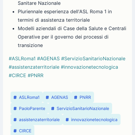
Sanitare Nazionale
Pluriennale esperienza dell'ASL Roma 1 in
termini di assistenza territoriale
Modelli aziendali di Case della Salute e Centrali
Operative per il governo dei processi di
transizione
#ASLRoma1
#AGENAS
#ServizioSanitarioNazionale
#assistenzaterritoriale
#innovazionetecnologica
#CIRCE
#PNRR
ASLRoma1
AGENAS
PNRR
PaoloParente
ServizioSanitarioNazionale
assistenzaterritoriale
innovazionetecnologica
CIRCE