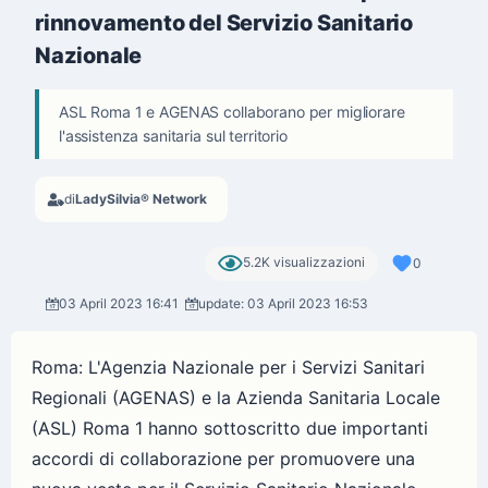
rinnovamento del Servizio Sanitario
Nazionale
ASL Roma 1 e AGENAS collaborano per migliorare
l'assistenza sanitaria sul territorio
di
LadySilvia® Network
5.2K visualizzazioni
0
03 April 2023 16:41
update: 03 April 2023 16:53
Roma: L'Agenzia Nazionale per i Servizi Sanitari
Regionali (AGENAS) e la Azienda Sanitaria Locale
(ASL) Roma 1 hanno sottoscritto due importanti
accordi di collaborazione per promuovere una