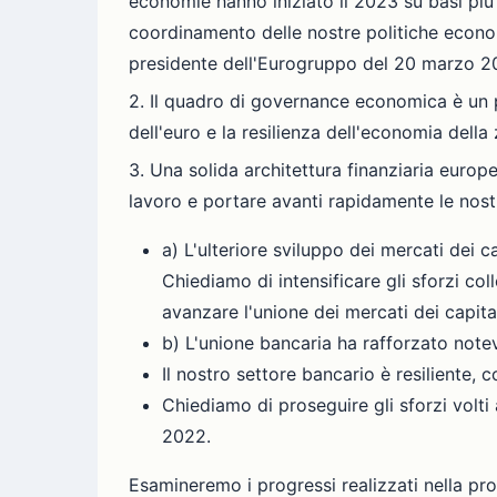
economie hanno iniziato il 2023 su basi pi
coordinamento delle nostre politiche econom
presidente dell'Eurogruppo del 20 marzo 202
2. Il quadro di governance economica è un p
dell'euro e la resilienza dell'economia della
3. Una solida architettura finanziaria europ
lavoro e portare avanti rapidamente le nostr
a) L'ulteriore sviluppo dei mercati dei
Chiediamo di intensificare gli sforzi coll
avanzare l'unione dei mercati dei capital
b) L'unione bancaria ha rafforzato notev
Il nostro settore bancario è resiliente, co
Chiediamo di proseguire gli sforzi volti
2022.
Esamineremo i progressi realizzati nella pro