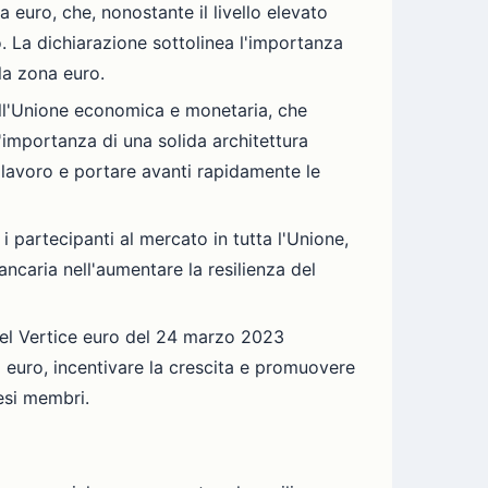
 euro, che, nonostante il livello elevato
o. La dichiarazione sottolinea l'importanza
la zona euro.
ell'Unione economica e monetaria, che
 l'importanza di una solida architettura
i lavoro e portare avanti rapidamente le
e i partecipanti al mercato in tutta l'Unione,
bancaria nell'aumentare la resilienza del
e del Vertice euro del 24 marzo 2023
a euro, incentivare la crescita e promuovere
esi membri.