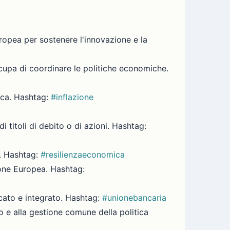
Europea per sostenere l'innovazione e la
ccupa di coordinare le politiche economiche.
mica. Hashtag:
#inflazione
i titoli di debito o di azioni. Hashtag:
i. Hashtag:
#resilienzaeconomica
nione Europea. Hashtag:
icato e integrato. Hashtag:
#unionebancaria
o e alla gestione comune della politica