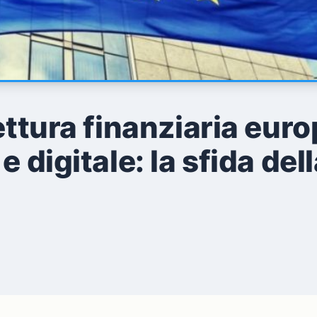
ettura finanziaria eur
e digitale: la sfida del