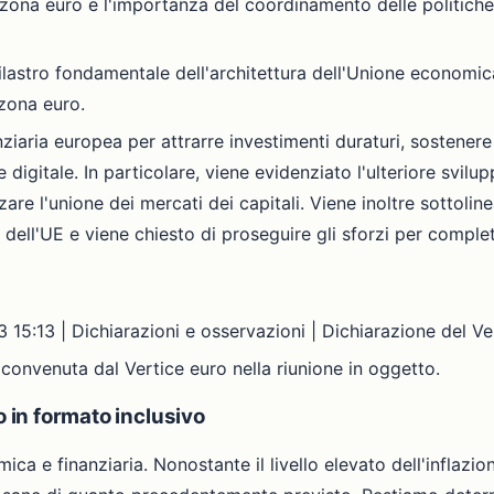
 zona euro e l'importanza del coordinamento delle politich
astro fondamentale dell'architettura dell'Unione economica
 zona euro.
ziaria europea per attrarre investimenti duraturi, sostenere 
 digitale. In particolare, viene evidenziato l'ulteriore svilup
nzare l'unione dei mercati dei capitali. Viene inoltre sottolin
 dell'UE e viene chiesto di proseguire gli sforzi per comple
5:13 | Dichiarazioni e osservazioni | Dichiarazione del V
e convenuta dal Vertice euro nella riunione in oggetto.
o in formato inclusivo
a e finanziaria. Nonostante il livello elevato dell'inflazion