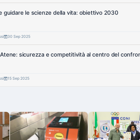
e guidare le scienze della vita: obiettivo 2030
ssi
30 Sep 2025
Atene: sicurezza e competitività al centro del confro
ssi
15 Sep 2025