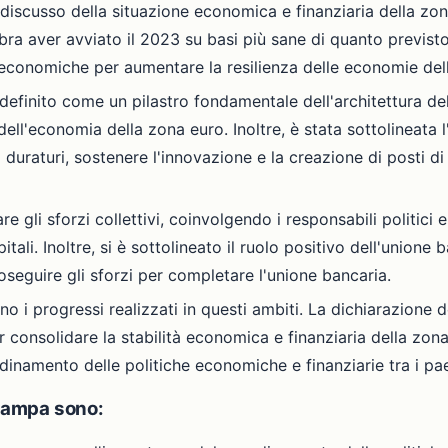
 discusso della situazione economica e finanziaria della zona
embra aver avviato il 2023 su basi più sane di quanto previst
 economiche per aumentare la resilienza delle economie del
definito come un pilastro fondamentale dell'architettura d
a dell'economia della zona euro. Inoltre, è stata sottolineata
i duraturi, sostenere l'innovazione e la creazione di posti d
re gli sforzi collettivi, coinvolgendo i responsabili politici 
tali. Inoltre, si è sottolineato il ruolo positivo dell'unione 
oseguire gli sforzi per completare l'unione bancaria.
nno i progressi realizzati in questi ambiti. La dichiarazion
 consolidare la stabilità economica e finanziaria della zon
inamento delle politiche economiche e finanziarie tra i pa
stampa sono: