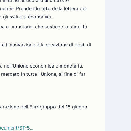
inati ad assicurare uno stretto
onomie. Prendendo atto della lettera del
 gli sviluppi economici.
a e monetaria, che sostiene la stabilità
re l'innovazione e la creazione di posti di
ica nell'Unione economica e monetaria.
 mercato in tutta l'Unione, al fine di far
hiarazione dell'Eurogruppo del 16 giugno
ocument/ST-5...