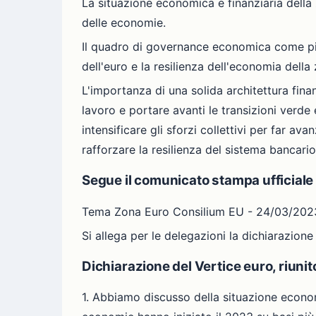
La situazione economica e finanziaria della
delle economie.
Il quadro di governance economica come pil
dell'euro e la resilienza dell'economia della
L'importanza di una solida architettura finan
lavoro e portare avanti le transizioni verde e
intensificare gli sforzi collettivi per far ava
rafforzare la resilienza del sistema bancario
Segue il comunicato stampa ufficiale
Tema Zona Euro Consilium EU - 24/03/2023 1
Si allega per le delegazioni la dichiarazion
Dichiarazione del Vertice euro, riunit
1. Abbiamo discusso della situazione economic