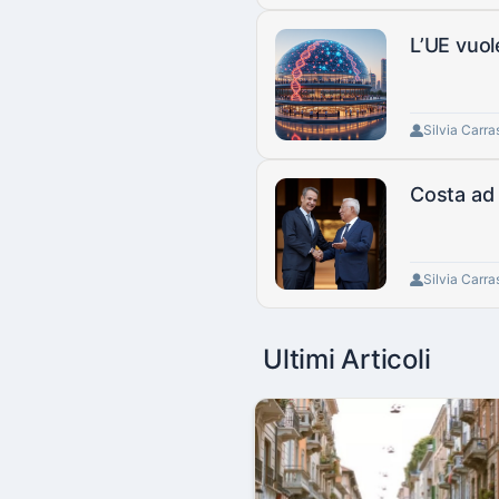
L’UE vuol
Silvia Carra
Costa ad 
Silvia Carra
Ultimi Articoli