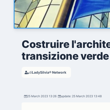
Costruire l'archit
transizione verde 
di
LadySilvia® Network
25 March 2023 13:26
update: 25 March 2023 13:48