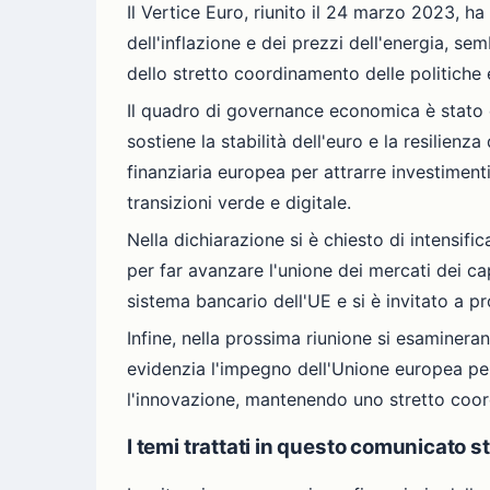
Il Vertice Euro, riunito il 24 marzo 2023, ha
dell'inflazione e dei prezzi dell'energia, s
dello stretto coordinamento delle politiche
Il quadro di governance economica è stato 
sostiene la stabilità dell'euro e la resilienz
finanziaria europea per attrarre investiment
transizioni verde e digitale.
Nella dichiarazione si è chiesto di intensifica
per far avanzare l'unione dei mercati dei capi
sistema bancario dell'UE e si è invitato a pr
Infine, nella prossima riunione si esaminera
evidenzia l'impegno dell'Unione europea per
l'innovazione, mantenendo uno stretto coord
I temi trattati in questo comunicato 