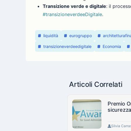
Transizione verde e digitale
: il proces
#transizioneverdeeDigitale
.
liquidità
eurogruppo
architetturafi
transizioneverdeedigitale
Economia
Articoli Correlati
Premio Om
sicurezza
Silvia Carra