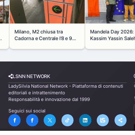
Milano, M2 chiusa tra
Mandela Day 2026: i
se
Cadorna e Centrale l’8 e 9
Kassim Yassin Saleh 
agosto: modifiche e
Premio Internaziona
alternative
LSNN NETWORK
LadySilvia National Network - Piattaforma di contenuti
editoriali e intrattenimento
Responsabilità e innovazione dal 1999
Seguici sui social