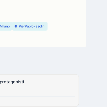
Milano
PierPaoloPasolini
protagonisti