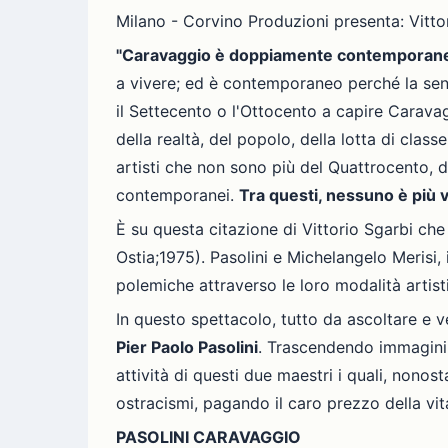
Milano - Corvino Produzioni presenta: Vit
"Caravaggio è doppiamente contemporan
a vivere; ed è contemporaneo perché la sensib
il Settecento o l'Ottocento a capire Carava
della realtà, del popolo, della lotta di class
artisti che non sono più del Quattrocento, 
contemporanei.
Tra questi, nessuno è più v
È su questa citazione di Vittorio Sgarbi che 
Ostia;1975). Pasolini e Michelangelo Merisi,
polemiche attraverso le loro modalità artist
In questo spettacolo, tutto da ascoltare e ve
Pier Paolo Pasolini
. Trascendendo immagini, 
attività di questi due maestri i quali, nonos
ostracismi, pagando il caro prezzo della vita
PASOLINI CARAVAGGIO