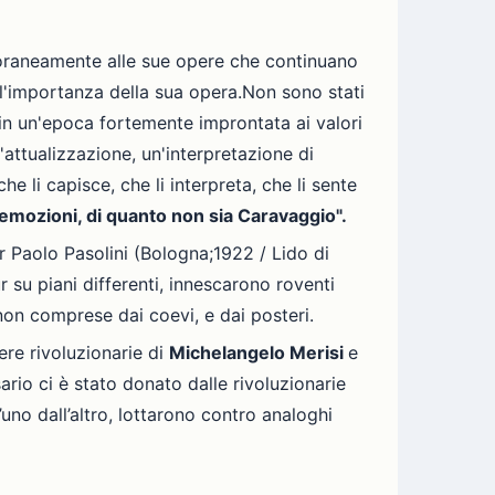
raneamente alle sue opere che continuano
e l'importanza della sua opera.Non sono stati
in un'epoca fortemente improntata ai valori
n'attualizzazione, un'interpretazione di
li capisce, che li interpreta, che li sente
re emozioni, di quanto non sia Caravaggio".
ier Paolo Pasolini (Bologna;1922 / Lido di
 su piani differenti, innescarono roventi
 non comprese dai coevi, e dai posteri.
ere rivoluzionarie di
Michelangelo Merisi
e
ario ci è stato donato dalle rivoluzionarie
’uno dall’altro, lottarono contro analoghi