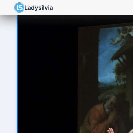
Ladysilvia