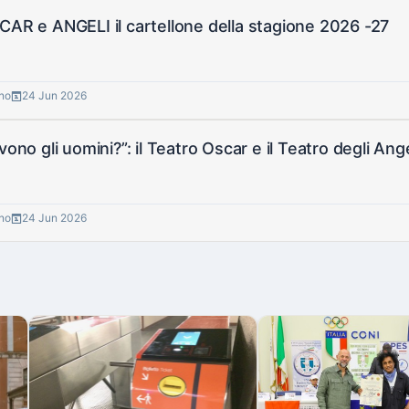
CAR e ANGELI il cartellone della stagione 2026 -27
gno
24 Jun 2026
ivono gli uomini?”: il Teatro Oscar e il Teatro degli An
gno
24 Jun 2026