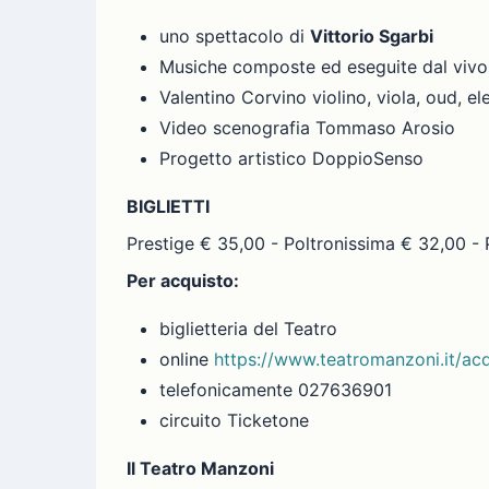
uno spettacolo di
Vittorio Sgarbi
Musiche composte ed eseguite dal vivo
Valentino Corvino violino, viola, oud, el
Video scenografia Tommaso Arosio
Progetto artistico DoppioSenso
BIGLIETTI
Prestige € 35,00 - Poltronissima € 32,00 - 
Per acquisto:
biglietteria del Teatro
online
https://www.teatromanzoni.it/acq
telefonicamente 027636901
circuito Ticketone
Il Teatro Manzoni