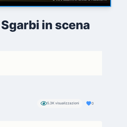
o Sgarbi in scena
5.3K visualizzazioni
0