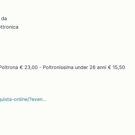
 da
ettronica
Poltrona € 23,00 - Poltronissima under 26 anni € 15,50
uista-online/?even...