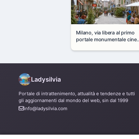
Milano, via libera al primo
portale monumentale cine
in via Paolo Sarpi
Ladysilvia
Portale di intrattenimento, attualità e tendenze e tutti
gli aggiornamenti dal mondo del web, sin dal 1999
info@ladysilvia.com