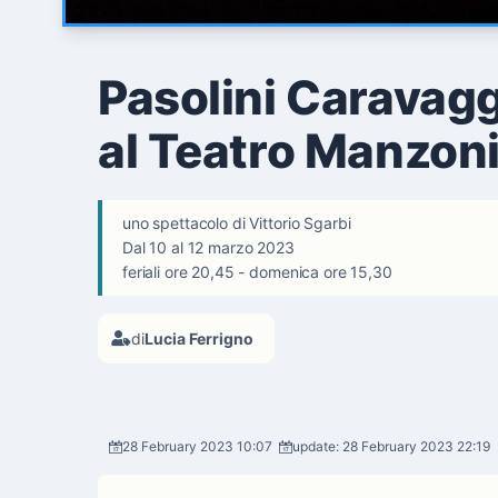
Pasolini Caravaggi
al Teatro Manzon
uno spettacolo di Vittorio Sgarbi
Dal 10 al 12 marzo 2023
feriali ore 20,45 - domenica ore 15,30
di
Lucia Ferrigno
28 February 2023 10:07
update: 28 February 2023 22:19