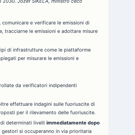
il 2030.
Jozef SÍKELA, ministro ceco
, comunicare e verificare le emissioni di
e, tracciarne le emissioni e adottare misure
ipi di infrastrutture come le piattaforme
impiegati per misurare le emissioni e
ollate da verificatori indipendenti
tre effettuare indagini sulle fuoriuscite di
proposti per il rilevamento delle fuoriuscite.
di determinati livelli
immediatamente dopo
gestori si occuperanno in via prioritaria