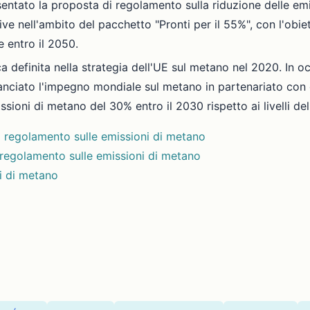
ntato la proposta di regolamento sulla riduzione delle emis
e nell'ambito del pacchetto "Pronti per il 55%", con l'obie
e entro il 2050.
ca definita nella strategia dell'UE sul metano nel 2020. In 
anciato l'impegno mondiale sul metano in partenariato con gli
ssioni di metano del 30% entro il 2030 rispetto ai livelli de
l regolamento sulle emissioni di metano
 regolamento sulle emissioni di metano
ni di metano
)