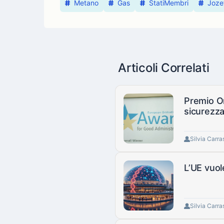
Metano
Gas
StatiMembri
Joze
Articoli Correlati
Premio Om
sicurezza
Silvia Carra
L’UE vuol
Silvia Carra