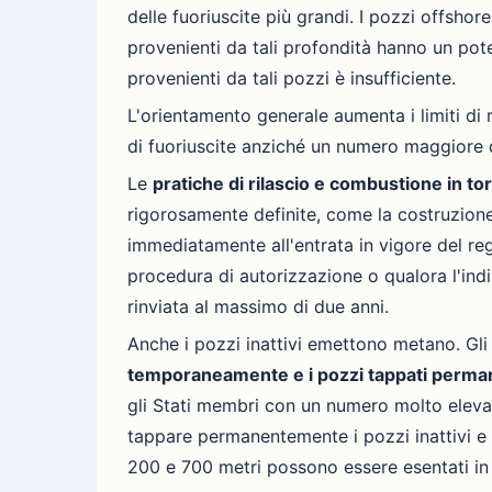
delle fuoriuscite più grandi. I pozzi offshor
provenienti da tali profondità hanno un pot
provenienti da tali pozzi è insufficiente.
L'orientamento generale aumenta i limiti di ri
di fuoriuscite anziché un numero maggiore di
Le
pratiche di rilascio e combustione in tor
rigorosamente definite, come la costruzione, 
immediatamente all'entrata in vigore del reg
procedura di autorizzazione o qualora l'indi
rinviata al massimo di due anni.
Anche i pozzi inattivi emettono metano. Gli
temporaneamente e i pozzi tappati perm
gli Stati membri con un numero molto elevat
tappare permanentemente i pozzi inattivi e 
200 e 700 metri possono essere esentati in 