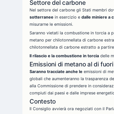
Settore del carbone
Nel settore del carbone gli Stati membri 
sotterranee
in esercizio e
dalle miniere a 
misurarne le emissioni.
Saranno vietati la combustione in torcia a p
metano per chilotonnellata di carbone estra
chilotonnellata di carbone estratto a partir
Il rilascio e la combustione in torcia
delle m
Emissioni di metano al di fuori
Saranno tracciate anche le
emissioni di me
globali che aumenteranno la trasparenza dell
alla Commissione di prendere in considerazio
compiuti dai paesi e dalle imprese energetic
Contesto
Il Consiglio avvierà ora negoziati con il Pa