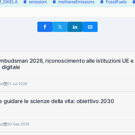
f_SÍKELA
emissioni
methaneEmissions
FossilFuels
budsman 2026, riconoscimento alle istituzioni UE e 
 digitale
ssi
01 Jul 2026
e guidare le scienze della vita: obiettivo 2030
ssi
30 Sep 2025