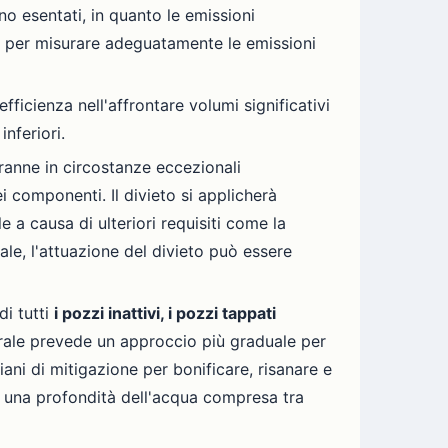
no esentati, in quanto le emissioni
ia per misurare adeguatamente le emissioni
fficienza nell'affrontare volumi significativi
nferiori.
tranne in circostanze eccezionali
i componenti. Il divieto si applicherà
 a causa di ulteriori requisiti come la
le, l'attuazione del divieto può essere
di tutti
i pozzi inattivi, i pozzi tappati
erale prevede un approccio più graduale per
ni di mitigazione per bonificare, risanare e
a una profondità dell'acqua compresa tra