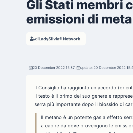
Gli Stati membri 
emissioni di met
di
LadySilvia® Network
20 December 2022 15:37
update: 20 December 2022 15:
Il Consiglio ha raggiunto un accordo (orient
Il testo è il primo del suo genere e rappres
serra più importante dopo il biossido di car
Il metano è un potente gas a effetto serr
a capire da dove provengono le emissioni