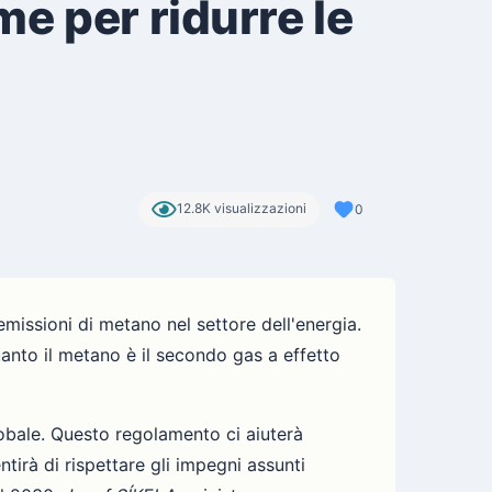
e per ridurre le
12.8K visualizzazioni
0
missioni di metano nel settore dell'energia.
uanto il metano è il secondo gas a effetto
lobale. Questo regolamento ci aiuterà
irà di rispettare gli impegni assunti