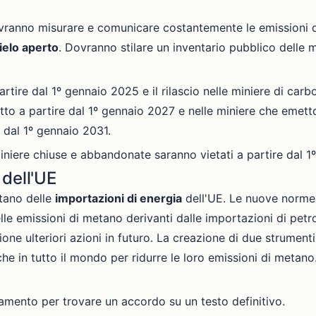
dovranno misurare e comunicare costantemente le emissioni
cielo aperto
. Dovranno stilare un inventario pubblico delle
artire dal 1º gennaio 2025 e il rilascio nelle miniere di car
tto a partire dal 1º gennaio 2027 e nelle miniere che emett
e dal 1º gennaio 2031.
iniere chiuse e abbandonate saranno vietati a partire dal 1
 dell'UE
tano delle
importazioni di energia
dell'UE. Le nuove norme
e emissioni di metano derivanti dalle importazioni di petrol
ne ulteriori azioni in futuro. La creazione di due strumenti 
he in tutto il mondo per ridurre le loro emissioni di metano
rlamento per trovare un accordo su un testo definitivo.