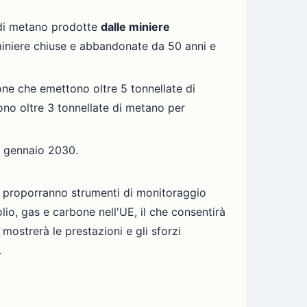
 di metano prodotte
dalle miniere
 miniere chiuse e abbandonate da 50 anni e
bone che emettono oltre 5 tonnellate di
ono oltre 3 tonnellate di metano per
º gennaio 2030.
 proporranno strumenti di monitoraggio
io, gas e carbone nell'UE, il che consentirà
mostrerà le prestazioni e gli sforzi
.