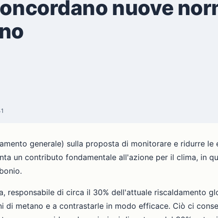
concordano nuove norm
ano
41
amento generale) sulla proposta di monitorare e ridurre le e
enta un contributo fondamentale all'azione per il clima, in q
bonio.
a, responsabile di circa il 30% dell'attuale riscaldamento g
 di metano e a contrastarle in modo efficace. Ciò ci consent