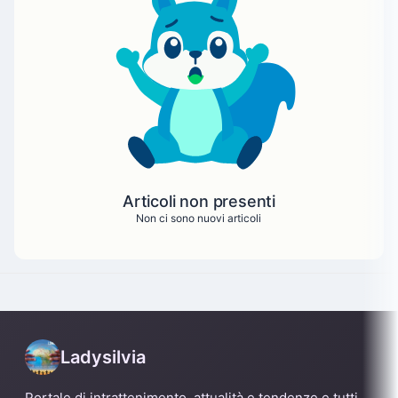
Articoli non presenti
Non ci sono nuovi articoli
Ladysilvia
Portale di intrattenimento, attualità e tendenze e tutti