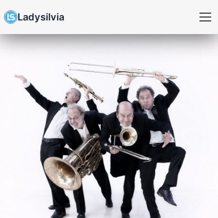
Ladysilvia