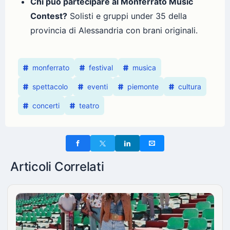
Chi può partecipare al Monferrato Music
Contest?
Solisti e gruppi under 35 della
provincia di Alessandria con brani originali.
monferrato
festival
musica
spettacolo
eventi
piemonte
cultura
concerti
teatro
Articoli Correlati