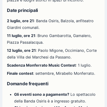
piazze e luoghi storici in spazi di incontro.
Date principali
2 luglio, ore 21
: Banda Osiris, Balzola, anfiteatro
Giardini comunali.
11 luglio, ore 21
: Bruno Gambarotta, Gamalero,
Piazza Passalacqua.
12 luglio, ore 21
: Paolo Migone, Occimiano, Corte
della Villa dei Marchesi da Passano.
Scadenza Monferrato Music Contest
: 1 luglio.
Finale contest
: settembre, Mirabello Monferrato.
Domande frequenti
Gli eventi sono a pagamento?
Lo spettacolo
della Banda Osiris è a ingresso gratuito.