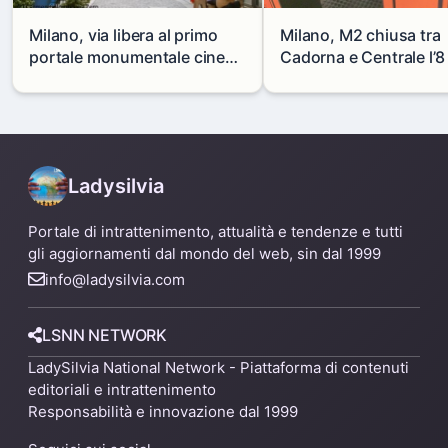
Milano, via libera al primo
Milano, M2 chiusa tra
portale monumentale cinese
Cadorna e Centrale l’8
in via Paolo Sarpi
agosto: modifiche e
alternative
Ladysilvia
Portale di intrattenimento, attualità e tendenze e tutti
gli aggiornamenti dal mondo del web, sin dal 1999
info@ladysilvia.com
LSNN NETWORK
LadySilvia National Network - Piattaforma di contenuti
editoriali e intrattenimento
Responsabilità e innovazione dal 1999