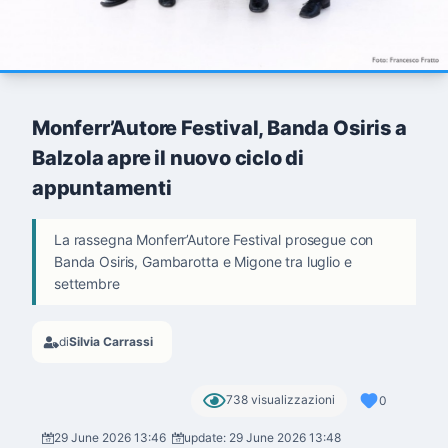
Monferr’Autore Festival, Banda Osiris a
Balzola apre il nuovo ciclo di
appuntamenti
La rassegna Monferr’Autore Festival prosegue con
Banda Osiris, Gambarotta e Migone tra luglio e
settembre
di
Silvia Carrassi
738 visualizzazioni
0
29 June 2026 13:46
update: 29 June 2026 13:48