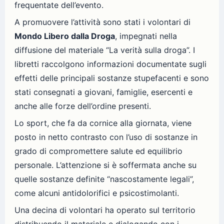
frequentate dell’evento.
A promuovere l’attività sono stati i volontari di
Mondo Libero dalla Droga
, impegnati nella
diffusione del materiale “La verità sulla droga”. I
libretti raccolgono informazioni documentate sugli
effetti delle principali sostanze stupefacenti e sono
stati consegnati a giovani, famiglie, esercenti e
anche alle forze dell’ordine presenti.
Lo sport, che fa da cornice alla giornata, viene
posto in netto contrasto con l’uso di sostanze in
grado di compromettere salute ed equilibrio
personale. L’attenzione si è soffermata anche su
quelle sostanze definite “nascostamente legali”,
come alcuni antidolorifici e psicostimolanti.
Una decina di volontari ha operato sul territorio
distribuendo il materiale e dialogando con i