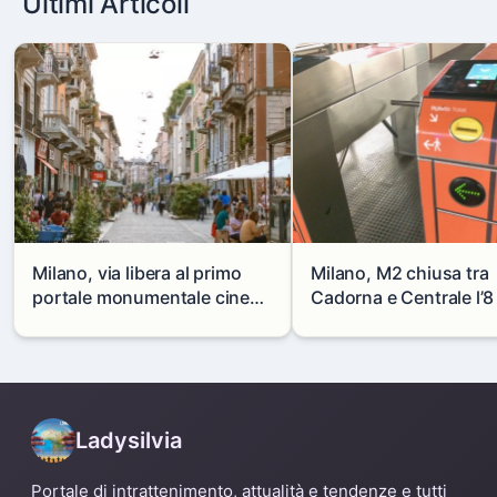
Ultimi Articoli
Milano, via libera al primo
Milano, M2 chiusa tra
portale monumentale cinese
Cadorna e Centrale l’8
in via Paolo Sarpi
agosto: modifiche e
alternative
Ladysilvia
Portale di intrattenimento, attualità e tendenze e tutti