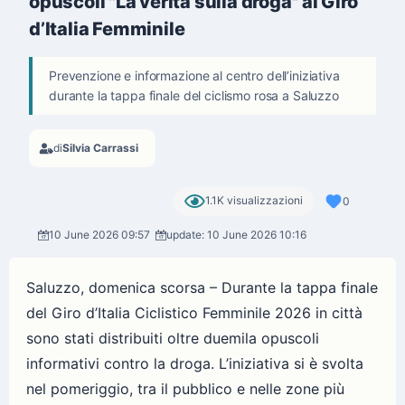
opuscoli ''La verità sulla droga'' al Giro
d’Italia Femminile
Prevenzione e informazione al centro dell’iniziativa
durante la tappa finale del ciclismo rosa a Saluzzo
di
Silvia Carrassi
1.1K visualizzazioni
0
10 June 2026 09:57
update: 10 June 2026 10:16
Saluzzo, domenica scorsa – Durante la tappa finale
del Giro d’Italia Ciclistico Femminile 2026 in città
sono stati distribuiti oltre duemila opuscoli
informativi contro la droga. L’iniziativa si è svolta
nel pomeriggio, tra il pubblico e nelle zone più