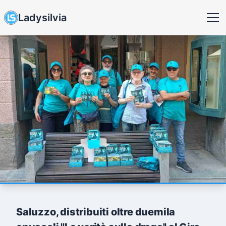
Ladysilvia
Saluzzo, distribuiti oltre duemila