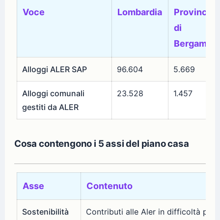
Voce
Lombardia
Provincia
di
Bergamo
Alloggi ALER SAP
96.604
5.669
Alloggi comunali
23.528
1.457
gestiti da ALER
Cosa contengono i 5 assi del piano casa
Asse
Contenuto
Sostenibilità
Contributi alle Aler in difficoltà per