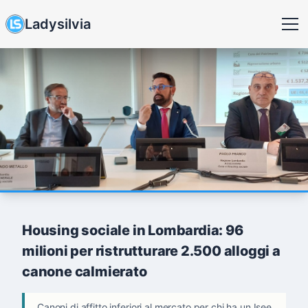
Ladysilvia
Housing sociale in Lombardia: 96
milioni per ristrutturare 2.500 alloggi a
canone calmierato
Canoni di affitto inferiori al mercato per chi ha un Isee