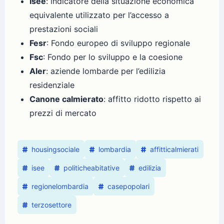
Isee
: indicatore della situazione economica
equivalente utilizzato per l’accesso a
prestazioni sociali
Fesr
: Fondo europeo di sviluppo regionale
Fsc
: Fondo per lo sviluppo e la coesione
Aler
: aziende lombarde per l’edilizia
residenziale
Canone calmierato
: affitto ridotto rispetto ai
prezzi di mercato
housingsociale
lombardia
affitticalmierati
isee
politicheabitative
edilizia
regionelombardia
casepopolari
terzosettore