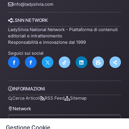
info@ladysilvia.com
LSNN NETWORK
LadySilvia National Network - Piattaforma di contenuti
editoriali e intrattenimento
Responsabilità e innovazione dal 1999
Seguici sui social
INFORMAZIONI
Cerca Articoli
RSS Feed
Sitemap
Network
Gestione Cookie