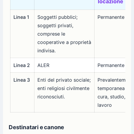
locazione
Linea 1
Soggetti pubblici;
Permanente
soggetti privati,
comprese le
cooperative a proprietà
indivisa.
Linea 2
ALER
Permanente
Linea 3
Enti del privato sociale;
Prevalentement
enti religiosi civilmente
temporanea per
riconosciuti.
cura, studio,
lavoro
Destinatari e canone