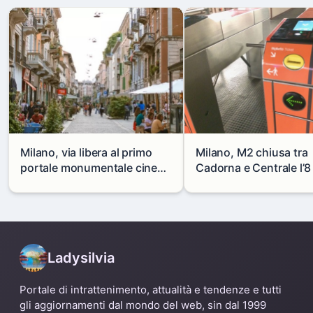
Milano, via libera al primo
Milano, M2 chiusa tra
portale monumentale cinese
Cadorna e Centrale l’8
in via Paolo Sarpi
agosto: modifiche e
alternative
Ladysilvia
Portale di intrattenimento, attualità e tendenze e tutti
gli aggiornamenti dal mondo del web, sin dal 1999