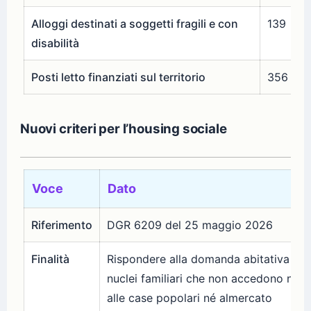
Alloggi destinati a soggetti fragili e con
139
disabilità
Posti letto finanziati sul territorio
356
Nuovi criteri per l’housing sociale
Voce
Dato
Riferimento
DGR 6209 del 25 maggio 2026
Finalità
Rispondere alla domanda abitativa di
nuclei familiari che non accedono né
alle case popolari né almercato