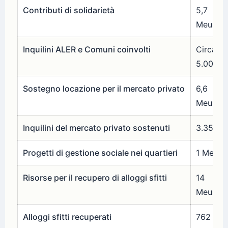
Contributi di solidarietà
5,7
Meuro
Inquilini ALER e Comuni coinvolti
Circa
5.000
Sostegno locazione per il mercato privato
6,6
Meuro
Inquilini del mercato privato sostenuti
3.358
Progetti di gestione sociale nei quartieri
1 Meuro
Risorse per il recupero di alloggi sfitti
14
Meuro
Alloggi sfitti recuperati
762