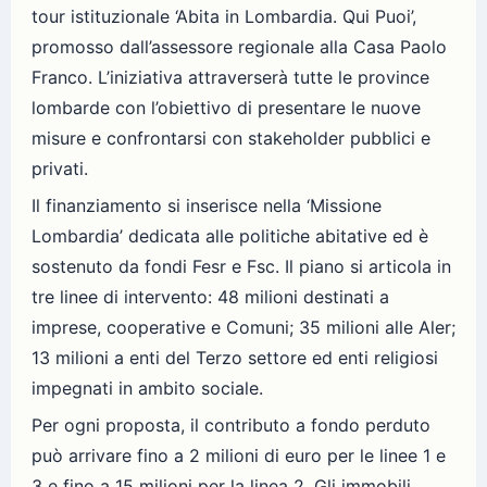
tour istituzionale ‘Abita in Lombardia. Qui Puoi’,
promosso dall’assessore regionale alla Casa Paolo
Franco. L’iniziativa attraverserà tutte le province
lombarde con l’obiettivo di presentare le nuove
misure e confrontarsi con stakeholder pubblici e
privati.
Il finanziamento si inserisce nella ‘Missione
Lombardia’ dedicata alle politiche abitative ed è
sostenuto da fondi Fesr e Fsc. Il piano si articola in
tre linee di intervento: 48 milioni destinati a
imprese, cooperative e Comuni; 35 milioni alle Aler;
13 milioni a enti del Terzo settore ed enti religiosi
impegnati in ambito sociale.
Per ogni proposta, il contributo a fondo perduto
può arrivare fino a 2 milioni di euro per le linee 1 e
3 e fino a 15 milioni per la linea 2. Gli immobili