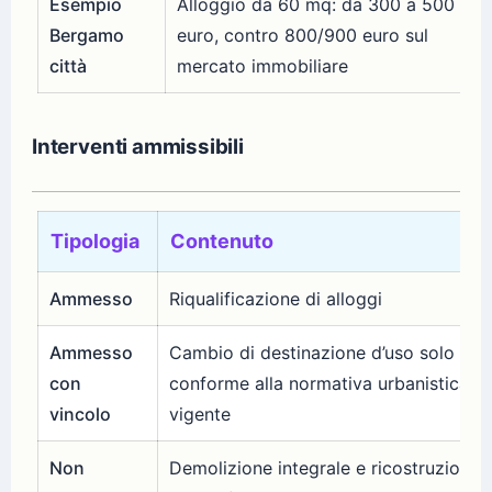
Esempio
Alloggio da 60 mq: da 300 a 500
Bergamo
euro, contro 800/900 euro sul
città
mercato immobiliare
Interventi ammissibili
Tipologia
Contenuto
Ammesso
Riqualificazione di alloggi
Ammesso
Cambio di destinazione d’uso solo se
con
conforme alla normativa urbanistica
vincolo
vigente
Non
Demolizione integrale e ricostruzione