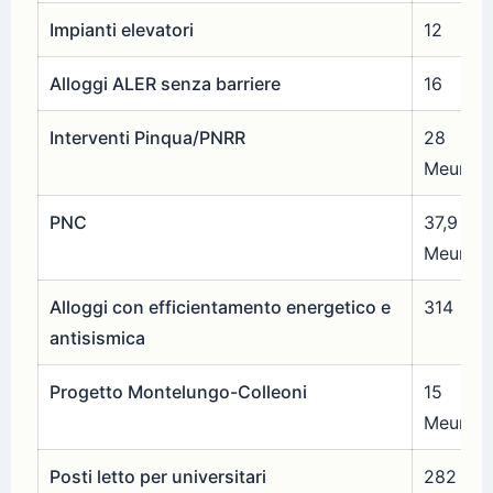
Impianti elevatori
12
Alloggi ALER senza barriere
16
Interventi Pinqua/PNRR
28
Meuro
PNC
37,9
Meuro
Alloggi con efficientamento energetico e
314
antisismica
Progetto Montelungo-Colleoni
15
Meuro
Posti letto per universitari
282