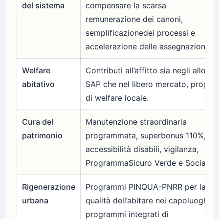
del sistema
compensare la scarsa
remunerazione dei canoni,
semplificazionedei processi e
accelerazione delle assegnazioni.
Welfare
Contributi all’affitto sia negli alloggi
abitativo
SAP che nel libero mercato, progett
di welfare locale.
Cura del
Manutenzione straordinaria
patrimonio
programmata, superbonus 110%,
accessibilità disabili, vigilanza,
ProgrammaSicuro Verde e Sociale.
Rigenerazione
Programmi PINQUA-PNRR per la
urbana
qualità dell’abitare nei capoluoghi e
programmi integrati di