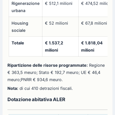
Rigenerazione
€ 512,1 milioni
€ 474,52 milioni
urbana
Housing
€ 52 milioni
€ 67,8 milioni
sociale
Totale
€ 1.537,2
€ 1.818,04
milioni
milioni
Ripartizione delle risorse programmate:
Regione
€ 363,5 meuro; Stato € 192,7 meuro; UE € 46,4
meuro;PNRR € 934,6 meuro.
Nota:
di cui 410 detrazioni fiscali.
Dotazione abitativa ALER