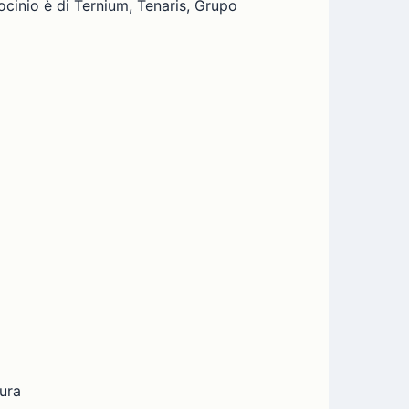
rocinio è di Ternium, Tenaris, Grupo
tura