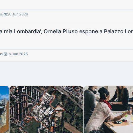
ssi
26 Jun 2026
a mia Lombardia’, Ornella Piluso espone a Palazzo Lomb
ssi
19 Jun 2026