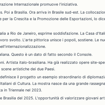
erazione Internazionale promuove l'iniziativa.
. Poi a Brasilia. Ora arriva in Brasile sud-est. La collocazi
e per la Crescita e la Promozione delle Esportazioni, lo dice
alia a Rio de Janeiro, esprime soddisfazione. La Casa d'Itali
 lavoro svolto. L'arte pittorica unisce i popoli, sostiene. Le n
ell'internazionalizzazione.
aliana. Questo è un dato di fatto secondo il Console.
. Artista italo-brasiliana. Ha già realizzato opere site-spec
 scene artistiche dei due Paesi.
efinisce il progetto un esempio straordinario di diplomazia 
ti Italiani di Cultura. La mostra nasce da una grande rassegna 
a in Triennale nel 2023.
rasilia del 2025. L'opportunità di valorizzare giovani artist