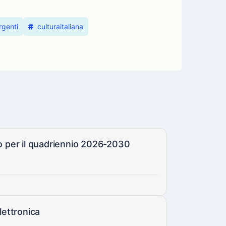
rgenti
culturaitaliana
co per il quadriennio 2026-2030
lettronica