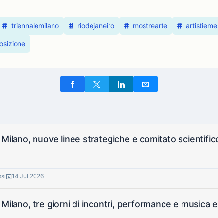
triennalemilano
riodejaneiro
mostrearte
artistieme
osizione
 Milano, nuove linee strategiche e comitato scientifi
ssi
14 Jul 2026
 Milano, tre giorni di incontri, performance e musica e