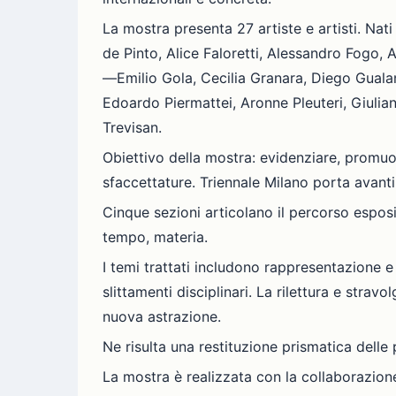
La mostra presenta 27 artiste e artisti. Nati 
de Pinto, Alice Faloretti, Alessandro Fogo,
—Emilio Gola, Cecilia Granara, Diego Gualan
Edoardo Piermattei, Aronne Pleuteri, Giulia
Trevisan.
Obiettivo della mostra: evidenziare, promuov
sfaccettature. Triennale Milano porta avant
Cinque sezioni articolano il percorso esposit
tempo, materia.
I temi trattati includono rappresentazione 
slittamenti disciplinari. La rilettura e strav
nuova astrazione.
Ne risulta una restituzione prismatica delle p
La mostra è realizzata con la collaborazione 