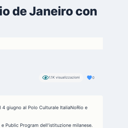
Rio de Janeiro con
1.1K visualizzazioni
0
l 4 giugno al Polo Culturale ItaliaNoRio e
 e Public Program dell'istituzione milanese.