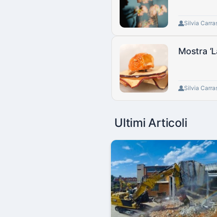
Silvia Carra
Mostra ‘L
Silvia Carra
Ultimi Articoli