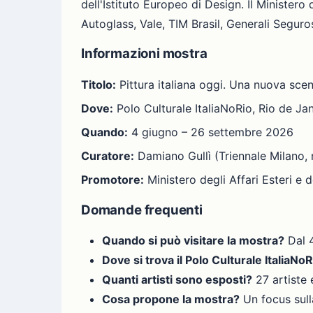
dell'Istituto Europeo di Design. Il Ministero
Autoglass, Vale, TIM Brasil, Generali Seguro
Informazioni mostra
Titolo:
Pittura italiana oggi. Una nuova sce
Dove:
Polo Culturale ItaliaNoRio, Rio de Ja
Quando:
4 giugno – 26 settembre 2026
Curatore:
Damiano Gullì (Triennale Milano,
Promotore:
Ministero degli Affari Esteri e 
Domande frequenti
Quando si può visitare la mostra?
Dal 
Dove si trova il Polo Culturale ItaliaNo
Quanti artisti sono esposti?
27 artiste e
Cosa propone la mostra?
Un focus sull