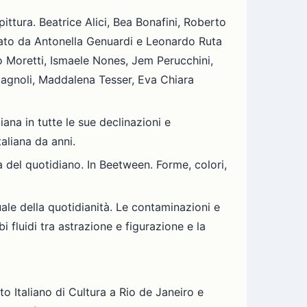
pittura. Beatrice Alici, Bea Bonafini, Roberto
mato da Antonella Genuardi e Leonardo Ruta
o Moretti, Ismaele Nones, Jem Perucchini,
Spagnoli, Maddalena Tesser, Eva Chiara
ana in tutte le sue declinazioni e
aliana da anni.
ca del quotidiano. In Beetween. Forme, colori,
ale della quotidianità. Le contaminazioni e
i fluidi tra astrazione e figurazione e la
to Italiano di Cultura a Rio de Janeiro e