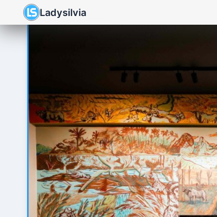
Ladysilvia