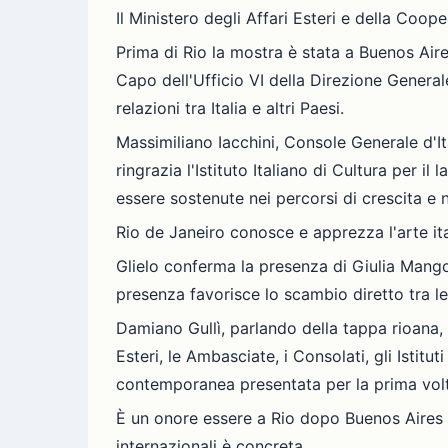
Il Ministero degli Affari Esteri e della Coop
Prima di Rio la mostra è stata a Buenos Aires
Capo dell'Ufficio VI della Direzione General
relazioni tra Italia e altri Paesi.
Massimiliano Iacchini, Console Generale d'It
ringrazia l'Istituto Italiano di Cultura per il
essere sostenute nei percorsi di crescita e n
Rio de Janeiro conosce e apprezza l'arte it
Glielo conferma la presenza di Giulia Mangoni
presenza favorisce lo scambio diretto tra le
Damiano Gullì, parlando della tappa rioana, d
Esteri, le Ambasciate, i Consolati, gli Istitu
contemporanea presentata per la prima volt
È un onore essere a Rio dopo Buenos Aires e B
internazionali è concreta.