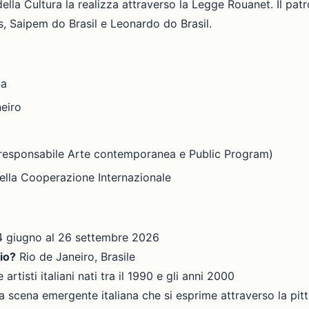
 della Cultura la realizza attraverso la Legge Rouanet. Il pat
s, Saipem do Brasil e Leonardo do Brasil.
na
neiro
 responsabile Arte contemporanea e Public Program)
della Cooperazione Internazionale
4 giugno al 26 settembre 2026
Rio?
Rio de Janeiro, Brasile
 artisti italiani nati tra il 1990 e gli anni 2000
a scena emergente italiana che si esprime attraverso la pit