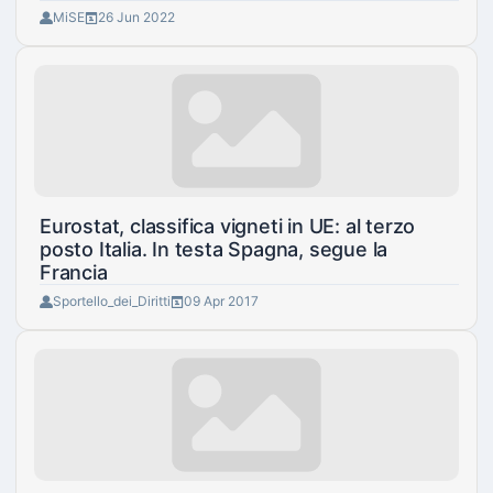
MiSE
26 Jun 2022
Eurostat, classifica vigneti in UE: al terzo
posto Italia. In testa Spagna, segue la
Francia
Sportello_dei_Diritti
09 Apr 2017