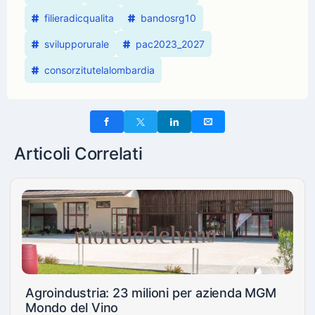
filieradicqualita
bandosrg10
svilupporurale
pac2023_2027
consorzitutelalombardia
Articoli Correlati
Agroindustria: 23 milioni per azienda MGM
Mondo del Vino