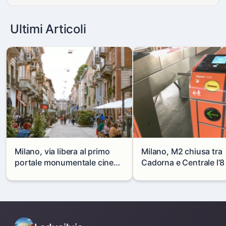
Ultimi Articoli
Milano, via libera al primo
Milano, M2 chiusa tra
portale monumentale cinese
Cadorna e Centrale l’8
in via Paolo Sarpi
agosto: modifiche e
alternative