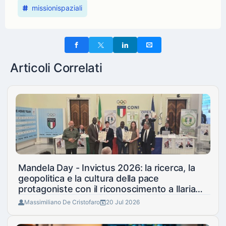
missionispaziali
Articoli Correlati
Mandela Day - Invictus 2026: la ricerca, la
geopolitica e la cultura della pace
protagoniste con il riconoscimento a Ilaria
Zavaresco e Marco Panfili
Massimiliano De Cristofaro
20 Jul 2026