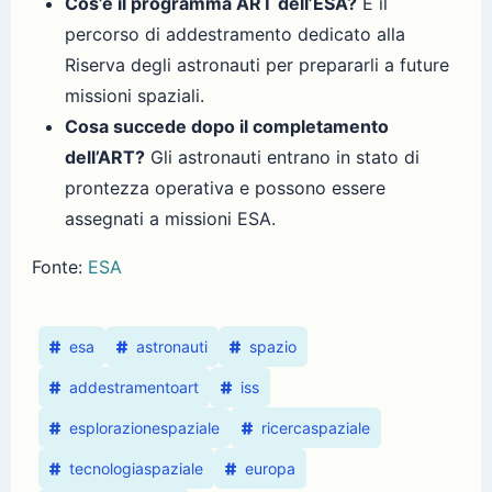
Cos’è il programma ART dell’ESA?
È il
percorso di addestramento dedicato alla
Riserva degli astronauti per prepararli a future
missioni spaziali.
Cosa succede dopo il completamento
dell’ART?
Gli astronauti entrano in stato di
prontezza operativa e possono essere
assegnati a missioni ESA.
Fonte:
ESA
esa
astronauti
spazio
addestramentoart
iss
esplorazionespaziale
ricercaspaziale
tecnologiaspaziale
europa