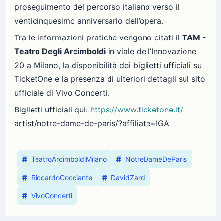
proseguimento del percorso italiano verso il
venticinquesimo anniversario dell’opera.
Tra le informazioni pratiche vengono citati il
TAM -
Teatro Degli Arcimboldi
in viale dell’Innovazione
20 a Milano, la disponibilità dei biglietti ufficiali su
TicketOne e la presenza di ulteriori dettagli sul sito
ufficiale di Vivo Concerti.
Biglietti ufficiali qui:
https://www.ticketone.it/
artist/notre-dame-de-paris/?
affiliate=IGA
TeatroArcimboldiMilano
NotreDameDeParis
RiccardoCocciante
DavidZard
VivoConcerti