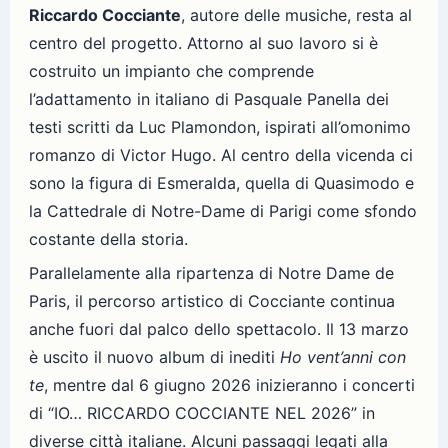
Riccardo Cocciante
, autore delle musiche, resta al
centro del progetto. Attorno al suo lavoro si è
costruito un impianto che comprende
l’adattamento in italiano di Pasquale Panella dei
testi scritti da Luc Plamondon, ispirati all’omonimo
romanzo di Victor Hugo. Al centro della vicenda ci
sono la figura di Esmeralda, quella di Quasimodo e
la Cattedrale di Notre-Dame di Parigi come sfondo
costante della storia.
Parallelamente alla ripartenza di Notre Dame de
Paris, il percorso artistico di Cocciante continua
anche fuori dal palco dello spettacolo. Il 13 marzo
è uscito il nuovo album di inediti
Ho vent’anni con
te
, mentre dal 6 giugno 2026 inizieranno i concerti
di “IO… RICCARDO COCCIANTE NEL 2026” in
diverse città italiane. Alcuni passaggi legati alla