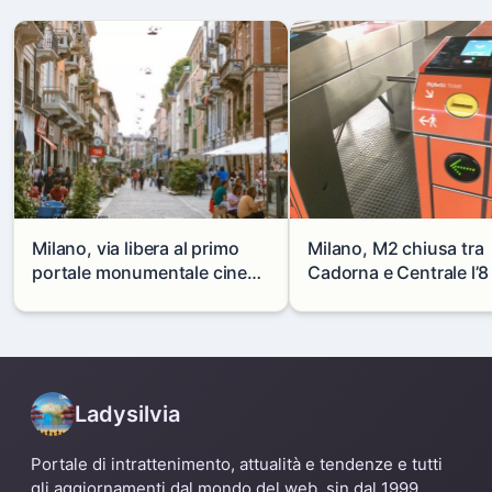
Milano, via libera al primo
Milano, M2 chiusa tra
portale monumentale cinese
Cadorna e Centrale l’8
in via Paolo Sarpi
agosto: modifiche e
alternative
Ladysilvia
Portale di intrattenimento, attualità e tendenze e tutti
gli aggiornamenti dal mondo del web, sin dal 1999