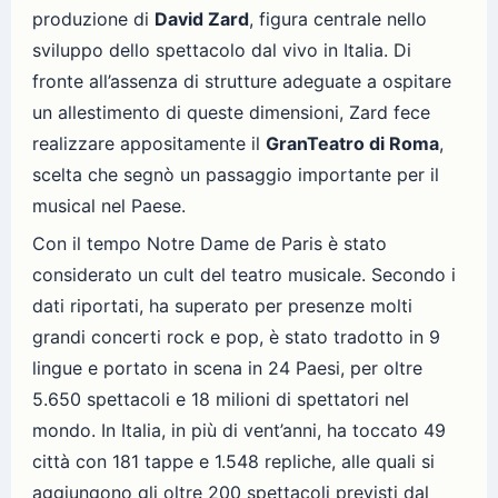
produzione di
David Zard
, figura centrale nello
sviluppo dello spettacolo dal vivo in Italia. Di
fronte all’assenza di strutture adeguate a ospitare
un allestimento di queste dimensioni, Zard fece
realizzare appositamente il
GranTeatro di Roma
,
scelta che segnò un passaggio importante per il
musical nel Paese.
Con il tempo Notre Dame de Paris è stato
considerato un cult del teatro musicale. Secondo i
dati riportati, ha superato per presenze molti
grandi concerti rock e pop, è stato tradotto in 9
lingue e portato in scena in 24 Paesi, per oltre
5.650 spettacoli e 18 milioni di spettatori nel
mondo. In Italia, in più di vent’anni, ha toccato 49
città con 181 tappe e 1.548 repliche, alle quali si
aggiungono gli oltre 200 spettacoli previsti dal