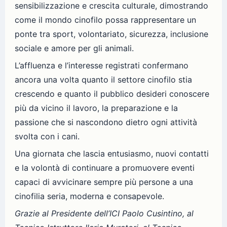
sensibilizzazione e crescita culturale, dimostrando
come il mondo cinofilo possa rappresentare un
ponte tra sport, volontariato, sicurezza, inclusione
sociale e amore per gli animali.
L’affluenza e l’interesse registrati confermano
ancora una volta quanto il settore cinofilo stia
crescendo e quanto il pubblico desideri conoscere
più da vicino il lavoro, la preparazione e la
passione che si nascondono dietro ogni attività
svolta con i cani.
Una giornata che lascia entusiasmo, nuovi contatti
e la volontà di continuare a promuovere eventi
capaci di avvicinare sempre più persone a una
cinofilia seria, moderna e consapevole.
Grazie al Presidente dell’ICI Paolo Cusintino, al