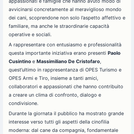
appassionati e famiglie che hanno avuto modo di
avvicinarsi concretamente al meraviglioso mondo
dei cani, scoprendone non solo l’aspetto affettivo e
familiare, ma anche le straordinarie capacità
operative e sociali.
A rappresentare con entusiasmo e professionalità
questa importante iniziativa erano presenti
Paolo
Cusintino
e
Massimiliano De Cristofaro
,
quest’ultimo in rappresentanza di OPES Turismo e
OPES Armi e Tiro, insieme a tanti amici,
collaboratori e appassionati che hanno contribuito
a creare un clima di confronto, dialogo e
condivisione.
Durante la giornata il pubblico ha mostrato grande
interesse verso tutti gli aspetti della cinofilia
moderna: dal cane da compagnia, fondamentale