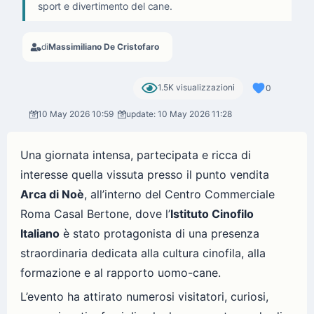
sport e divertimento del cane.
di
Massimiliano De Cristofaro
1.5K visualizzazioni
0
10 May 2026 10:59
update: 10 May 2026 11:28
Una giornata intensa, partecipata e ricca di
interesse quella vissuta presso il punto vendita
Arca di Noè
, all’interno del Centro Commerciale
Roma Casal Bertone, dove l’
Istituto Cinofilo
Italiano
è stato protagonista di una presenza
straordinaria dedicata alla cultura cinofila, alla
formazione e al rapporto uomo-cane.
L’evento ha attirato numerosi visitatori, curiosi,