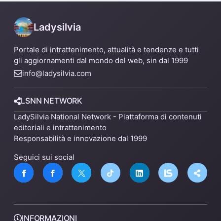
riconoscimenti per una
dedicata alla medicina
Ladysilvia
Portale di intrattenimento, attualità e tendenze e tutti
gli aggiornamenti dal mondo del web, sin dal 1999
info@ladysilvia.com
LSNN NETWORK
LadySilvia National Network - Piattaforma di contenuti
editoriali e intrattenimento
Responsabilità e innovazione dal 1999
Seguici sui social
INFORMAZIONI