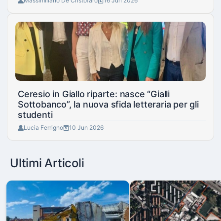
Massimiliano De Cristofaro
16 Jun 2026
Ceresio in Giallo riparte: nasce “Gialli
Sottobanco”, la nuova sfida letteraria per gli
studenti
Lucia Ferrigno
10 Jun 2026
Ultimi Articoli