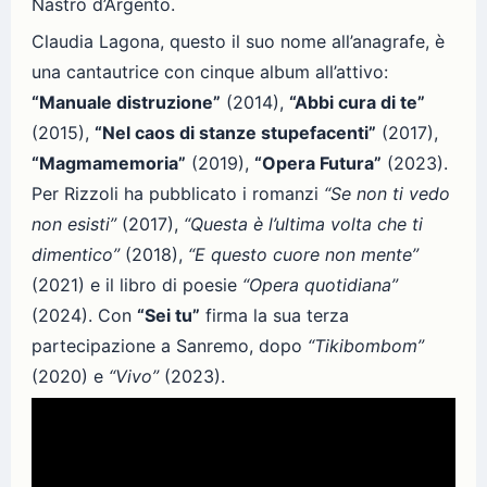
Nastro d’Argento.
Claudia Lagona, questo il suo nome all’anagrafe, è
una cantautrice con cinque album all’attivo:
“Manuale distruzione”
(2014),
“Abbi cura di te”
(2015),
“Nel caos di stanze stupefacenti”
(2017),
“Magmamemoria”
(2019),
“Opera Futura”
(2023).
Per Rizzoli ha pubblicato i romanzi
“Se non ti vedo
non esisti”
(2017),
“Questa è l’ultima volta che ti
dimentico”
(2018),
“E questo cuore non mente”
(2021) e il libro di poesie
“Opera quotidiana”
(2024). Con
“Sei tu”
firma la sua terza
partecipazione a Sanremo, dopo
“Tikibombom”
(2020) e
“Vivo”
(2023).