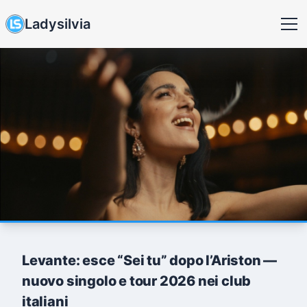
Ladysilvia
Levante: esce “Sei tu” dopo l’Ariston —
nuovo singolo e tour 2026 nei club
italiani