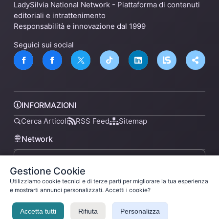
LadySilvia National Network - Piattaforma di contenuti
editoriali e intrattenimento
Responsabilità e innovazione dal 1999
Seguici sui social
INFORMAZIONI
Cerca Articoli
RSS Feed
Sitemap
Network
Gestione Cookie
lsnn.net
Utilizziamo cookie tecnici e di terze parti per migliorare la tua esperienza
e mostrarti annunci personalizzati. Accetti i cookie?
Accetta tutti
Rifiuta
Personalizza
Privacy Policy
Termini di Servizio
Licenza