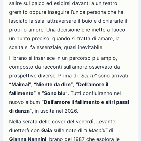
salire sul palco ed esibirsi davanti a un teatro
gremito oppure inseguire l’unica persona che ha
lasciato la sala, attraversare il buio e dichiararle il
proprio amore. Una decisione che mette a fuoco
un punto preciso: quando si tratta di amare, la
scelta si fa essenziale, quasi inevitabile.
Il brano si inserisce in un percorso più ampio,
composto da racconti sull’amore osservato da
prospettive diverse. Prima di
“Sei tu”
sono arrivati
“Maimai”
,
“Niente da dire”
,
“Dell’amore il
fallimento”
e
“Sono blu”
. Tutti confluiranno nel
nuovo album
“Dell’amore il fallimento e altri passi
di danza”
, in uscita nel 2026.
Nella serata delle cover del venerdì, Levante
duetterà con
Gaia
sulle note di
“I Maschi”
di
Gianna Nannini
, brano del 1987 che esplora le