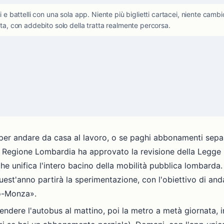
i e battelli con una sola app. Niente più biglietti cartacei, niente cambi
ita, con addebito solo della tratta realmente percorsa.
i per andare da casa al lavoro, o se paghi abbonamenti separ
. Regione Lombardia ha approvato la revisione della Legge 6
 che unifica l'intero bacino della mobilità pubblica lombarda
uest'anno partirà la sperimentazione, con l'obiettivo di and
no-Monza».
endere l'autobus al mattino, poi la metro a metà giornata, i