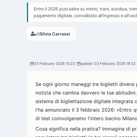
Entro il 2026 puoi salire su metro, tram, autobus, tren
pagamento digitale, convalidato all'ingresso e all'usc
di
Silvia Carrassi
03 February 2026 15:23
update: 03 February 2026 18:32
Se ogni giorno maneggi tre biglietti divers
notizia che cambia davvero le tue abitudini
sistema di bigliettazione digitale integrata
l'ha annunciato il 3 febbraio 2026: «Entro q
di test coinvolgeremo l'intero bacino Mila
Cosa significa nella pratica? Immagina di pr