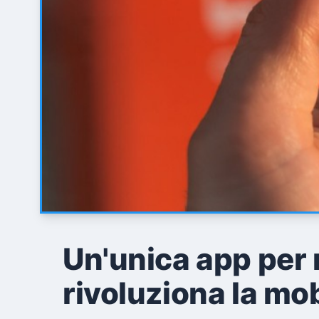
Un'unica app per 
rivoluziona la mobi