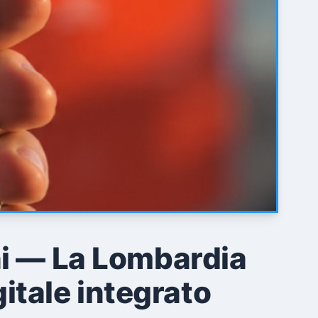
ni — La Lombardia
gitale integrato