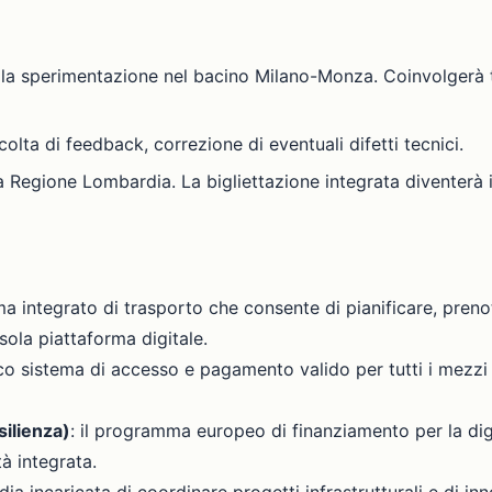
lla sperimentazione nel bacino Milano-Monza. Coinvolgerà tut
colta di feedback, correzione di eventuali difetti tecnici.
a Regione Lombardia. La bigliettazione integrata diventerà i
ema integrato di trasporto che consente di pianificare, pre
sola piattaforma digitale.
ico sistema di accesso e pagamento valido per tutti i mezzi 
silienza)
: il programma europeo di finanziamento per la digita
à integrata.