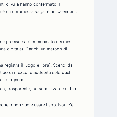
enti di Aria hanno confermato il
 è una promessa vaga; è un calendario
nome preciso sarà comunicato nei mesi
ione digitale). Carichi un metodo di
a registra il luogo e l'ora). Scendi dal
 tipo di mezzo, e addebita solo quel
ici di ognuna.
ico, trasparente, personalizzato sul tuo
phone o non vuole usare l'app. Non c'è