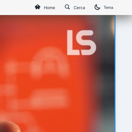
Home
Cerca
Tema