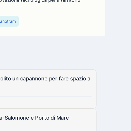
ovazione tecnologica per il territorio.
lanotram
molito un capannone per fare spazio a
Zama-Salomone e Porto di Mare