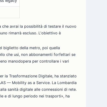
ess legacy
che avrai la possibilità di testare il nuovo
uno rimarrà escluso. L'obiettivo è
l biglietto della metro, poi quella
ello che usi, non abbonamenti forfettari se
 meno manodopera per controllare i vari
per la Trasformazione Digitale, ha stanziato
MAAS — Mobility as a Service. La Lombardia
la sanità digitale alle connessioni di rete.
e e di lungo periodo nei trasporti», ha