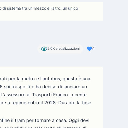
o di sistema tra un mezzo e l'altro: un unico
2.0K visualizzazioni
0
ati per la metro e l'autobus, questa è una
 sui trasporti e ha deciso di lanciare un
. L'assessore ai Trasporti Franco Lucente
are a regime entro il 2028. Durante la fase
nfine il tram per tornare a casa. Oggi devi