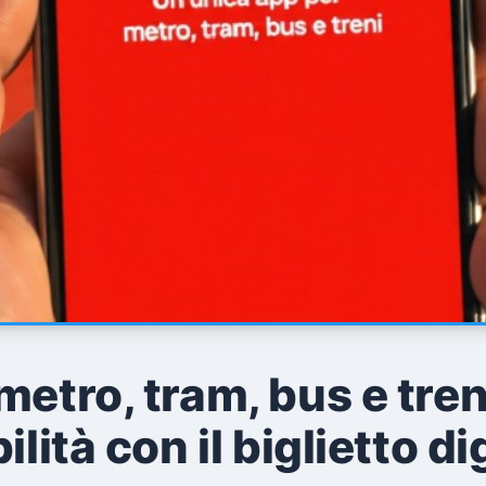
metro, tram, bus e tre
lità con il biglietto di