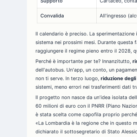
Supporto
Cartaceo, conta
Convalida
All'ingresso (alc
Il calendario è preciso. La sperimentazione i
sistema nei prossimi mesi. Durante questa fa
raggiungere il regime pieno entro il 2028, q
Perché è importante per te? Innanzitutto,
r
dell'autobus. Un'app, un conto, un pagamen
non ti serve. In terzo luogo,
riduzione degli
sistemi, meno errori nei trasferimenti dati tr
Il progetto non nasce da un'idea isolata del
60 milioni di euro con il PNRR (Piano Nazio
è stata scelta come capofila proprio perché l
«La Lombardia è la regione che in questo mo
dichiarato il sottosegretario di Stato Alessi