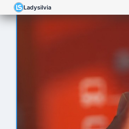
Ladysilvia