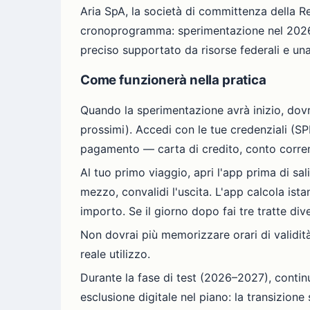
Aria SpA, la società di committenza della Reg
cronoprogramma: sperimentazione nel 2026 
preciso supportato da risorse federali e un
Come funzionerà nella pratica
Quando la sperimentazione avrà inizio, dovr
prossimi). Accedi con le tue credenziali (SPI
pagamento — carta di credito, conto corrent
Al tuo primo viaggio, apri l'app prima di sali
mezzo, convalidi l'uscita. L'app calcola ist
importo. Se il giorno dopo fai tre tratte div
Non dovrai più memorizzare orari di validità
reale utilizzo.
Durante la fase di test (2026–2027), contin
esclusione digitale nel piano: la transizione