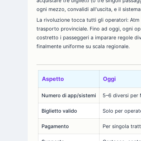
acquistare tre biglietti (o tre singoli passa
ogni mezzo, convalidi all'uscita, e il sistem
La rivoluzione tocca tutti gli operatori: Atm 
trasporto provinciale. Fino ad oggi, ogni op
costretto i passeggeri a imparare regole dive
finalmente uniforme su scala regionale.
Aspetto
Oggi
Numero di app/sistemi
5–6 diversi per 
Biglietto valido
Solo per operat
Pagamento
Per singola tra