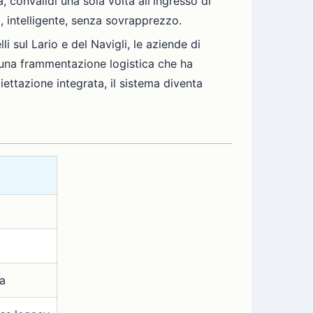
, convalidi una sola volta all'ingresso di
o, intelligente, senza sovrapprezzo.
li sul Lario e del Navigli, le aziende di
a una frammentazione logistica che ha
liettazione integrata, il sistema diventa
sa