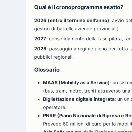
Qual è il cronoprogramma esatto?
2026 (entro il termine dell'anno)
: avvio de
gestori di battelli, aziende provinciali).
2027
: consolidamento della fase pilota, rac
2028
: passaggio a regime pieno per tutta l
pubblici regionali.
Glossario
MAAS (Mobility as a Service)
: un sist
(bus, tram, metro, treni) attraverso una 
Bigliettazione digitale integrata
: un un
operatore.
PNRR (Piano Nazionale di Ripresa e Re
Prevede 60 milioni di euro per la mobilit