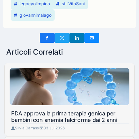
legacyolimpica
stiliVitaSani
giovannimalago
Articoli Correlati
FDA approva la prima terapia genica per
bambini con anemia falciforme dai 2 anni
Silvia Carrassi
03 Jul 2026