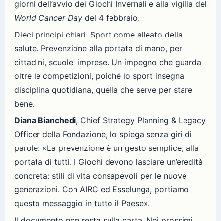
giorni dell’avvio dei Giochi Invernali e alla vigilia del
World Cancer Day
del 4 febbraio.
Dieci principi chiari. Sport come alleato della
salute. Prevenzione alla portata di mano, per
cittadini, scuole, imprese. Un impegno che guarda
oltre le competizioni, poiché lo sport insegna
disciplina quotidiana, quella che serve per stare
bene.
Diana Bianchedi
, Chief Strategy Planning & Legacy
Officer della Fondazione, lo spiega senza giri di
parole: «La prevenzione è un gesto semplice, alla
portata di tutti. I Giochi devono lasciare un’eredità
concreta: stili di vita consapevoli per le nuove
generazioni. Con AIRC ed Esselunga, portiamo
questo messaggio in tutto il Paese».
Il documento non resta sulla carta. Nei prossimi