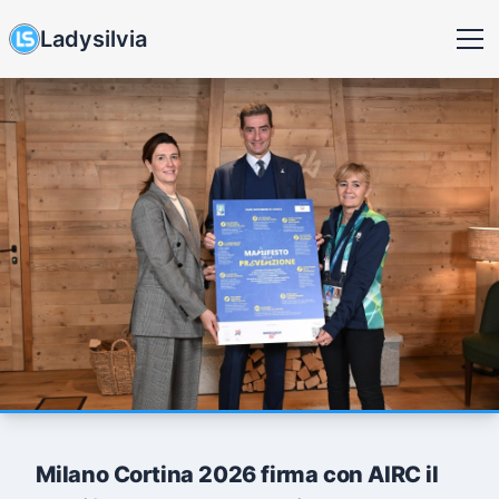
Ladysilvia
Milano Cortina 2026 firma con AIRC il