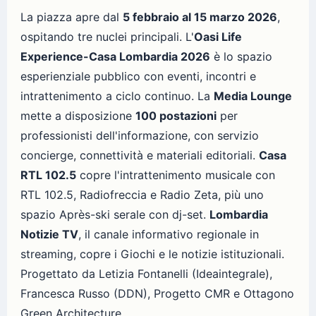
La piazza apre dal
5 febbraio al 15 marzo 2026
,
ospitando tre nuclei principali. L'
Oasi Life
Experience-Casa Lombardia 2026
è lo spazio
esperienziale pubblico con eventi, incontri e
intrattenimento a ciclo continuo. La
Media Lounge
mette a disposizione
100 postazioni
per
professionisti dell'informazione, con servizio
concierge, connettività e materiali editoriali.
Casa
RTL 102.5
copre l'intrattenimento musicale con
RTL 102.5, Radiofreccia e Radio Zeta, più uno
spazio Après-ski serale con dj-set.
Lombardia
Notizie TV
, il canale informativo regionale in
streaming, copre i Giochi e le notizie istituzionali.
Progettato da Letizia Fontanelli (Ideaintegrale),
Francesca Russo (DDN), Progetto CMR e Ottagono
Green Architecture.