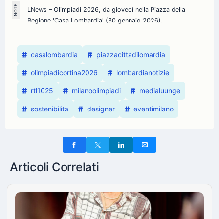
LNews – Olimpiadi 2026, da giovedì nella Piazza della
Regione 'Casa Lombardia' (30 gennaio 2026).
casalombardia
piazzacittadilomardia
olimpiadicortina2026
lombardianotizie
rtl1025
milanoolimpiadi
medialuunge
sostenibilita
designer
eventimilano
Articoli Correlati