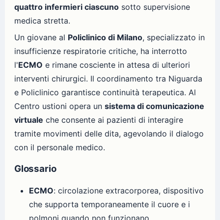
quattro infermieri ciascuno
sotto supervisione
medica stretta.
Un giovane al
Policlinico di Milano
, specializzato in
insufficienze respiratorie critiche, ha interrotto
l'
ECMO
e rimane cosciente in attesa di ulteriori
interventi chirurgici. Il coordinamento tra Niguarda
e Policlinico garantisce continuità terapeutica. Al
Centro ustioni opera un
sistema di comunicazione
virtuale
che consente ai pazienti di interagire
tramite movimenti delle dita, agevolando il dialogo
con il personale medico.
Glossario
ECMO
: circolazione extracorporea, dispositivo
che supporta temporaneamente il cuore e i
polmoni quando non funzionano