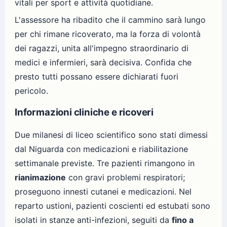
vitali per sport e attività quotidiane.
L'assessore ha ribadito che il cammino sarà lungo
per chi rimane ricoverato, ma la forza di volontà
dei ragazzi, unita all'impegno straordinario di
medici e infermieri, sarà decisiva. Confida che
presto tutti possano essere dichiarati fuori
pericolo.
Informazioni cliniche e ricoveri
Due milanesi di liceo scientifico sono stati dimessi
dal Niguarda con medicazioni e riabilitazione
settimanale previste. Tre pazienti rimangono in
rianimazione
con gravi problemi respiratori;
proseguono innesti cutanei e medicazioni. Nel
reparto ustioni, pazienti coscienti ed estubati sono
isolati in stanze anti-infezioni, seguiti da
fino a