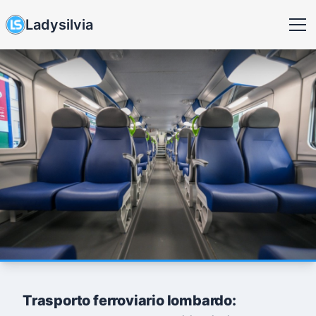
Ladysilvia
Trasporto ferroviario lombardo: