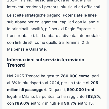
2024 – hanno messo alla prova la rete. Ma gli
interventi rendono i percorsi più sicuri ed efficienti.
Le scelte strategiche pagano. Potenziate le linee
suburbane per collegamenti capillari con Milano e
le principali località, più servizi Regio Express e
transfrontalieri. La Lombardia diventa intermodale,
con link diretti come quello tra Terminal 2 di
Malpensa e Gallarate.
Informazioni sul servizio ferroviario
Trenord
Nel 2025 Trenord ha gestito
780.000 corse
, pari
al 3% in più rispetto al 2024, per un totale di
205
milioni di passeggeri
. Di questi,
590.000 treni
legati a Milano. La puntualità ha raggiunto l’
83,8%
,
con l’
89,6%
entro 7 minuti e il
96,7%
entro 15.