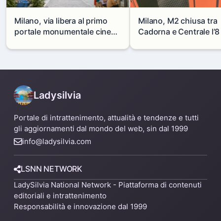
Milano, via libera al primo
Milano, M2 chiusa tra
portale monumentale cinese
Cadorna e Centrale l’8
in via Paolo Sarpi
agosto: modifiche e
alternative
Ladysilvia
Portale di intrattenimento, attualità e tendenze e tutti
gli aggiornamenti dal mondo del web, sin dal 1999
info@ladysilvia.com
LSNN NETWORK
LadySilvia National Network - Piattaforma di contenuti
editoriali e intrattenimento
Responsabilità e innovazione dal 1999