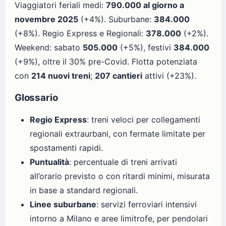
Viaggiatori feriali medi:
790.000 al giorno a
novembre 2025
(+4%). Suburbane:
384.000
(+8%). Regio Express e Regionali:
378.000
(+2%).
Weekend: sabato
505.000
(+5%), festivi
384.000
(+9%), oltre il 30% pre-Covid. Flotta potenziata
con
214 nuovi treni
;
207 cantieri
attivi (+23%).
Glossario
Regio Express
: treni veloci per collegamenti
regionali extraurbani, con fermate limitate per
spostamenti rapidi.
Puntualità
: percentuale di treni arrivati
all’orario previsto o con ritardi minimi, misurata
in base a standard regionali.
Linee suburbane
: servizi ferroviari intensivi
intorno a Milano e aree limitrofe, per pendolari