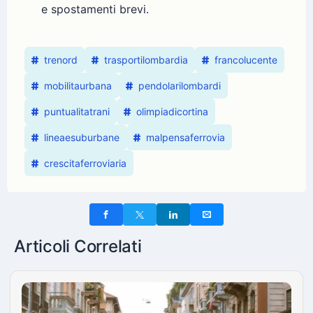
e spostamenti brevi.
trenord
trasportilombardia
francolucente
mobilitaurbana
pendolarilombardi
puntualitatrani
olimpiadicortina
lineaesuburbane
malpensaferrovia
crescitaferroviaria
Articoli Correlati