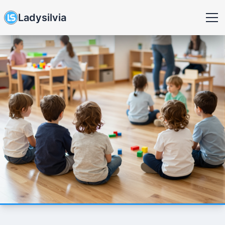
Ladysilvia