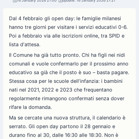
16 January 2026 21:00
update: 16 January 2026 21:21
Dal 4 febbraio gli open day: le famiglie milanesi
hanno tre giorni per visitare i servizi educativi 0-6.
Poi a febbraio via alle iscrizioni online, tra SPID e
lista d'attesa.
Il Comune ha già tutto pronto. Chi ha figli nei nidi
comunali e vuole confermarlo per il prossimo anno
educativo sa già che il posto è suo – basta pagare.
Stessa cosa per le scuole dell'infanzia: i bambini
nati nel 2021, 2022 e 2023 che frequentano
regolarmente rimangono confermati senza dover
rifare la domanda.
Ma se cercate una nuova struttura, il calendario è
serrato. Gli open day partono il 28 gennaio e
durano fino al 30, dalle 16:30 alle 18:30. Non è