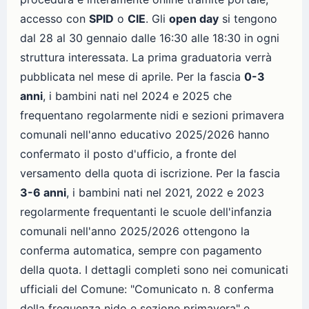
accesso con
SPID
o
CIE
. Gli
open day
si tengono
dal 28 al 30 gennaio dalle 16:30 alle 18:30 in ogni
struttura interessata. La prima graduatoria verrà
pubblicata nel mese di aprile. Per la fascia
0-3
anni
, i bambini nati nel 2024 e 2025 che
frequentano regolarmente nidi e sezioni primavera
comunali nell'anno educativo 2025/2026 hanno
confermato il posto d'ufficio, a fronte del
versamento della quota di iscrizione. Per la fascia
3-6 anni
, i bambini nati nel 2021, 2022 e 2023
regolarmente frequentanti le scuole dell'infanzia
comunali nell'anno 2025/2026 ottengono la
conferma automatica, sempre con pagamento
della quota. I dettagli completi sono nei comunicati
ufficiali del Comune: "Comunicato n. 8 conferma
della frequenza nido e sezione primavera" e