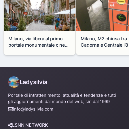
Milano, via libera al primo
Milano, M2 chiusa tra
portale monumentale cinese
Cadorna e Centrale l’8
in via Paolo Sarpi
agosto: modifiche e
alternative
Ladysilvia
Portale di intrattenimento, attualità e tendenze e tutti
gli aggiornamenti dal mondo del web, sin dal 1999
info@ladysilvia.com
LSNN NETWORK